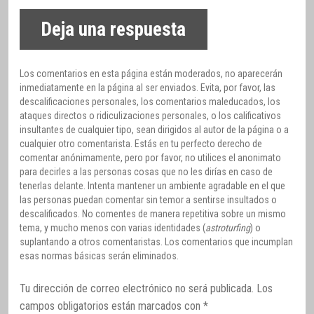
Deja una respuesta
Los comentarios en esta página están moderados, no aparecerán
inmediatamente en la página al ser enviados. Evita, por favor, las
descalificaciones personales, los comentarios maleducados, los
ataques directos o ridiculizaciones personales, o los calificativos
insultantes de cualquier tipo, sean dirigidos al autor de la página o a
cualquier otro comentarista. Estás en tu perfecto derecho de
comentar anónimamente, pero por favor, no utilices el anonimato
para decirles a las personas cosas que no les dirías en caso de
tenerlas delante. Intenta mantener un ambiente agradable en el que
las personas puedan comentar sin temor a sentirse insultados o
descalificados. No comentes de manera repetitiva sobre un mismo
tema, y mucho menos con varias identidades (
astroturfing
) o
suplantando a otros comentaristas. Los comentarios que incumplan
esas normas básicas serán eliminados.
Tu dirección de correo electrónico no será publicada.
Los
campos obligatorios están marcados con
*