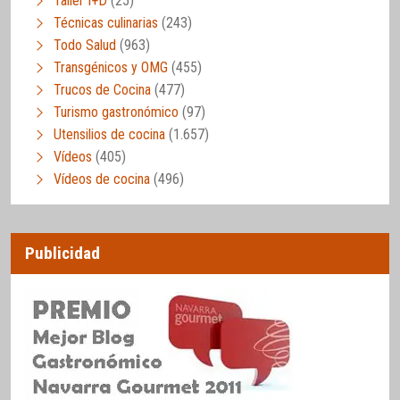
Taller I+D
(25)
Técnicas culinarias
(243)
Todo Salud
(963)
Transgénicos y OMG
(455)
Trucos de Cocina
(477)
Turismo gastronómico
(97)
Utensilios de cocina
(1.657)
Vídeos
(405)
Vídeos de cocina
(496)
Publicidad