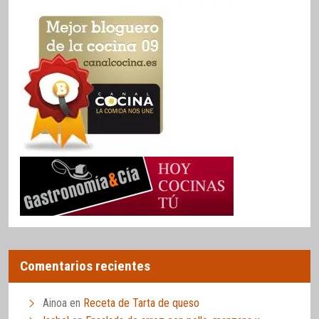
Comentarios recientes
Ainoa
en
Receta de Tarta de queso