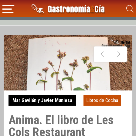
Mar Gavilán y Javier Muniesa
Libros de Cocina
Anima. El libro de Les
Cols Restaurant