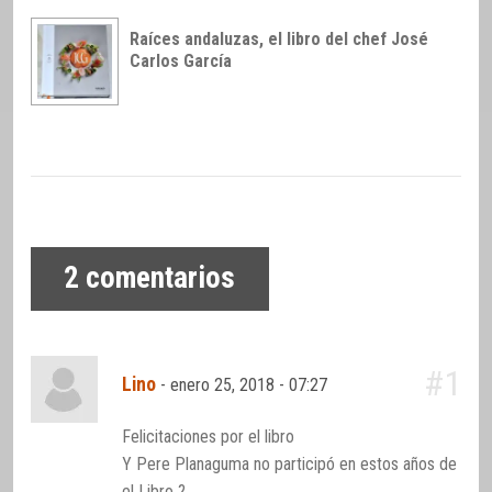
Raíces andaluzas, el libro del chef José
Carlos García
2
comentarios
#1
Lino
-
enero 25, 2018 - 07:27
Felicitaciones por el libro
Y Pere Planaguma no participó en estos años de
el Libro ?