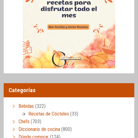
Categorías
Bebidas
(322)
Recetas de Cócteles
(33)
Chefs
(703)
Diccionario de cocina
(800)
Dónde comprar
(124)