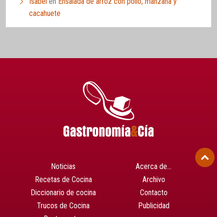
Isabel
en
Ensalada de arroz con pollo, manzana y
cacahuete
Noticias
Acerca de…
Recetas de Cocina
Archivo
Diccionario de cocina
Contacto
Trucos de Cocina
Publicidad