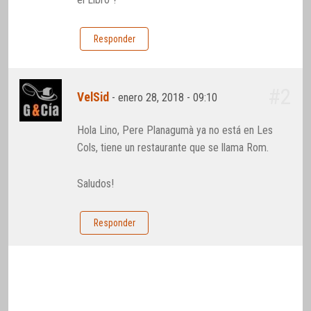
Responder
#2
VelSid
-
enero 28, 2018 - 09:10
Hola Lino, Pere Planagumà ya no está en Les
Cols, tiene un restaurante que se llama Rom.
Saludos!
Responder