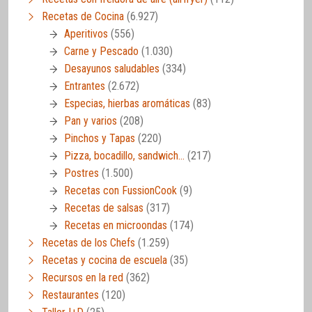
Recetas de Cocina
(6.927)
Aperitivos
(556)
Carne y Pescado
(1.030)
Desayunos saludables
(334)
Entrantes
(2.672)
Especias, hierbas aromáticas
(83)
Pan y varios
(208)
Pinchos y Tapas
(220)
Pizza, bocadillo, sandwich…
(217)
Postres
(1.500)
Recetas con FussionCook
(9)
Recetas de salsas
(317)
Recetas en microondas
(174)
Recetas de los Chefs
(1.259)
Recetas y cocina de escuela
(35)
Recursos en la red
(362)
Restaurantes
(120)