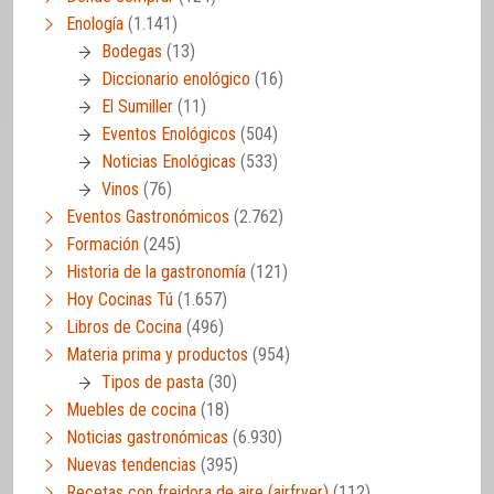
Enología
(1.141)
Bodegas
(13)
Diccionario enológico
(16)
El Sumiller
(11)
Eventos Enológicos
(504)
Noticias Enológicas
(533)
Vinos
(76)
Eventos Gastronómicos
(2.762)
Formación
(245)
Historia de la gastronomía
(121)
Hoy Cocinas Tú
(1.657)
Libros de Cocina
(496)
Materia prima y productos
(954)
Tipos de pasta
(30)
Muebles de cocina
(18)
Noticias gastronómicas
(6.930)
Nuevas tendencias
(395)
Recetas con freidora de aire (airfryer)
(112)