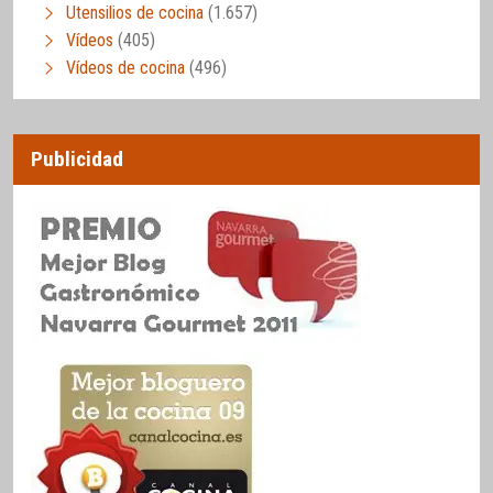
Utensilios de cocina
(1.657)
Vídeos
(405)
Vídeos de cocina
(496)
Publicidad