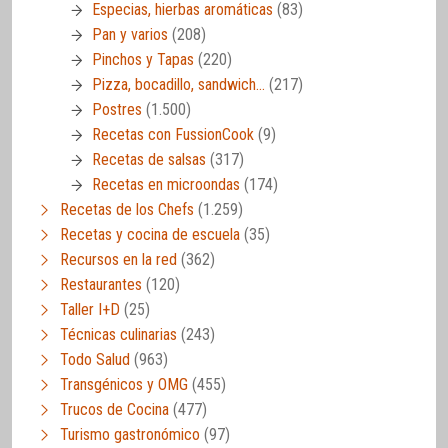
Especias, hierbas aromáticas
(83)
Pan y varios
(208)
Pinchos y Tapas
(220)
Pizza, bocadillo, sandwich…
(217)
Postres
(1.500)
Recetas con FussionCook
(9)
Recetas de salsas
(317)
Recetas en microondas
(174)
Recetas de los Chefs
(1.259)
Recetas y cocina de escuela
(35)
Recursos en la red
(362)
Restaurantes
(120)
Taller I+D
(25)
Técnicas culinarias
(243)
Todo Salud
(963)
Transgénicos y OMG
(455)
Trucos de Cocina
(477)
Turismo gastronómico
(97)