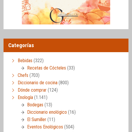
Categorías
Bebidas
(322)
Recetas de Cócteles
(33)
Chefs
(703)
Diccionario de cocina
(800)
Dónde comprar
(124)
Enología
(1.141)
Bodegas
(13)
Diccionario enológico
(16)
El Sumiller
(11)
Eventos Enológicos
(504)