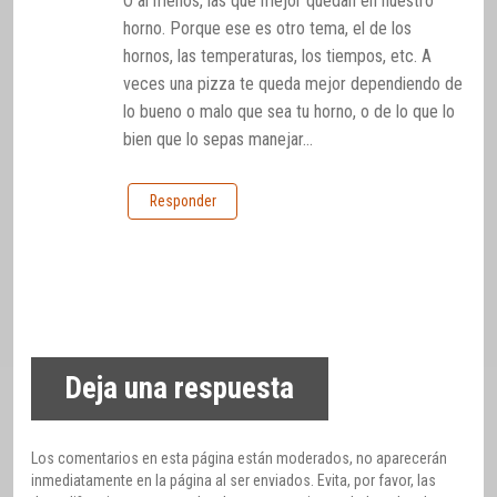
O al menos, las que mejor quedan en nuestro
horno. Porque ese es otro tema, el de los
hornos, las temperaturas, los tiempos, etc. A
veces una pizza te queda mejor dependiendo de
lo bueno o malo que sea tu horno, o de lo que lo
bien que lo sepas manejar…
Responder
Deja una respuesta
Los comentarios en esta página están moderados, no aparecerán
inmediatamente en la página al ser enviados. Evita, por favor, las