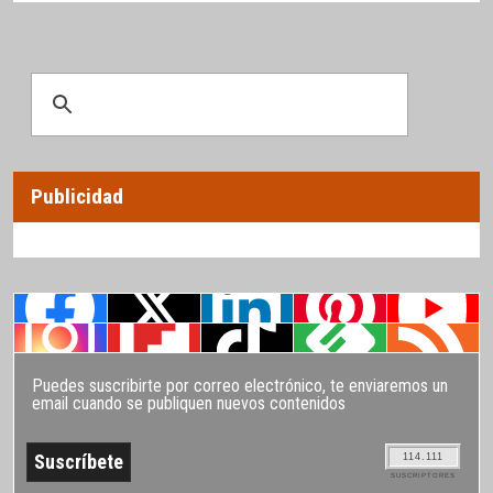
Publicidad
Puedes suscribirte por correo electrónico, te enviaremos un
email cuando se publiquen nuevos contenidos
114.111
SUSCRIPTORES