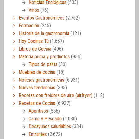
Noticias Enológicas
(533)
Vinos
(76)
Eventos Gastronómicos
(2.762)
Formación
(245)
Historia de la gastronomía
(121)
Hoy Cocinas Tú
(1.657)
Libros de Cocina
(496)
Materia prima y productos
(954)
Tipos de pasta
(30)
Muebles de cocina
(18)
Noticias gastronómicas
(6.931)
Nuevas tendencias
(395)
Recetas con freidora de aire (airfryer)
(112)
Recetas de Cocina
(6.927)
Aperitivos
(556)
Carne y Pescado
(1.030)
Desayunos saludables
(334)
Entrantes
(2.672)