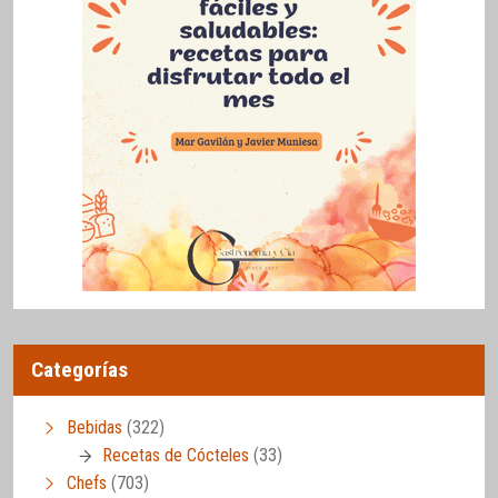
Categorías
Bebidas
(322)
Recetas de Cócteles
(33)
Chefs
(703)