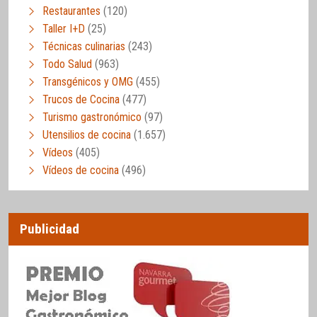
Restaurantes
(120)
Taller I+D
(25)
Técnicas culinarias
(243)
Todo Salud
(963)
Transgénicos y OMG
(455)
Trucos de Cocina
(477)
Turismo gastronómico
(97)
Utensilios de cocina
(1.657)
Vídeos
(405)
Vídeos de cocina
(496)
Publicidad