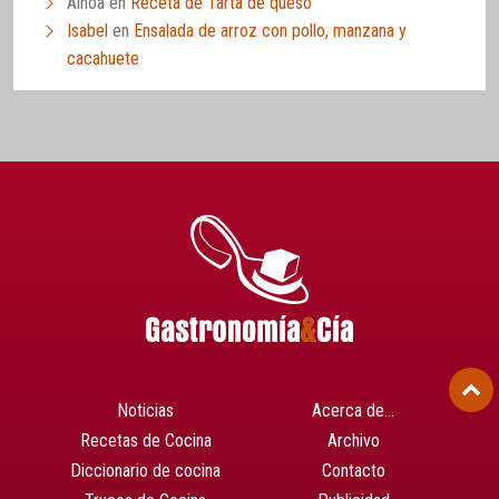
Ainoa
en
Receta de Tarta de queso
Isabel
en
Ensalada de arroz con pollo, manzana y
cacahuete
Noticias
Acerca de…
Recetas de Cocina
Archivo
Diccionario de cocina
Contacto