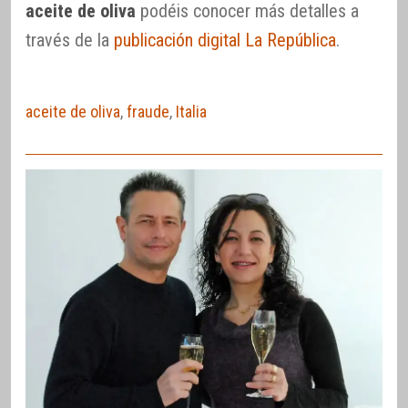
aceite de oliva
podéis conocer más detalles a
través de la
publicación digital La República
.
aceite de oliva
,
fraude
,
Italia