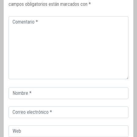
campos obligatorios están marcados con
*
Comentario
Correo
electrónico
Correo
electrónico
Web