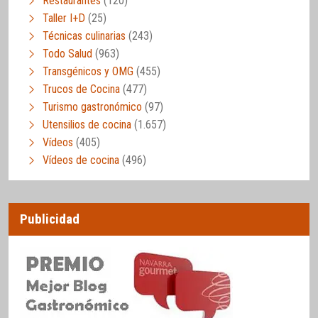
Restaurantes
(120)
Taller I+D
(25)
Técnicas culinarias
(243)
Todo Salud
(963)
Transgénicos y OMG
(455)
Trucos de Cocina
(477)
Turismo gastronómico
(97)
Utensilios de cocina
(1.657)
Vídeos
(405)
Vídeos de cocina
(496)
Publicidad