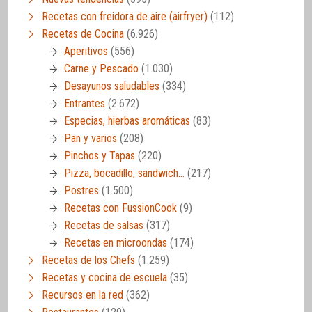
Recetas con freidora de aire (airfryer)
(112)
Recetas de Cocina
(6.926)
Aperitivos
(556)
Carne y Pescado
(1.030)
Desayunos saludables
(334)
Entrantes
(2.672)
Especias, hierbas aromáticas
(83)
Pan y varios
(208)
Pinchos y Tapas
(220)
Pizza, bocadillo, sandwich…
(217)
Postres
(1.500)
Recetas con FussionCook
(9)
Recetas de salsas
(317)
Recetas en microondas
(174)
Recetas de los Chefs
(1.259)
Recetas y cocina de escuela
(35)
Recursos en la red
(362)