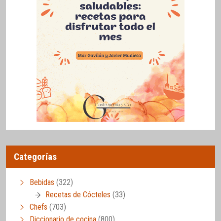
Categorías
Bebidas
(322)
Recetas de Cócteles
(33)
Chefs
(703)
Diccionario de cocina
(800)