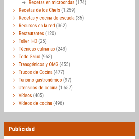
Recetas en microondas
(174)
Recetas de los Chefs
(1.259)
Recetas y cocina de escuela
(35)
Recursos en la red
(362)
Restaurantes
(120)
Taller I+D
(25)
Técnicas culinarias
(243)
Todo Salud
(963)
Transgénicos y OMG
(455)
Trucos de Cocina
(477)
Turismo gastronómico
(97)
Utensilios de cocina
(1.657)
Vídeos
(405)
Vídeos de cocina
(496)
Publicidad