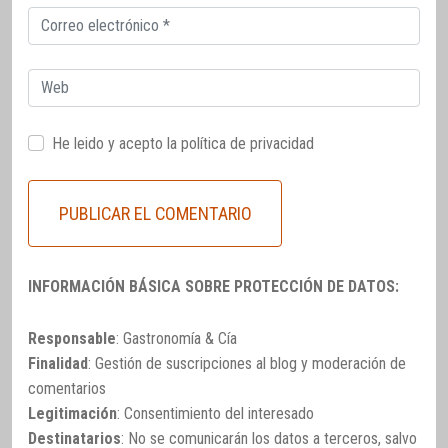
Correo
electrónico
Web
He leido y acepto la
política de privacidad
INFORMACIÓN BÁSICA SOBRE PROTECCIÓN DE DATOS:
Responsable
: Gastronomía & Cía
Finalidad
: Gestión de suscripciones al blog y moderación de
comentarios
Legitimación
: Consentimiento del interesado
Destinatarios
: No se comunicarán los datos a terceros, salvo