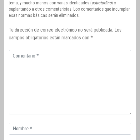
tema, y mucho menos con varias identidades (
astroturfing
) o
suplantando a otros comentaristas. Los comentarios que incumplan
esas normas básicas serán eliminados.
Tu dirección de correo electrónico no será publicada.
Los
campos obligatorios están marcados con
*
Comentario
Correo
electrónico