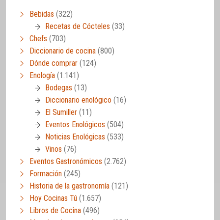
Bebidas
(322)
Recetas de Cócteles
(33)
Chefs
(703)
Diccionario de cocina
(800)
Dónde comprar
(124)
Enología
(1.141)
Bodegas
(13)
Diccionario enológico
(16)
El Sumiller
(11)
Eventos Enológicos
(504)
Noticias Enológicas
(533)
Vinos
(76)
Eventos Gastronómicos
(2.762)
Formación
(245)
Historia de la gastronomía
(121)
Hoy Cocinas Tú
(1.657)
Libros de Cocina
(496)