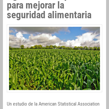
para mejorar la
seguridad alimentaria
Un estudio de la American Statistical Association