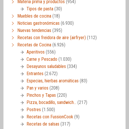
Materia prima y productos
(954)
Tipos de pasta
(30)
Muebles de cocina
(18)
Noticias gastronómicas
(6.930)
Nuevas tendencias
(395)
Recetas con freidora de aire (airfryer)
(112)
Recetas de Cocina
(6.926)
Aperitivos
(556)
Carne y Pescado
(1.030)
Desayunos saludables
(334)
Entrantes
(2.672)
Especias, hierbas aromáticas
(83)
Pan y varios
(208)
Pinchos y Tapas
(220)
Pizza, bocadillo, sandwich…
(217)
Postres
(1.500)
Recetas con FussionCook
(9)
Recetas de salsas
(317)