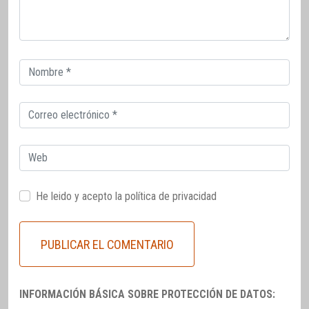
Correo
electrónico
Correo
electrónico
Web
He leido y acepto la
política de privacidad
INFORMACIÓN BÁSICA SOBRE PROTECCIÓN DE DATOS: