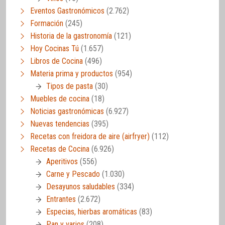
Eventos Gastronómicos
(2.762)
Formación
(245)
Historia de la gastronomía
(121)
Hoy Cocinas Tú
(1.657)
Libros de Cocina
(496)
Materia prima y productos
(954)
Tipos de pasta
(30)
Muebles de cocina
(18)
Noticias gastronómicas
(6.927)
Nuevas tendencias
(395)
Recetas con freidora de aire (airfryer)
(112)
Recetas de Cocina
(6.926)
Aperitivos
(556)
Carne y Pescado
(1.030)
Desayunos saludables
(334)
Entrantes
(2.672)
Especias, hierbas aromáticas
(83)
Pan y varios
(208)