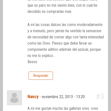
que no paro no me siento bien, con lo cual he
decidido no comprarlas mas.
A mi las cosas dulces las como moderadamente
y a menudo, pero jamás he sentido la sensacion
de necesidad de comer algo con tanta intensidad
como las Oreo. Pienso que debe llevar un
componente aditivo además del azúcar, porque
no me lo explico…
Besos
Responder
#3
Nancy
-
noviembre 22, 2013 - 13:20
A mi me gustan mucho las galletas oreo. creo