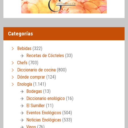
Categorías
Bebidas
(322)
Recetas de Cócteles
(33)
Chefs
(703)
Diccionario de cocina
(800)
Dónde comprar
(124)
Enología
(1.141)
Bodegas
(13)
Diccionario enológico
(16)
El Sumiller
(11)
Eventos Enológicos
(504)
Noticias Enológicas
(533)
Vinos
(76)