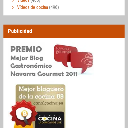
Vídeos
(405)
Vídeos de cocina
(496)
Publicidad