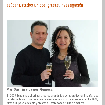
azúcar
,
Estados Unidos
,
grasas
,
investigación
Mar Gavilán y Javier Muniesa
En 2005, fundamos el primer blog gastronómico colaborativo en España, que
rápidamente se convirtió en un referente en el ámbito gastronómico. En 2008,
dimos un paso adelante y creamos Gastronomía & Cía de manera