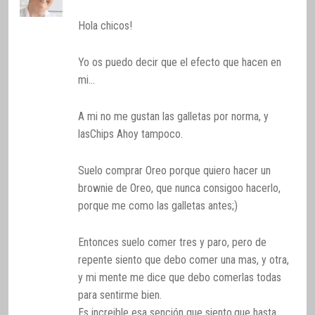
Hola chicos!
Yo os puedo decir que el efecto que hacen en
mi…
A mi no me gustan las galletas por norma, y
lasChips Ahoy tampoco.
Suelo comprar Oreo porque quiero hacer un
brownie de Oreo, que nunca consigoo hacerlo,
porque me como las galletas antes;)
Entonces suelo comer tres y paro, pero de
repente siento que debo comer una mas, y otra,
y mi mente me dice que debo comerlas todas
para sentirme bien.
Es increible esa sención que siento,que hasta