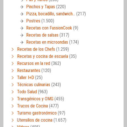
Pinchos y Tapas
(220)
Pizza, bocadillo, sandwich…
(217)
Postres
(1.500)
Recetas con FussionCook
(9)
Recetas de salsas
(317)
Recetas en microondas
(174)
Recetas de los Chefs
(1.259)
Recetas y cocina de escuela
(35)
Recursos en la red
(362)
Restaurantes
(120)
Taller I+D
(25)
Técnicas culinarias
(243)
Todo Salud
(963)
Transgénicos y OMG
(455)
Trucos de Cocina
(477)
Turismo gastronómico
(97)
Utensilios de cocina
(1.657)