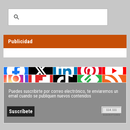
Publicidad
Puedes suscribirte por correo electrónico, te enviaremos un
email cuando se publiquen nuevos contenidos
114.111
SUSCRIPTORES