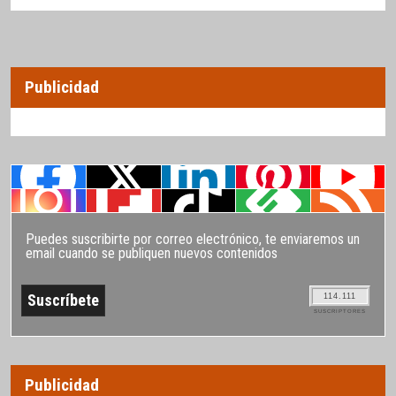
Publicidad
Puedes suscribirte por correo electrónico, te enviaremos un
email cuando se publiquen nuevos contenidos
114.111
SUSCRIPTORES
Publicidad