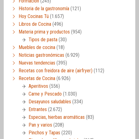
Formación
(245)
Historia de la gastronomía
(121)
Hoy Cocinas Tú
(1.657)
Libros de Cocina
(496)
Materia prima y productos
(954)
Tipos de pasta
(30)
Muebles de cocina
(18)
Noticias gastronómicas
(6.929)
Nuevas tendencias
(395)
Recetas con freidora de aire (airfryer)
(112)
Recetas de Cocina
(6.926)
Aperitivos
(556)
Carne y Pescado
(1.030)
Desayunos saludables
(334)
Entrantes
(2.672)
Especias, hierbas aromáticas
(83)
Pan y varios
(208)
Pinchos y Tapas
(220)