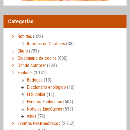
Categorías
Bebidas
(322)
Recetas de Cócteles
(33)
Chefs
(703)
Diccionario de cocina
(800)
Dónde comprar
(124)
Enología
(1.141)
Bodegas
(13)
Diccionario enológico
(16)
El Sumiller
(11)
Eventos Enológicos
(504)
Noticias Enológicas
(533)
Vinos
(76)
Eventos Gastronómicos
(2.762)