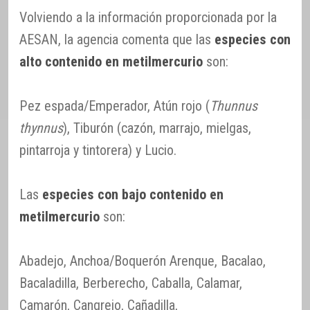
Volviendo a la información proporcionada por la
AESAN, la agencia comenta que las
especies con
alto contenido en metilmercurio
son:
Pez espada/Emperador, Atún rojo (
Thunnus
thynnus
), Tiburón (cazón, marrajo, mielgas,
pintarroja y tintorera) y Lucio.
Las
especies con bajo contenido en
metilmercurio
son:
Abadejo, Anchoa/Boquerón Arenque, Bacalao,
Bacaladilla, Berberecho, Caballa, Calamar,
Camarón, Cangrejo, Cañadilla,