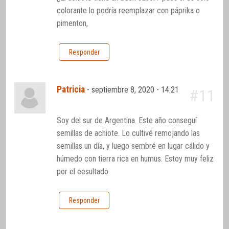
colorante lo podría reemplazar con páprika o
pimenton,
Responder
Patricia
-
septiembre 8, 2020 - 14:21
#11
Soy del sur de Argentina. Este año conseguí
semillas de achiote. Lo cultivé remojando las
semillas un día, y luego sembré en lugar cálido y
húmedo con tierra rica en humus. Estoy muy feliz
por el eesultado
Responder