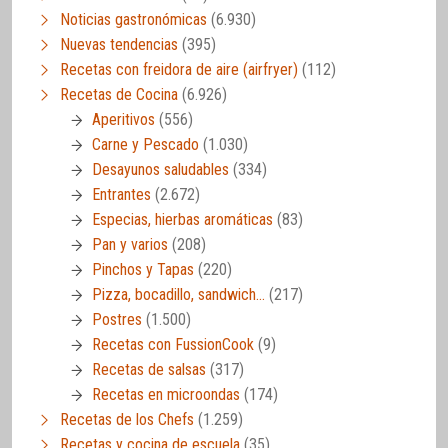
Noticias gastronómicas
(6.930)
Nuevas tendencias
(395)
Recetas con freidora de aire (airfryer)
(112)
Recetas de Cocina
(6.926)
Aperitivos
(556)
Carne y Pescado
(1.030)
Desayunos saludables
(334)
Entrantes
(2.672)
Especias, hierbas aromáticas
(83)
Pan y varios
(208)
Pinchos y Tapas
(220)
Pizza, bocadillo, sandwich…
(217)
Postres
(1.500)
Recetas con FussionCook
(9)
Recetas de salsas
(317)
Recetas en microondas
(174)
Recetas de los Chefs
(1.259)
Recetas y cocina de escuela
(35)