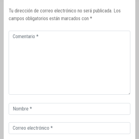
Tu dirección de correo electrónico no será publicada.
Los
campos obligatorios están marcados con
*
Comentario
Correo
electrónico
Correo
electrónico