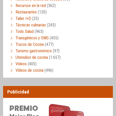
Recursos en la red
(362)
Restaurantes
(120)
Taller I+D
(25)
Técnicas culinarias
(243)
Todo Salud
(963)
Transgénicos y OMG
(455)
Trucos de Cocina
(477)
Turismo gastronómico
(97)
Utensilios de cocina
(1.657)
Vídeos
(405)
Vídeos de cocina
(496)
Publicidad