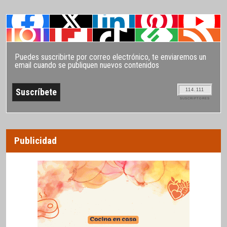
Puedes suscribirte por correo electrónico, te enviaremos un
email cuando se publiquen nuevos contenidos
114.111
SUSCRIPTORES
Publicidad