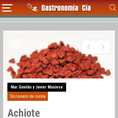
Mar Gavilán y Javier Muniesa
Diccionario de cocina
Achiote