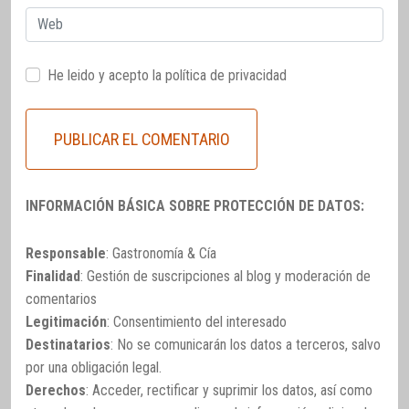
Web
He leido y acepto la
política de privacidad
INFORMACIÓN BÁSICA SOBRE PROTECCIÓN DE DATOS:
Responsable
: Gastronomía & Cía
Finalidad
: Gestión de suscripciones al blog y moderación de
comentarios
Legitimación
: Consentimiento del interesado
Destinatarios
: No se comunicarán los datos a terceros, salvo
por una obligación legal.
Derechos
: Acceder, rectificar y suprimir los datos, así como