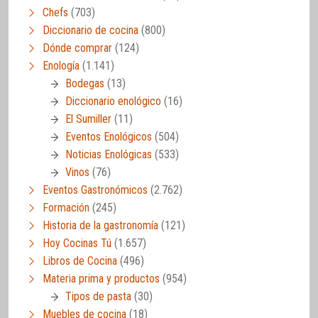
Chefs
(703)
Diccionario de cocina
(800)
Dónde comprar
(124)
Enología
(1.141)
Bodegas
(13)
Diccionario enológico
(16)
El Sumiller
(11)
Eventos Enológicos
(504)
Noticias Enológicas
(533)
Vinos
(76)
Eventos Gastronómicos
(2.762)
Formación
(245)
Historia de la gastronomía
(121)
Hoy Cocinas Tú
(1.657)
Libros de Cocina
(496)
Materia prima y productos
(954)
Tipos de pasta
(30)
Muebles de cocina
(18)