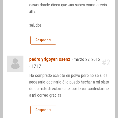
casas donde dicen que «no saben como creció
allí».
saludos
Responder
pedro yrigoyen saenz
-
marzo 27, 2015
#2
- 17:17
He comprado achiote en polvo pero no sé si es
necesario cocinarlo ó lo puedo hechar a mi plato
de comida directamente, por favor contestarme
a mi correo gracias
Responder