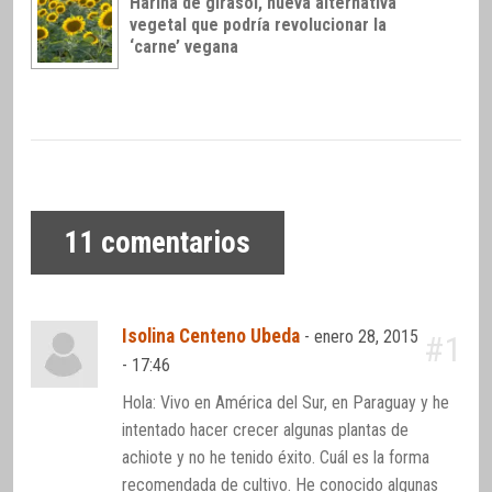
Harina de girasol, nueva alternativa
vegetal que podría revolucionar la
‘carne’ vegana
11
comentarios
Isolina Centeno Ubeda
-
enero 28, 2015
#1
- 17:46
Hola: Vivo en América del Sur, en Paraguay y he
intentado hacer crecer algunas plantas de
achiote y no he tenido éxito. Cuál es la forma
recomendada de cultivo. He conocido algunas