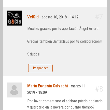
#7
VelSid
-
agosto 10, 2018 - 14:12
Muchas gracias por tu aportación Ángel Arturo!!
Gracias también Santaklaus por tu colaboración!!
Saludos!
Responder
Maria Eugenia Calvachi
-
marzo 11,
#8
2019 - 18:09
Por favor comentame el achiote púedo cocinarlo
y guardarlo en la nevera por cuanto tiempo?