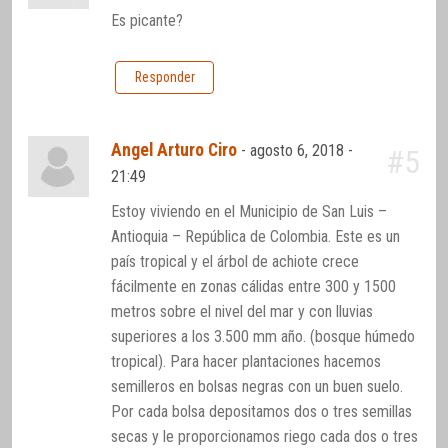
Es picante?
Responder
Angel Arturo Ciro
-
agosto 6, 2018 -
#5
21:49
Estoy viviendo en el Municipio de San Luis –
Antioquia – República de Colombia. Este es un
país tropical y el árbol de achiote crece
fácilmente en zonas cálidas entre 300 y 1500
metros sobre el nivel del mar y con lluvias
superiores a los 3.500 mm año. (bosque húmedo
tropical). Para hacer plantaciones hacemos
semilleros en bolsas negras con un buen suelo.
Por cada bolsa depositamos dos o tres semillas
secas y le proporcionamos riego cada dos o tres