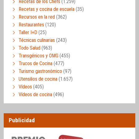
Recetas de los Chefs
(1.259)
Recetas y cocina de escuela
(35)
Recursos en la red
(362)
Restaurantes
(120)
Taller I+D
(25)
Técnicas culinarias
(243)
Todo Salud
(963)
Transgénicos y OMG
(455)
Trucos de Cocina
(477)
Turismo gastronómico
(97)
Utensilios de cocina
(1.657)
Vídeos
(405)
Vídeos de cocina
(496)
Publicidad