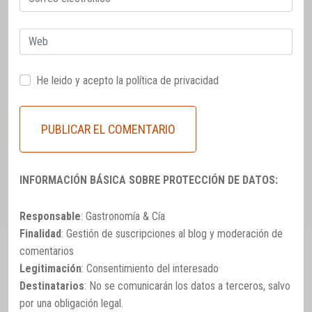
electrónico
Web
He leido y acepto la
política de privacidad
INFORMACIÓN BÁSICA SOBRE PROTECCIÓN DE DATOS:
Responsable
: Gastronomía & Cía
Finalidad
: Gestión de suscripciones al blog y moderación de
comentarios
Legitimación
: Consentimiento del interesado
Destinatarios
: No se comunicarán los datos a terceros, salvo
por una obligación legal.