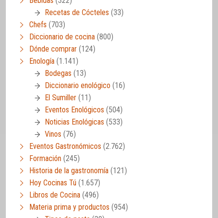
Bebidas
(322)
Recetas de Cócteles
(33)
Chefs
(703)
Diccionario de cocina
(800)
Dónde comprar
(124)
Enología
(1.141)
Bodegas
(13)
Diccionario enológico
(16)
El Sumiller
(11)
Eventos Enológicos
(504)
Noticias Enológicas
(533)
Vinos
(76)
Eventos Gastronómicos
(2.762)
Formación
(245)
Historia de la gastronomía
(121)
Hoy Cocinas Tú
(1.657)
Libros de Cocina
(496)
Materia prima y productos
(954)