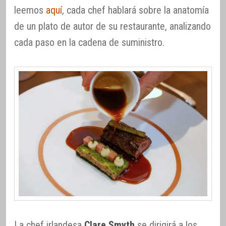
leemos
aquí
, cada chef hablará sobre la anatomía
de un plato de autor de su restaurante, analizando
cada paso en la cadena de suministro.
La chef irlandesa
Clare Smyth
se dirigirá a los