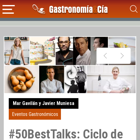
Mar Gavilán y Javier Muniesa
Eventos Gastronómicos
#50BestTalks: Ciclo de