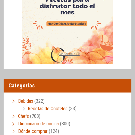
Categorías
Bebidas
(322)
Recetas de Cócteles
(33)
Chefs
(703)
Diccionario de cocina
(800)
Dónde comprar
(124)