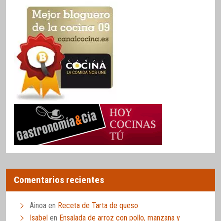
Comentarios recientes
Ainoa
en
Receta de Tarta de queso
Isabel
en
Ensalada de arroz con pollo, manzana y