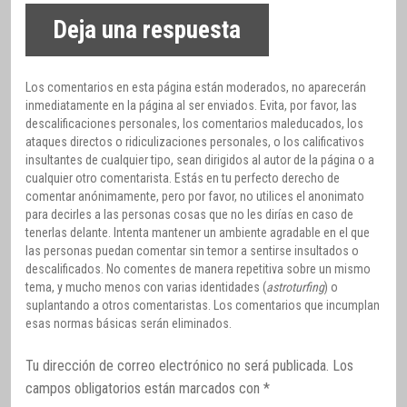
Deja una respuesta
Los comentarios en esta página están moderados, no aparecerán
inmediatamente en la página al ser enviados. Evita, por favor, las
descalificaciones personales, los comentarios maleducados, los
ataques directos o ridiculizaciones personales, o los calificativos
insultantes de cualquier tipo, sean dirigidos al autor de la página o a
cualquier otro comentarista. Estás en tu perfecto derecho de
comentar anónimamente, pero por favor, no utilices el anonimato
para decirles a las personas cosas que no les dirías en caso de
tenerlas delante. Intenta mantener un ambiente agradable en el que
las personas puedan comentar sin temor a sentirse insultados o
descalificados. No comentes de manera repetitiva sobre un mismo
tema, y mucho menos con varias identidades (
astroturfing
) o
suplantando a otros comentaristas. Los comentarios que incumplan
esas normas básicas serán eliminados.
Tu dirección de correo electrónico no será publicada.
Los
campos obligatorios están marcados con
*