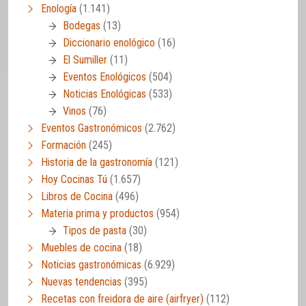
Enología
(1.141)
Bodegas
(13)
Diccionario enológico
(16)
El Sumiller
(11)
Eventos Enológicos
(504)
Noticias Enológicas
(533)
Vinos
(76)
Eventos Gastronómicos
(2.762)
Formación
(245)
Historia de la gastronomía
(121)
Hoy Cocinas Tú
(1.657)
Libros de Cocina
(496)
Materia prima y productos
(954)
Tipos de pasta
(30)
Muebles de cocina
(18)
Noticias gastronómicas
(6.929)
Nuevas tendencias
(395)
Recetas con freidora de aire (airfryer)
(112)