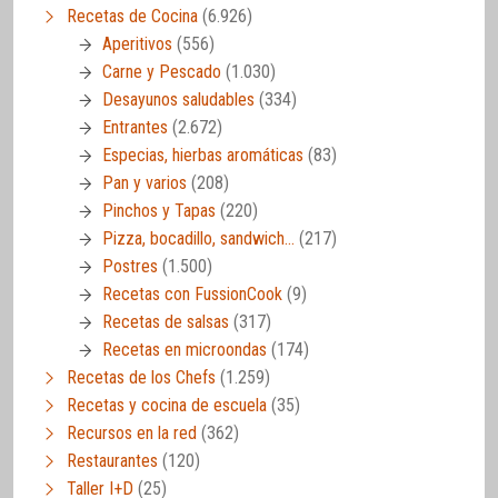
Recetas de Cocina
(6.926)
Aperitivos
(556)
Carne y Pescado
(1.030)
Desayunos saludables
(334)
Entrantes
(2.672)
Especias, hierbas aromáticas
(83)
Pan y varios
(208)
Pinchos y Tapas
(220)
Pizza, bocadillo, sandwich…
(217)
Postres
(1.500)
Recetas con FussionCook
(9)
Recetas de salsas
(317)
Recetas en microondas
(174)
Recetas de los Chefs
(1.259)
Recetas y cocina de escuela
(35)
Recursos en la red
(362)
Restaurantes
(120)
Taller I+D
(25)