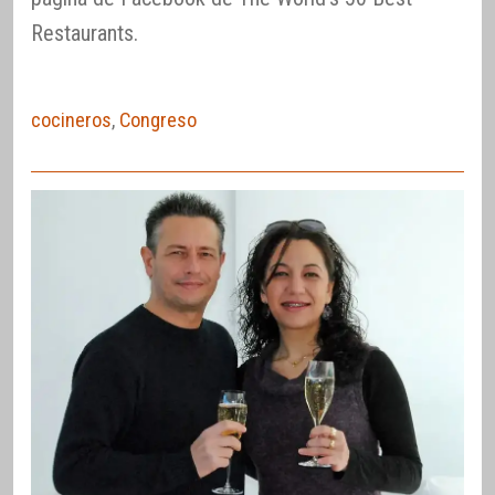
Restaurants.
cocineros
,
Congreso