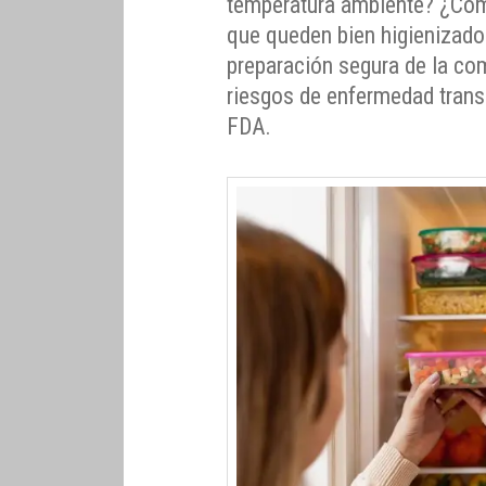
temperatura ambiente? ¿Cómo
que queden bien higienizados
preparación segura de la com
riesgos de enfermedad trans
FDA.