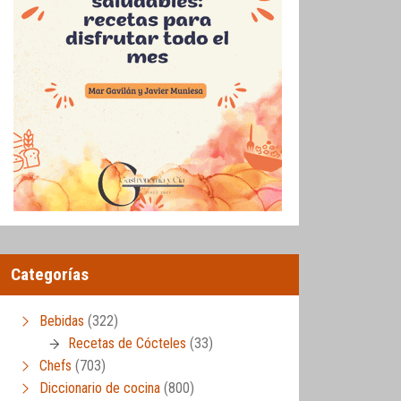
Categorías
Bebidas
(322)
Recetas de Cócteles
(33)
Chefs
(703)
Diccionario de cocina
(800)