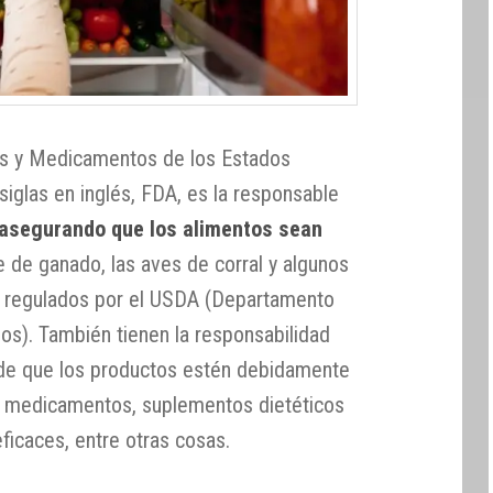
os y Medicamentos de los Estados
iglas en inglés, FDA, es la responsable
a asegurando que los alimentos sean
e de ganado, las aves de corral y algunos
 regulados por el USDA (Departamento
os). También tienen la responsabilidad
 de que los productos estén debidamente
ue medicamentos, suplementos dietéticos
ficaces, entre otras cosas.