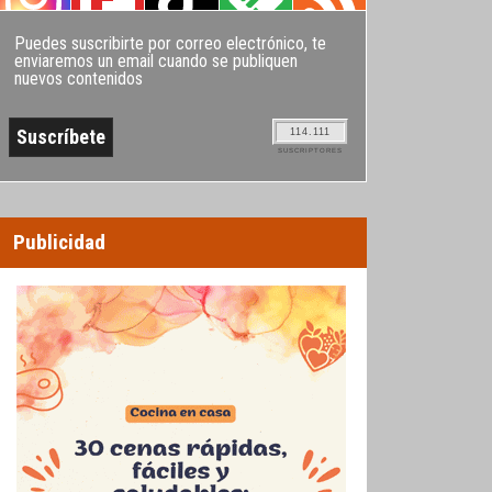
Puedes suscribirte por correo electrónico, te
enviaremos un email cuando se publiquen
nuevos contenidos
114.111
SUSCRIPTORES
Publicidad