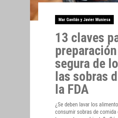
Mar Gavilán y Javier Muniesa
13 claves pa
preparación
segura de l
las sobras 
la FDA
¿Se deben lavar los aliment
consumir sobras de comida 