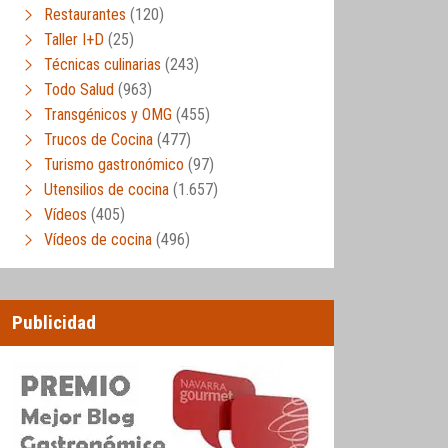
Restaurantes
(120)
Taller I+D
(25)
Técnicas culinarias
(243)
Todo Salud
(963)
Transgénicos y OMG
(455)
Trucos de Cocina
(477)
Turismo gastronómico
(97)
Utensilios de cocina
(1.657)
Vídeos
(405)
Vídeos de cocina
(496)
Publicidad