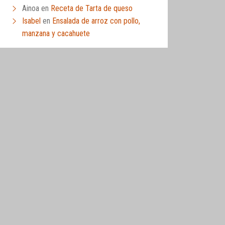
Ainoa
en
Receta de Tarta de queso
Isabel
en
Ensalada de arroz con pollo,
manzana y cacahuete