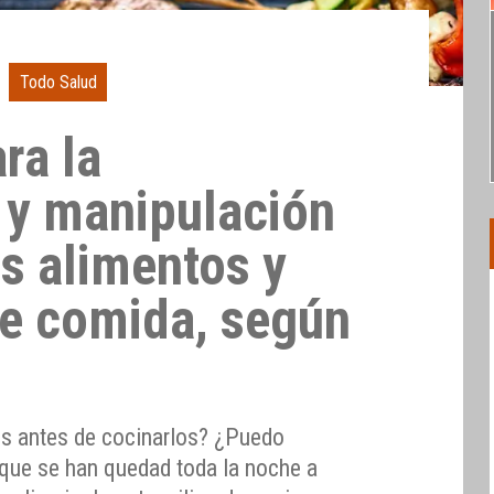
Todo Salud
ra la
 y manipulación
os alimentos y
de comida, según
os antes de cocinarlos? ¿Puedo
que se han quedad toda la noche a