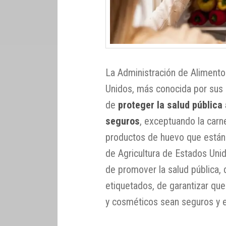
La Administración de Aliment
Unidos, más conocida por sus s
de
proteger la salud públic
seguros
, exceptuando la carn
productos de huevo que están
de Agricultura de Estados Unid
de promover la salud pública,
etiquetados, de garantizar q
y cosméticos sean seguros y e