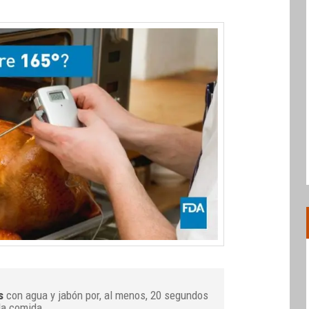
s
con agua y jabón por, al menos, 20 segundos
la comida