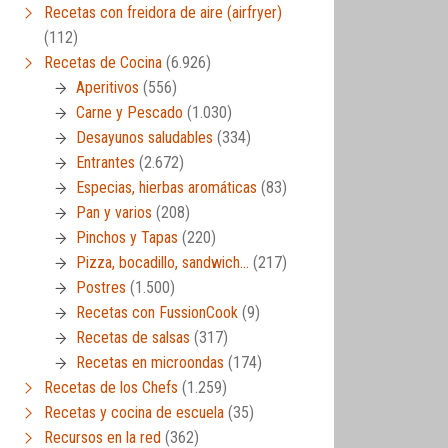
Recetas con freidora de aire (airfryer)
(112)
Recetas de Cocina
(6.926)
Aperitivos
(556)
Carne y Pescado
(1.030)
Desayunos saludables
(334)
Entrantes
(2.672)
Especias, hierbas aromáticas
(83)
Pan y varios
(208)
Pinchos y Tapas
(220)
Pizza, bocadillo, sandwich…
(217)
Postres
(1.500)
Recetas con FussionCook
(9)
Recetas de salsas
(317)
Recetas en microondas
(174)
Recetas de los Chefs
(1.259)
Recetas y cocina de escuela
(35)
Recursos en la red
(362)