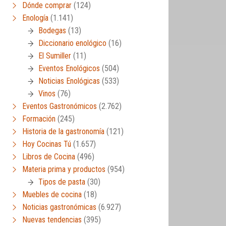
Dónde comprar
(124)
Enología
(1.141)
Bodegas
(13)
Diccionario enológico
(16)
El Sumiller
(11)
Eventos Enológicos
(504)
Noticias Enológicas
(533)
Vinos
(76)
Eventos Gastronómicos
(2.762)
Formación
(245)
Historia de la gastronomía
(121)
Hoy Cocinas Tú
(1.657)
Libros de Cocina
(496)
Materia prima y productos
(954)
Tipos de pasta
(30)
Muebles de cocina
(18)
Noticias gastronómicas
(6.927)
Nuevas tendencias
(395)