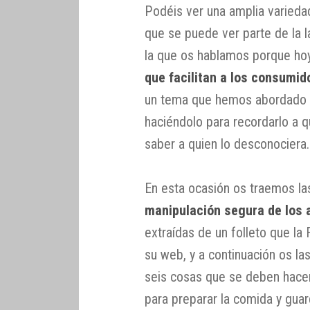
Podéis ver una amplia varied
que se puede ver parte de la l
la que os hablamos porque h
que facilitan a los consumid
un tema que hemos abordado e
haciéndolo para recordarlo a q
saber a quien lo desconociera.
En esta ocasión os traemos l
manipulación segura de los 
extraídas de un folleto que l
su web, y a continuación os la
seis cosas que se deben hace
para preparar la comida y gua