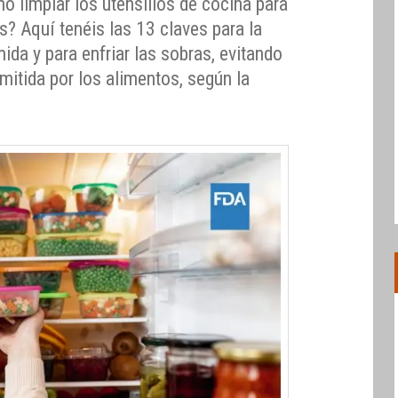
 limpiar los utensilios de cocina para
? Aquí tenéis las 13 claves para la
ida y para enfriar las sobras, evitando
mitida por los alimentos, según la