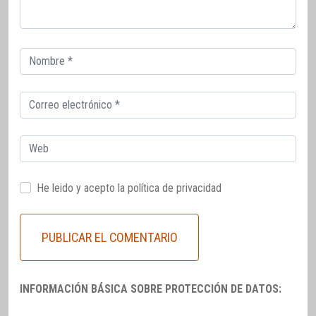
Correo
electrónico
Correo
electrónico
Web
He leido y acepto la
política de privacidad
INFORMACIÓN BÁSICA SOBRE PROTECCIÓN DE DATOS: