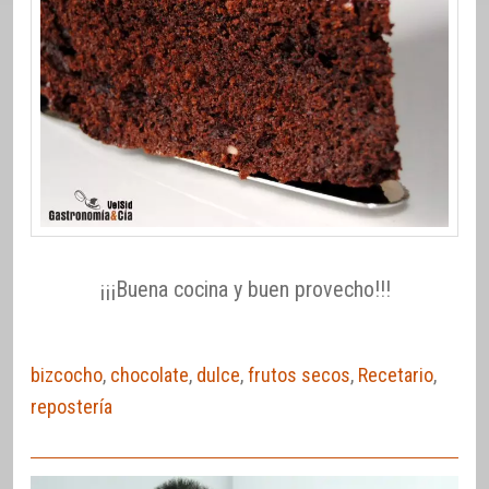
¡¡¡Buena cocina y buen provecho!!!
bizcocho
,
chocolate
,
dulce
,
frutos secos
,
Recetario
,
repostería