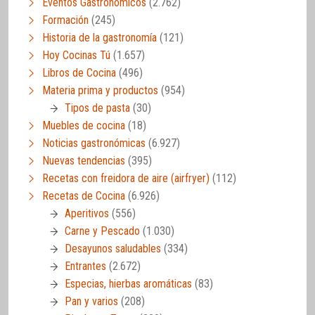
Eventos Gastronómicos
(2.762)
Formación
(245)
Historia de la gastronomía
(121)
Hoy Cocinas Tú
(1.657)
Libros de Cocina
(496)
Materia prima y productos
(954)
Tipos de pasta
(30)
Muebles de cocina
(18)
Noticias gastronómicas
(6.927)
Nuevas tendencias
(395)
Recetas con freidora de aire (airfryer)
(112)
Recetas de Cocina
(6.926)
Aperitivos
(556)
Carne y Pescado
(1.030)
Desayunos saludables
(334)
Entrantes
(2.672)
Especias, hierbas aromáticas
(83)
Pan y varios
(208)