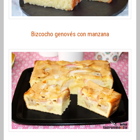
Bizcocho genovés con manzana