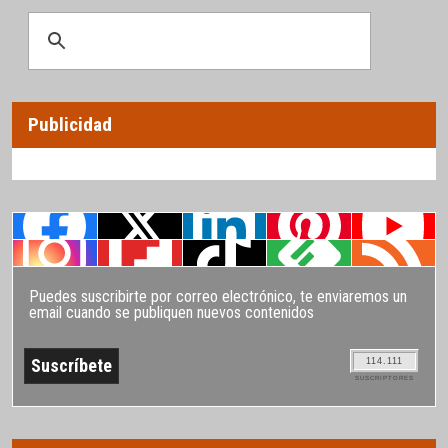
Publicidad
Puedes suscribirte por correo electrónico, te enviaremos un
email cuando se publiquen nuevos contenidos
114.111
SUSCRIPTORES