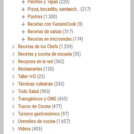
Pinchos y Tapas
(220)
Pizza, bocadillo, sandwich…
(217)
Postres
(1.500)
Recetas con FussionCook
(9)
Recetas de salsas
(317)
Recetas en microondas
(174)
Recetas de los Chefs
(1.259)
Recetas y cocina de escuela
(35)
Recursos en la red
(362)
Restaurantes
(120)
Taller I+D
(25)
Técnicas culinarias
(243)
Todo Salud
(963)
Transgénicos y OMG
(455)
Trucos de Cocina
(477)
Turismo gastronómico
(97)
Utensilios de cocina
(1.657)
Vídeos
(405)