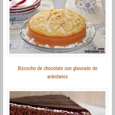
Bizcocho de chocolate con glaseado de
arándanos