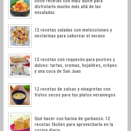
Doce recetas con maíz dulce para
disfrutarlo mucho más allá de las
ensaladas
12 recetas saladas con melocotones y
nectarinas para saborear el verano
12 recetas con requesón para postres y
dulces: tartas, cremas, hojaldres, crêpes
y una coca de San Juan
12 recetas de salsas y vinagretas con
frutos secos para tus platos veraniegos
Qué hacer con harina de garbanzo: 12
recetas fáciles para aprovecharla en la
cocina diaria