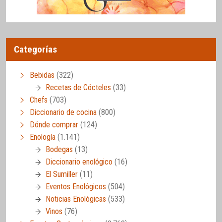
Categorías
Bebidas
(322)
Recetas de Cócteles
(33)
Chefs
(703)
Diccionario de cocina
(800)
Dónde comprar
(124)
Enología
(1.141)
Bodegas
(13)
Diccionario enológico
(16)
El Sumiller
(11)
Eventos Enológicos
(504)
Noticias Enológicas
(533)
Vinos
(76)