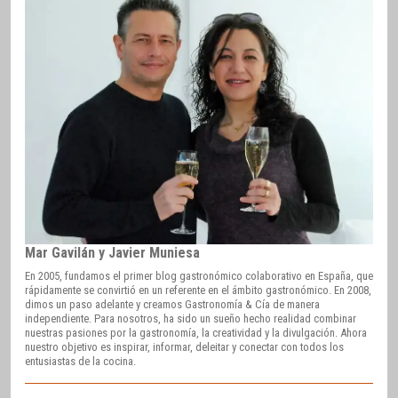
Mar Gavilán y Javier Muniesa
En 2005, fundamos el primer blog gastronómico colaborativo en España, que
rápidamente se convirtió en un referente en el ámbito gastronómico. En 2008,
dimos un paso adelante y creamos Gastronomía & Cía de manera
independiente. Para nosotros, ha sido un sueño hecho realidad combinar
nuestras pasiones por la gastronomía, la creatividad y la divulgación. Ahora
nuestro objetivo es inspirar, informar, deleitar y conectar con todos los
entusiastas de la cocina.