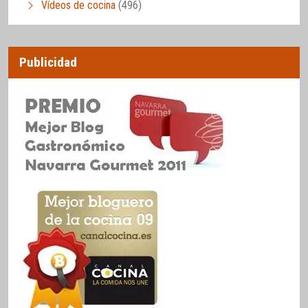
Vídeos de cocina
(496)
Publicidad