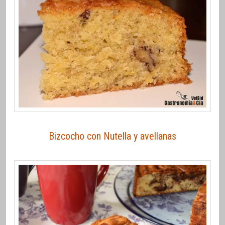
Bizcocho con Nutella y avellanas