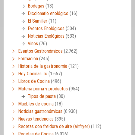
Bodegas
(13)
Diccionario enológico
(16)
El Sumiller
(11)
Eventos Enológicos
(504)
Noticias Enológicas
(533)
Vinos
(76)
Eventos Gastronómicos
(2.762)
Formación
(245)
Historia de la gastronomía
(121)
Hoy Cocinas Tú
(1.657)
Libros de Cocina
(496)
Materia prima y productos
(954)
Tipos de pasta
(30)
Muebles de cocina
(18)
Noticias gastronómicas
(6.930)
Nuevas tendencias
(395)
Recetas con freidora de aire (airfryer)
(112)
Recetas de Cocina
(6.926)