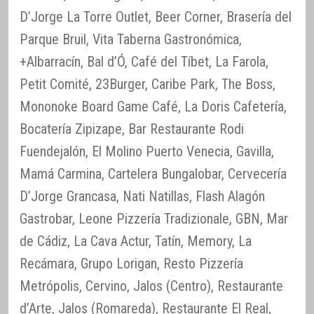
D’Jorge La Torre Outlet, Beer Corner, Brasería del
Parque Bruil, Vita Taberna Gastronómica,
+Albarracín, Bal d’Ó, Café del Tíbet, La Farola,
Petit Comité, 23Burger, Caribe Park, The Boss,
Mononoke Board Game Café, La Doris Cafetería,
Bocatería Zipizape, Bar Restaurante Rodi
Fuendejalón, El Molino Puerto Venecia, Gavilla,
Mamá Carmina, Cartelera Bungalobar, Cervecería
D’Jorge Grancasa, Nati Natillas, Flash Alagón
Gastrobar, Leone Pizzería Tradizionale, GBN, Mar
de Cádiz, La Cava Actur, Tatín, Memory, La
Recámara, Grupo Lorigan, Resto Pizzería
Metrópolis, Cervino, Jalos (Centro), Restaurante
d’Arte, Jalos (Romareda), Restaurante El Real,