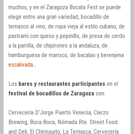
muchos, y en el Zaragoza Bocata Fest se puede
elegir entre una gran variedad, bocadillo de
ternasco al vino, de ropa vieja al estilo cubano, de
pastrami con queso y pepinillo, de presa de cerdo
a la parrilla, de chipirones a la andaluza, de
hamburguesa de marisco, de bacalao y berenjena
escalivada
…
Los
bares y restaurantes participantes
en el
festival de bocadillos de Zaragoza
son:
Cervecería D’Jorge Puerto Venecia, Cierzo
Brewing, Boca Boca, Nómada Rte. Street Food
and Deli, El Chiringuito, La Ternasca, Cervecería