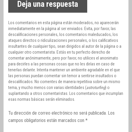
Deja una respuesta
Los comentarios en esta página están moderados, no aparecerán
inmediatamente en la página al ser enviados. Evita, por favor, las
descalificaciones personales, los comentarios maleducados, los
ataques directos o ridiculizaciones personales, o los calificativos
insultantes de cualquier tipo, sean dirigidos al autor de la página o a
cualquier otro comentarista. Estás en tu perfecto derecho de
comentar anónimamente, pero por favor, no utilices el anonimato
para decirles a las personas cosas que no les dirías en caso de
tenerlas delante. Intenta mantener un ambiente agradable en el que
las personas puedan comentar sin temor a sentirse insultados o
descalificados. No comentes de manera repetitiva sobre un mismo
tema, y mucho menos con varias identidades (
astroturfing
) o
suplantando a otros comentaristas. Los comentarios que incumplan
esas normas básicas serán eliminados.
Tu dirección de correo electrónico no será publicada.
Los
campos obligatorios están marcados con
*