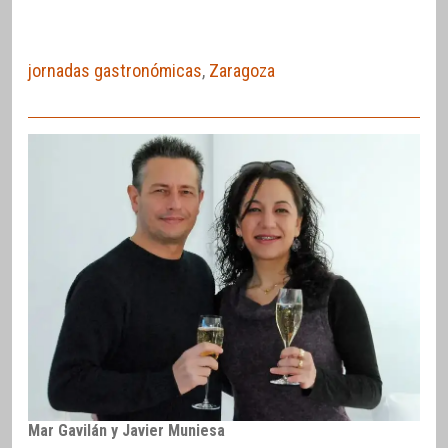
jornadas gastronómicas
,
Zaragoza
Mar Gavilán y Javier Muniesa