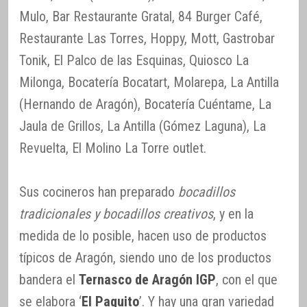
Mulo, Bar Restaurante Gratal, 84 Burger Café,
Restaurante Las Torres, Hoppy, Mott, Gastrobar
Tonik, El Palco de las Esquinas, Quiosco La
Milonga, Bocatería Bocatart, Molarepa, La Antilla
(Hernando de Aragón), Bocatería Cuéntame, La
Jaula de Grillos, La Antilla (Gómez Laguna), La
Revuelta, El Molino La Torre outlet.
Sus cocineros han preparado
bocadillos
tradicionales y bocadillos creativos
, y en la
medida de lo posible, hacen uso de productos
típicos de Aragón, siendo uno de los productos
bandera el
Ternasco de Aragón IGP
, con el que
se elabora ‘
El Paquito
’. Y hay una gran variedad