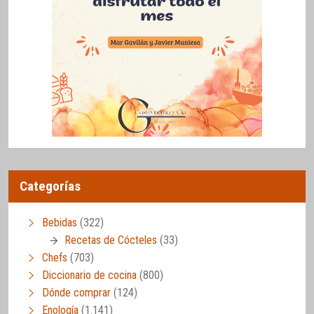
Categorías
Bebidas
(322)
Recetas de Cócteles
(33)
Chefs
(703)
Diccionario de cocina
(800)
Dónde comprar
(124)
Enología
(1.141)