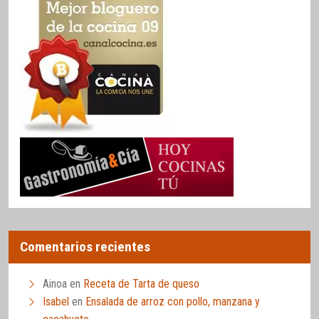
Comentarios recientes
Ainoa
en
Receta de Tarta de queso
Isabel
en
Ensalada de arroz con pollo, manzana y