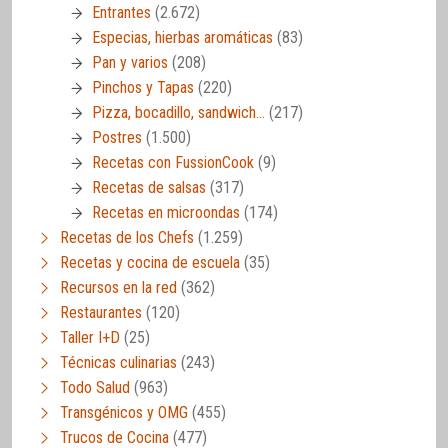
Entrantes
(2.672)
Especias, hierbas aromáticas
(83)
Pan y varios
(208)
Pinchos y Tapas
(220)
Pizza, bocadillo, sandwich…
(217)
Postres
(1.500)
Recetas con FussionCook
(9)
Recetas de salsas
(317)
Recetas en microondas
(174)
Recetas de los Chefs
(1.259)
Recetas y cocina de escuela
(35)
Recursos en la red
(362)
Restaurantes
(120)
Taller I+D
(25)
Técnicas culinarias
(243)
Todo Salud
(963)
Transgénicos y OMG
(455)
Trucos de Cocina
(477)