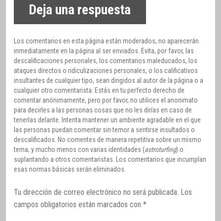
Deja una respuesta
Los comentarios en esta página están moderados, no aparecerán
inmediatamente en la página al ser enviados. Evita, por favor, las
descalificaciones personales, los comentarios maleducados, los
ataques directos o ridiculizaciones personales, o los calificativos
insultantes de cualquier tipo, sean dirigidos al autor de la página o a
cualquier otro comentarista. Estás en tu perfecto derecho de
comentar anónimamente, pero por favor, no utilices el anonimato
para decirles a las personas cosas que no les dirías en caso de
tenerlas delante. Intenta mantener un ambiente agradable en el que
las personas puedan comentar sin temor a sentirse insultados o
descalificados. No comentes de manera repetitiva sobre un mismo
tema, y mucho menos con varias identidades (
astroturfing
) o
suplantando a otros comentaristas. Los comentarios que incumplan
esas normas básicas serán eliminados.
Tu dirección de correo electrónico no será publicada.
Los
campos obligatorios están marcados con
*