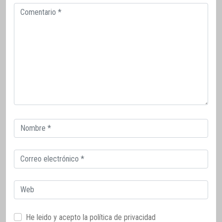
Comentario
Correo
electrónico
Correo
electrónico
Web
He leido y acepto la
política de privacidad