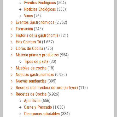
Eventos Enológicos
(504)
Noticias Enológicas
(533)
Vinos
(76)
Eventos Gastronómicos
(2.762)
Formación
(245)
Historia de la gastronomía
(121)
Hoy Cocinas Tú
(1.657)
Libros de Cocina
(496)
Materia prima y productos
(954)
Tipos de pasta
(30)
Muebles de cocina
(18)
Noticias gastronómicas
(6.930)
Nuevas tendencias
(395)
Recetas con freidora de aire (airfryer)
(112)
Recetas de Cocina
(6.926)
Aperitivos
(556)
Carne y Pescado
(1.030)
Desayunos saludables
(334)