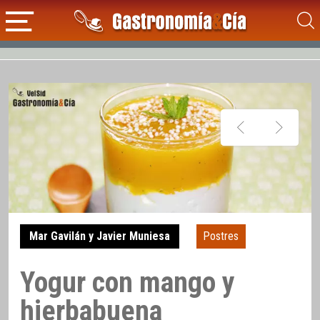
Mar Gavilán y Javier Muniesa
Postres
Yogur con mango y
hierbabuena