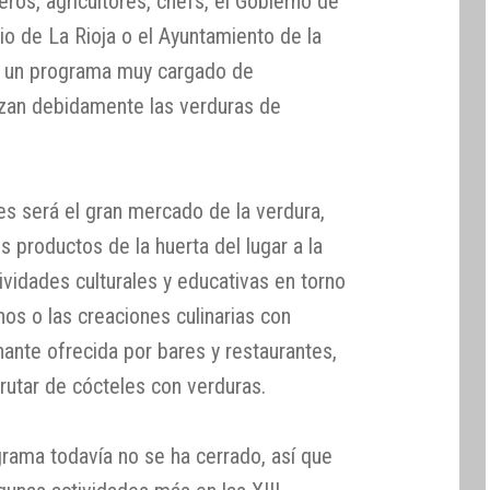
eros, agricultores, chefs, el Gobierno de
io de La Rioja o el Ayuntamiento de la
ar un programa muy cargado de
lzan debidamente las verduras de
es será el gran mercado de la verdura,
s productos de la huerta del lugar a la
vidades culturales y educativas en torno
hos o las creaciones culinarias con
nante ofrecida por bares y restaurantes,
utar de cócteles con verduras.
grama todavía no se ha cerrado, así que