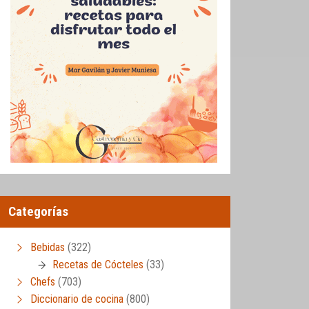
Categorías
Bebidas
(322)
Recetas de Cócteles
(33)
Chefs
(703)
Diccionario de cocina
(800)