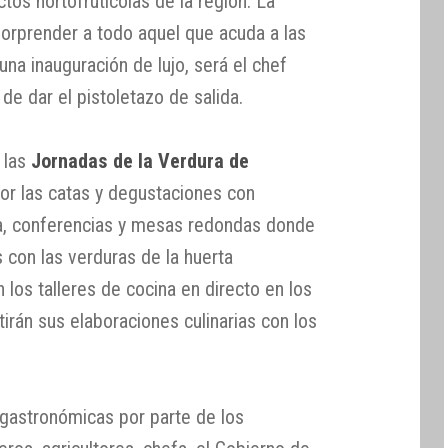
os hortofrutícolas de la región. La
orprender a todo aquel que acuda a las
na inauguración de lujo, será el chef
de dar el pistoletazo de salida.
 las
Jornadas de la Verdura de
r las catas y degustaciones con
ana, conferencias y mesas redondas donde
 con las verduras de la huerta
 los talleres de cocina en directo en los
rán sus elaboraciones culinarias con los
 gastronómicas por parte de los