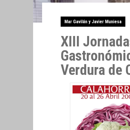
Mar Gavilán y Javier Muniesa
XIII Jornad
Gastronómic
Verdura de 