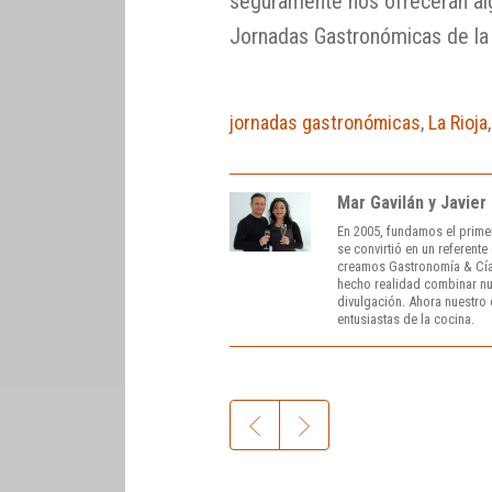
seguramente nos ofrecerán alg
Jornadas Gastronómicas de la 
jornadas gastronómicas
,
La Rioja
Mar Gavilán y Javier
En 2005, fundamos el prime
se convirtió en un referent
creamos Gastronomía & Cía
hecho realidad combinar nue
divulgación. Ahora nuestro o
entusiastas de la cocina.