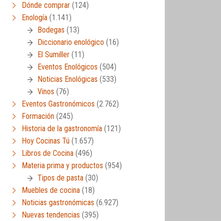
Dónde comprar
(124)
Enología
(1.141)
Bodegas
(13)
Diccionario enológico
(16)
El Sumiller
(11)
Eventos Enológicos
(504)
Noticias Enológicas
(533)
Vinos
(76)
Eventos Gastronómicos
(2.762)
Formación
(245)
Historia de la gastronomía
(121)
Hoy Cocinas Tú
(1.657)
Libros de Cocina
(496)
Materia prima y productos
(954)
Tipos de pasta
(30)
Muebles de cocina
(18)
Noticias gastronómicas
(6.927)
Nuevas tendencias
(395)