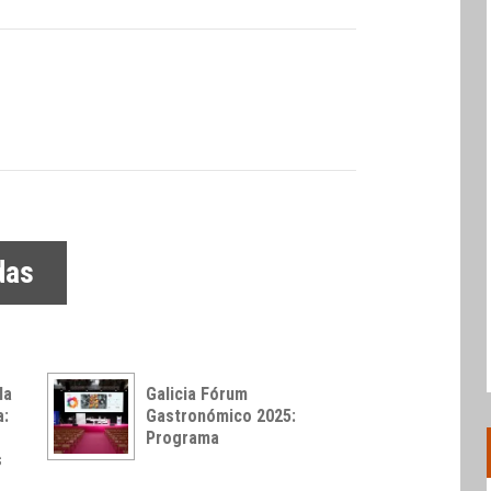
das
la
Galicia Fórum
a:
Gastronómico 2025:
Programa
s