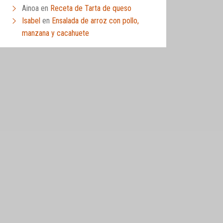
Ainoa
en
Receta de Tarta de queso
Isabel
en
Ensalada de arroz con pollo,
manzana y cacahuete