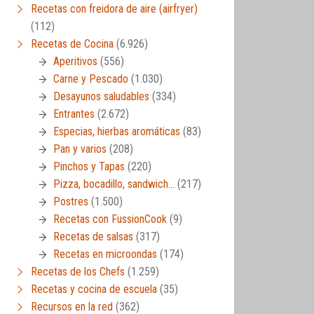
Recetas con freidora de aire (airfryer)
(112)
Recetas de Cocina
(6.926)
Aperitivos
(556)
Carne y Pescado
(1.030)
Desayunos saludables
(334)
Entrantes
(2.672)
Especias, hierbas aromáticas
(83)
Pan y varios
(208)
Pinchos y Tapas
(220)
Pizza, bocadillo, sandwich…
(217)
Postres
(1.500)
Recetas con FussionCook
(9)
Recetas de salsas
(317)
Recetas en microondas
(174)
Recetas de los Chefs
(1.259)
Recetas y cocina de escuela
(35)
Recursos en la red
(362)