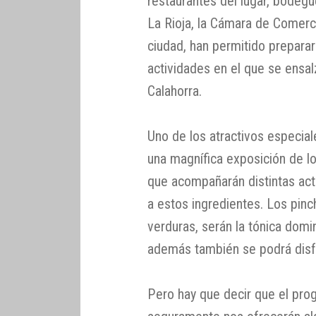
restaurantes del lugar, bodegu
La Rioja, la Cámara de Comerc
ciudad, han permitido prepar
actividades en el que se ensa
Calahorra.
Uno de los atractivos especial
una magnífica exposición de lo
que acompañarán distintas acti
a estos ingredientes. Los pinc
verduras, serán la tónica domi
además también se podrá disfr
Pero hay que decir que el pro