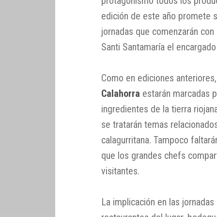
protagonismo todos los product
edición de este año promete s
jornadas que comenzarán con u
Santi Santamaría el encargado 
Como en ediciones anteriores,
Calahorra
estarán marcadas po
ingredientes de la tierra rioj
se tratarán temas relacionados
calagurritana. Tampoco faltarán
que los grandes chefs comparti
visitantes.
La implicación en las jornadas