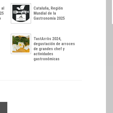
 al
Cataluña, Región
025
Mundial de la
o
Gastronomía 2025
TastArròs 2024,
degustación de arroces
de grandes chef y
actividades
gastronómicas