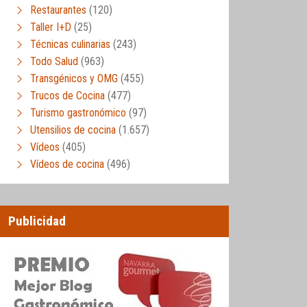
Restaurantes
(120)
Taller I+D
(25)
Técnicas culinarias
(243)
Todo Salud
(963)
Transgénicos y OMG
(455)
Trucos de Cocina
(477)
Turismo gastronómico
(97)
Utensilios de cocina
(1.657)
Vídeos
(405)
Vídeos de cocina
(496)
Publicidad