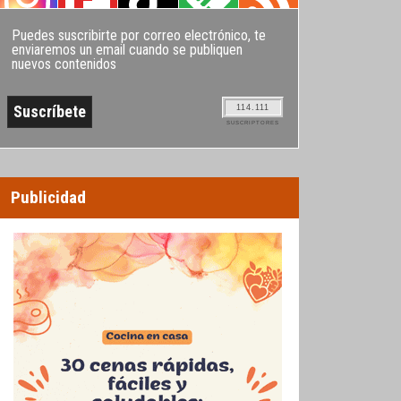
Puedes suscribirte por correo electrónico, te
enviaremos un email cuando se publiquen
nuevos contenidos
114.111
SUSCRIPTORES
Publicidad