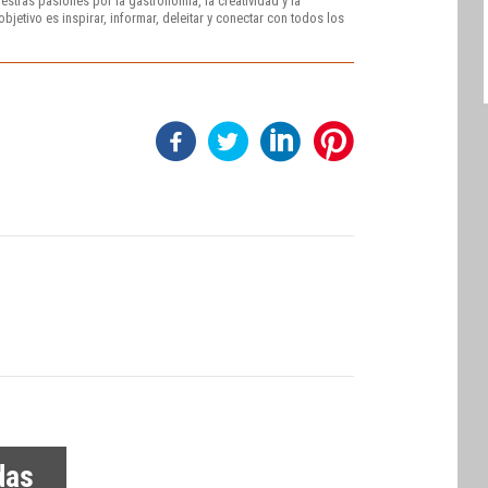
stras pasiones por la gastronomía, la creatividad y la
bjetivo es inspirar, informar, deleitar y conectar con todos los
das