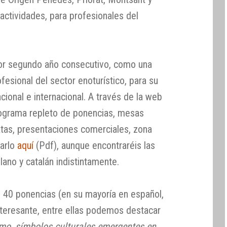
actividades, para profesionales del
por segundo año consecutivo, como una
ofesional del sector enoturístico, para su
cional e internacional. A través de la web
rograma repleto de ponencias, mesas
atas, presentaciones comerciales, zona
tarlo
aquí
(Pdf), aunque encontraréis las
lano y catalán indistintamente.
 40 ponencias (en su mayoría en español,
interesante, entre ellas podemos destacar
smo, símbolos culturales emergentes en