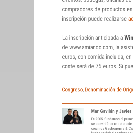
compradores de productos enot
inscripción puede realizarse
a
La inscripción anticipada a
Win
de www.amiando.com, la asiste
euros, con comida incluida, en 
coste será de 75 euros. Si pue
Congreso
,
Denominación de Orig
Mar Gavilán y Javier
En 2005, fundamos el prime
se convirtió en un referent
creamos Gastronomía & Cía