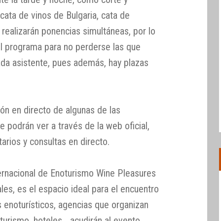
cata de vinos de Bulgaria, cata de
realizarán ponencias simultáneas, por lo
el programa para no perderse las que
ada asistente, pues además, hay plazas
ión en directo de algunas de las
 podrán ver a través de la web oficial,
rios y consultas en directo.
ernacional de Enoturismo Wine Pleasures
les, es el espacio ideal para el encuentro
enoturísticos, agencias que organizan
turismo, hoteles… acudirán al evento