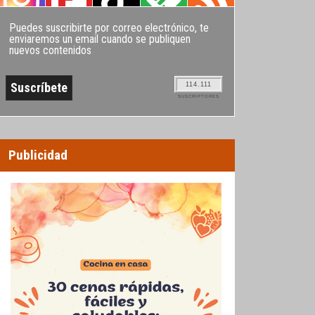
Puedes suscribirte por correo electrónico, te
enviaremos un email cuando se publiquen
nuevos contenidos
114.111
SUSCRIPTORES
Publicidad