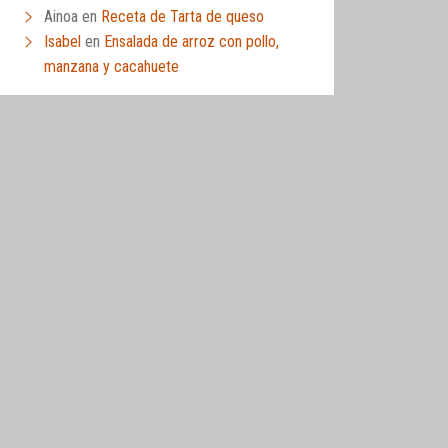
Ainoa
en
Receta de Tarta de queso
Isabel
en
Ensalada de arroz con pollo,
manzana y cacahuete