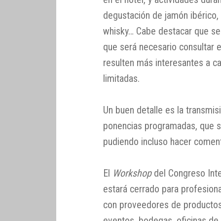
degustación de jamón ibérico, 
whisky… Cabe destacar que se 
que será necesario consultar 
resulten más interesantes a c
limitadas.
Un buen detalle es la transmis
ponencias programadas, que se
pudiendo incluso hacer comenta
El
Workshop
del Congreso Int
estará cerrado para profesiona
con proveedores de productos 
eventos, bodegas, oficinas de 