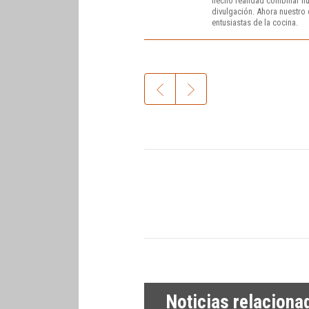
hecho realidad combinar nue
divulgación. Ahora nuestro o
entusiastas de la cocina.
Noticias relaciona