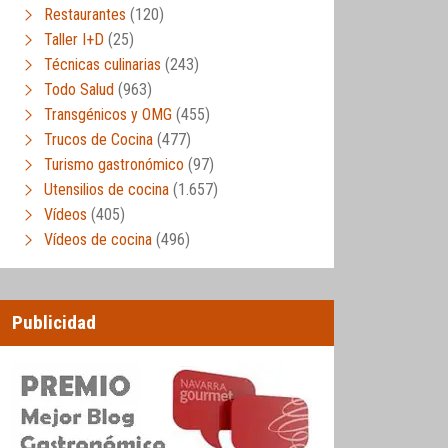
Restaurantes
(120)
Taller I+D
(25)
Técnicas culinarias
(243)
Todo Salud
(963)
Transgénicos y OMG
(455)
Trucos de Cocina
(477)
Turismo gastronómico
(97)
Utensilios de cocina
(1.657)
Vídeos
(405)
Vídeos de cocina
(496)
Publicidad