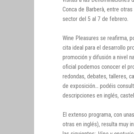
Conca de Barberà, entre otras 
sector del 5 al 7 de febrero.
Wine Pleasures se reafirma, 
cita ideal para el desarrollo pr
promoción y difusión a nivel na
oficial podemos conocer el p
redondas, debates, talleres, c
de exposición… podéis consul
descripciones en inglés, castel
El extenso programa, con unas
otras en inglés), resulta muy 
las siguientes:
Vino y enoturi