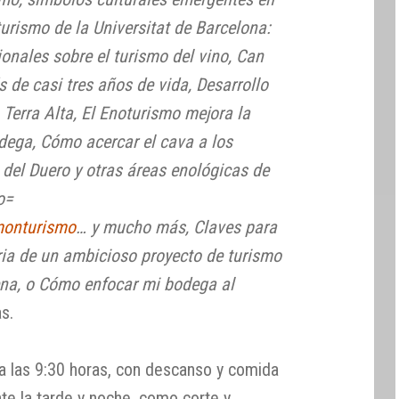
turismo de la Universitat de Barcelona:
onales sobre el turismo del vino, Can
 de casi tres años de vida, Desarrollo
. Terra Alta, El Enoturismo mejora la
dega, Cómo acercar el cava a los
del Duero y otras áreas enológicas de
o=
onturismo
… y mucho más, Claves para
ria de un ambicioso proyecto de turismo
uena, o Cómo enfocar mi bodega al
s.
a las 9:30 horas, con descanso y comida
nte la tarde y noche, como corte y