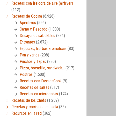
Recetas con freidora de aire (airfryer)
(112)
Recetas de Cocina
(6.926)
Aperitivos
(556)
Carne y Pescado
(1.030)
Desayunos saludables
(334)
Entrantes
(2.672)
Especias, hierbas aromáticas
(83)
Pan y varios
(208)
Pinchos y Tapas
(220)
Pizza, bocadillo, sandwich…
(217)
Postres
(1.500)
Recetas con FussionCook
(9)
Recetas de salsas
(317)
Recetas en microondas
(174)
Recetas de los Chefs
(1.259)
Recetas y cocina de escuela
(35)
Recursos en la red
(362)