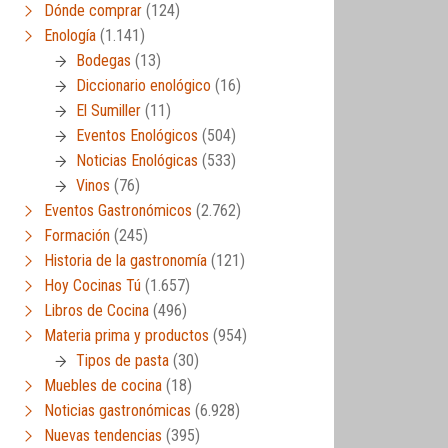
Dónde comprar
(124)
Enología
(1.141)
Bodegas
(13)
Diccionario enológico
(16)
El Sumiller
(11)
Eventos Enológicos
(504)
Noticias Enológicas
(533)
Vinos
(76)
Eventos Gastronómicos
(2.762)
Formación
(245)
Historia de la gastronomía
(121)
Hoy Cocinas Tú
(1.657)
Libros de Cocina
(496)
Materia prima y productos
(954)
Tipos de pasta
(30)
Muebles de cocina
(18)
Noticias gastronómicas
(6.928)
Nuevas tendencias
(395)