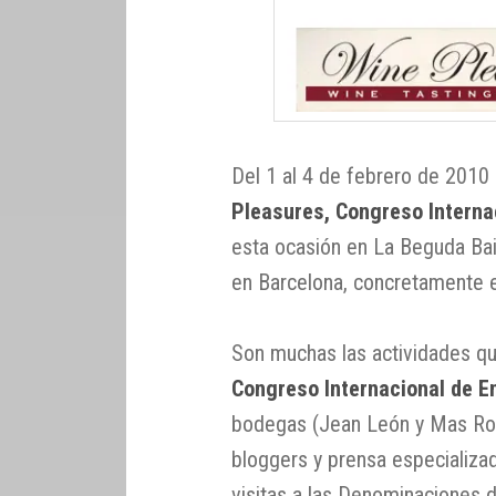
Del 1 al 4 de febrero de 2010
Pleasures, Congreso Interna
esta ocasión en La Beguda Bai
en Barcelona, concretamente e
Son muchas las actividades q
Congreso Internacional de E
bodegas (Jean León y Mas R
bloggers y prensa especializad
visitas a las Denominaciones 