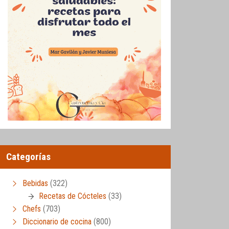
Categorías
Bebidas
(322)
Recetas de Cócteles
(33)
Chefs
(703)
Diccionario de cocina
(800)