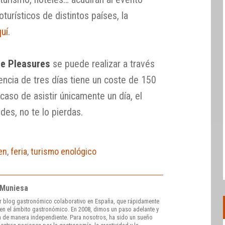
urísticos de distintos países, la
quí
.
e Pleasures
se puede realizar a través
ncia de tres días tiene un coste de 150
caso de asistir únicamente un día, el
des, no te lo pierdas.
en
,
feria
,
turismo enológico
 Muniesa
r blog gastronómico colaborativo en España, que rápidamente
e en el ámbito gastronómico. En 2008, dimos un paso adelante y
 de manera independiente. Para nosotros, ha sido un sueño