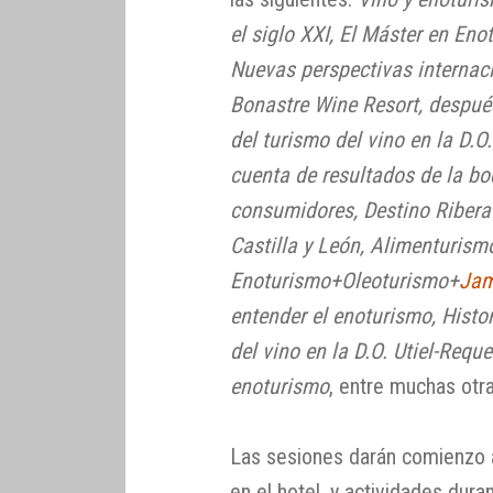
el siglo XXI, El Máster en Eno
Nuevas perspectivas internaci
Bonastre Wine Resort, después
del turismo del vino en la D.O
cuenta de resultados de la bo
consumidores, Destino Ribera 
Castilla y León, Alimenturism
Enoturismo+Oleoturismo+
Jam
entender el enoturismo, Histo
del vino en la D.O. Utiel-Req
enoturismo
, entre muchas otra
Las sesiones darán comienzo 
en el hotel, y actividades dura