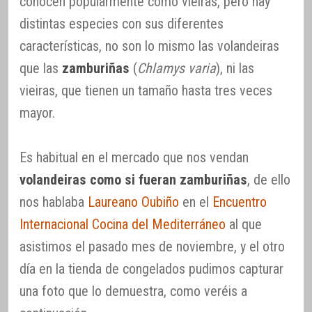
conocen popularmente como vieiras, pero hay
distintas especies con sus diferentes
características, no son lo mismo las volandeiras
que las
zamburiñas
(
Chlamys varia
), ni las
vieiras, que tienen un tamaño hasta tres veces
mayor.
Es habitual en el mercado que nos vendan
volandeiras como si fueran zamburiñas
, de ello
nos hablaba
Laureano Oubiño
en el
Encuentro
Internacional Cocina del Mediterráneo
al que
asistimos el pasado mes de noviembre, y el otro
día en la tienda de congelados pudimos capturar
una foto que lo demuestra, como veréis a