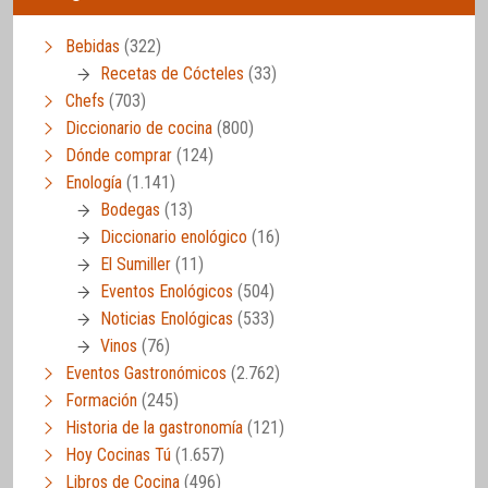
Bebidas
(322)
Recetas de Cócteles
(33)
Chefs
(703)
Diccionario de cocina
(800)
Dónde comprar
(124)
Enología
(1.141)
Bodegas
(13)
Diccionario enológico
(16)
El Sumiller
(11)
Eventos Enológicos
(504)
Noticias Enológicas
(533)
Vinos
(76)
Eventos Gastronómicos
(2.762)
Formación
(245)
Historia de la gastronomía
(121)
Hoy Cocinas Tú
(1.657)
Libros de Cocina
(496)