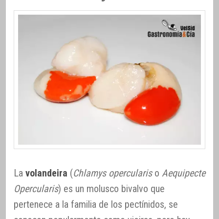
La
volandeira
(
Chlamys opercularis
o
Aequipecte
Opercularis
) es un molusco bivalvo que
pertenece a la familia de los pectínidos, se