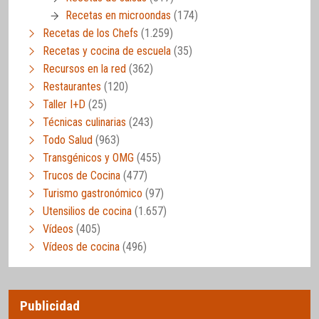
Recetas en microondas
(174)
Recetas de los Chefs
(1.259)
Recetas y cocina de escuela
(35)
Recursos en la red
(362)
Restaurantes
(120)
Taller I+D
(25)
Técnicas culinarias
(243)
Todo Salud
(963)
Transgénicos y OMG
(455)
Trucos de Cocina
(477)
Turismo gastronómico
(97)
Utensilios de cocina
(1.657)
Vídeos
(405)
Vídeos de cocina
(496)
Publicidad