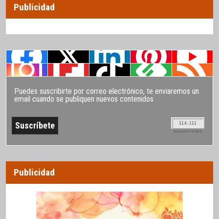
Publicidad
Puedes suscribirte por correo electrónico, te enviaremos un
email cuando se publiquen nuevos contenidos
114.111
SUSCRIPTORES
Publicidad