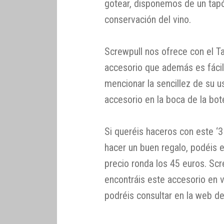
gotear, disponemos de un tapón
conservación del vino.
Screwpull nos ofrece con el T
accesorio que además es fácil 
mencionar la sencillez de su u
accesorio en la boca de la bote
Si queréis haceros con este ‘3
hacer un buen regalo, podéis e
precio ronda los 45 euros. Sc
encontráis este accesorio en 
podréis consultar en la web de