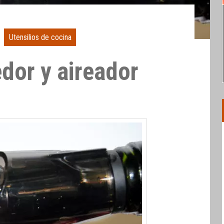
Utensilios de cocina
dor y aireador