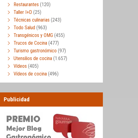
Restaurantes
(120)
Taller I+D
(25)
Técnicas culinarias
(243)
Todo Salud
(963)
Transgénicos y OMG
(455)
Trucos de Cocina
(477)
Turismo gastronómico
(97)
Utensilios de cocina
(1.657)
Vídeos
(405)
Vídeos de cocina
(496)
Publicidad