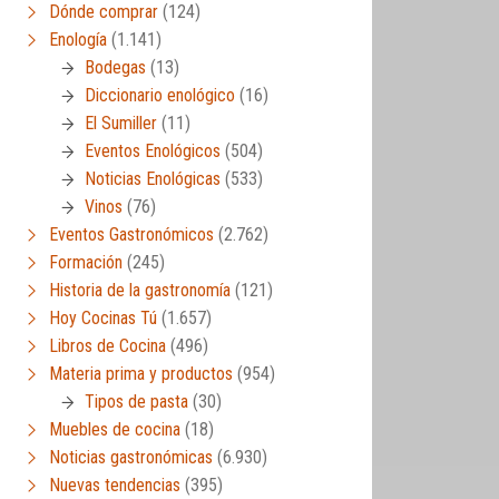
Dónde comprar
(124)
Enología
(1.141)
Bodegas
(13)
Diccionario enológico
(16)
El Sumiller
(11)
Eventos Enológicos
(504)
Noticias Enológicas
(533)
Vinos
(76)
Eventos Gastronómicos
(2.762)
Formación
(245)
Historia de la gastronomía
(121)
Hoy Cocinas Tú
(1.657)
Libros de Cocina
(496)
Materia prima y productos
(954)
Tipos de pasta
(30)
Muebles de cocina
(18)
Noticias gastronómicas
(6.930)
Nuevas tendencias
(395)