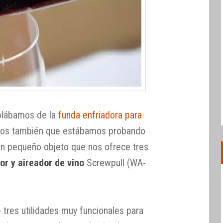
blábamos de la
funda enfriadora para
os también que estábamos probando
 un pequeño objeto que nos ofrece tres
or y aireador de vino
Screwpull (WA-
 tres utilidades muy funcionales para