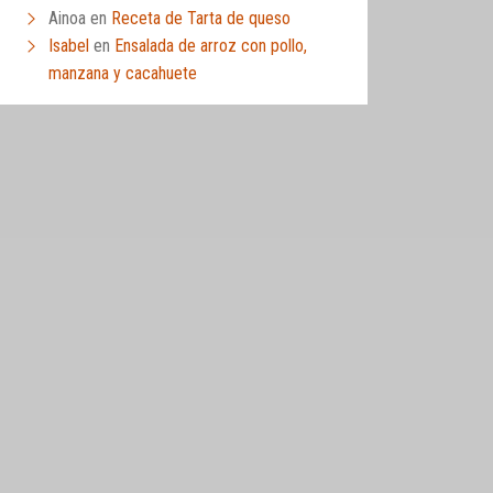
Ainoa
en
Receta de Tarta de queso
Isabel
en
Ensalada de arroz con pollo,
manzana y cacahuete