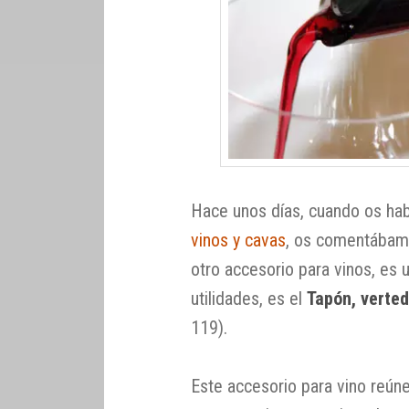
Hace unos días, cuando os ha
vinos y cavas
, os comentábam
otro accesorio para vinos, es
utilidades, es el
Tapón, verted
119).
Este accesorio para vino reúne