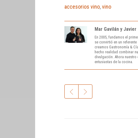
accesorios vino
,
vino
Mar Gavilán y Javier
En 2005, fundamos el prime
se convirtió en un referent
creamos Gastronomía & Cía
hecho realidad combinar nue
divulgación. Ahora nuestro o
entusiastas de la cocina.