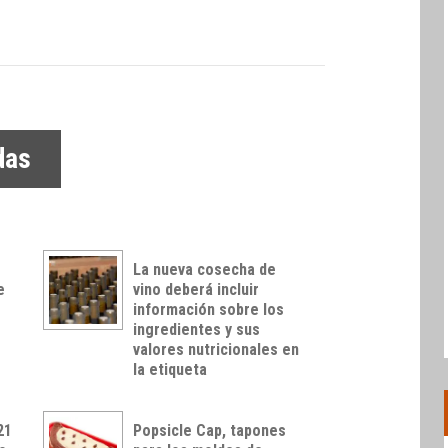
das
La nueva cosecha de
e
vino deberá incluir
información sobre los
ingredientes y sus
valores nutricionales en
la etiqueta
21
Popsicle Cap, tapones