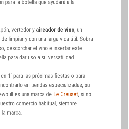
 para la botella que ayudará a la
apón, vertedor y
aireador de vino
, un
de limpiar y con una larga vida útil. Sobra
so, descorchar el vino e insertar este
lla para dar uso a su versatilidad.
 en 1’ para las próximas fiestas o para
ncontrarlo en tiendas especializadas, su
rewpull es una marca de
Le Creuset
, si no
vuestro comercio habitual, siempre
 la marca.