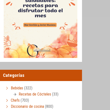
Categorías
Bebidas
(322)
Recetas de Cócteles
(33)
Chefs
(703)
Diccionario de cocina
(800)