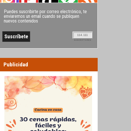
Puedes suscribirte por correo electrónico, te
enviaremos un email cuando se publiquen
nuevos contenidos
114.111
SUSCRIPTORES
Publicidad