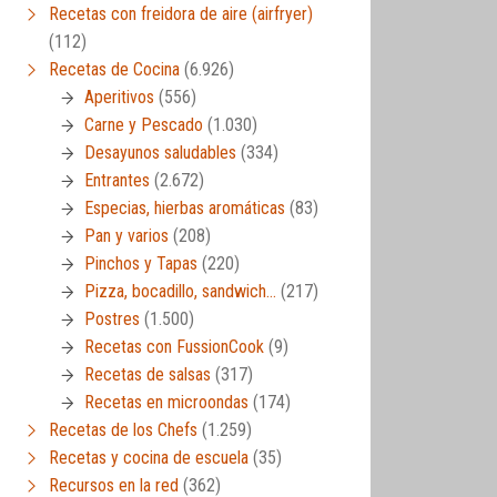
Recetas con freidora de aire (airfryer)
(112)
Recetas de Cocina
(6.926)
Aperitivos
(556)
Carne y Pescado
(1.030)
Desayunos saludables
(334)
Entrantes
(2.672)
Especias, hierbas aromáticas
(83)
Pan y varios
(208)
Pinchos y Tapas
(220)
Pizza, bocadillo, sandwich…
(217)
Postres
(1.500)
Recetas con FussionCook
(9)
Recetas de salsas
(317)
Recetas en microondas
(174)
Recetas de los Chefs
(1.259)
Recetas y cocina de escuela
(35)
Recursos en la red
(362)