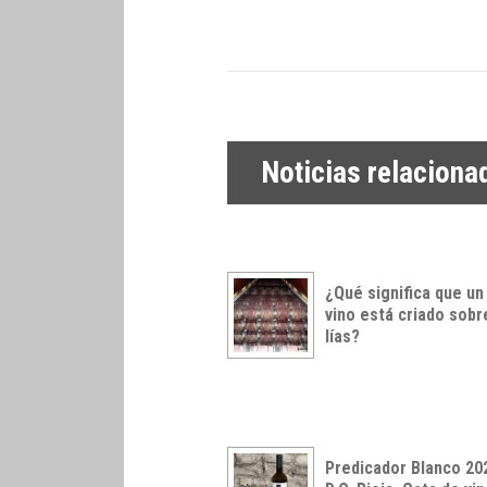
Noticias relaciona
¿Qué significa que un
vino está criado sobr
lías?
Predicador Blanco 20