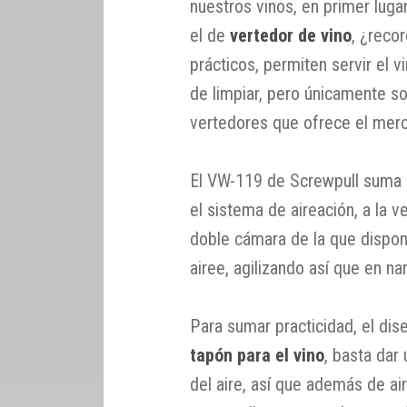
nuestros vinos, en primer lug
el de
vertedor de vino
, ¿reco
prácticos, permiten servir el vi
de limpiar, pero únicamente s
vertedores que ofrece el mer
El VW-119 de Screwpull suma ut
el sistema de aireación, a la ve
doble cámara de la que dispon
airee, agilizando así que en n
Para sumar practicidad, el di
tapón para el vino
, basta dar
del aire, así que además de air