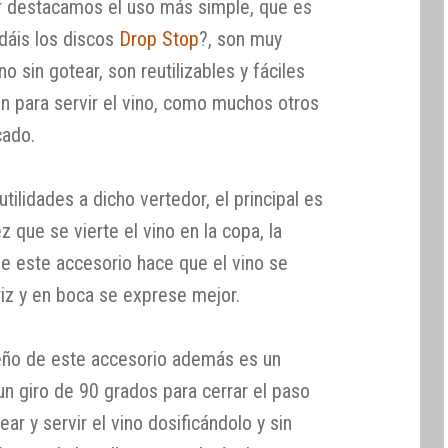
ar destacamos el uso más simple, que es
rdáis los discos
Drop Stop
?, son muy
no sin gotear, son reutilizables y fáciles
on para servir el vino, como muchos otros
cado.
ilidades a dicho vertedor, el principal es
z que se vierte el vino en la copa, la
e este accesorio hace que el vino se
ariz y en boca se exprese mejor.
seño de este accesorio además es un
 un giro de 90 grados para cerrar el paso
ear y servir el vino dosificándolo y sin