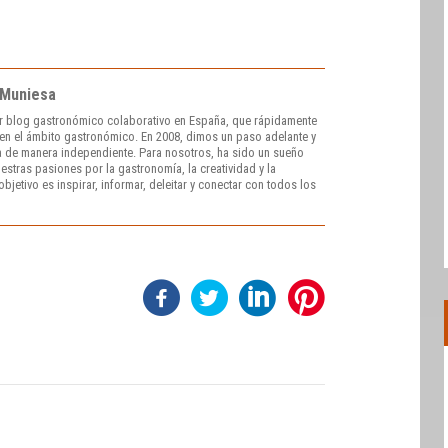
 Muniesa
r blog gastronómico colaborativo en España, que rápidamente
e en el ámbito gastronómico. En 2008, dimos un paso adelante y
 de manera independiente. Para nosotros, ha sido un sueño
stras pasiones por la gastronomía, la creatividad y la
bjetivo es inspirar, informar, deleitar y conectar con todos los