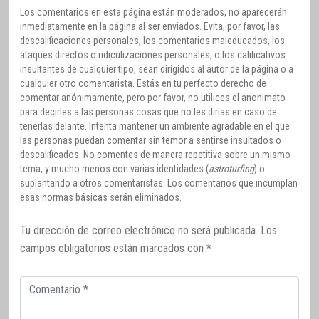
Los comentarios en esta página están moderados, no aparecerán
inmediatamente en la página al ser enviados. Evita, por favor, las
descalificaciones personales, los comentarios maleducados, los
ataques directos o ridiculizaciones personales, o los calificativos
insultantes de cualquier tipo, sean dirigidos al autor de la página o a
cualquier otro comentarista. Estás en tu perfecto derecho de
comentar anónimamente, pero por favor, no utilices el anonimato
para decirles a las personas cosas que no les dirías en caso de
tenerlas delante. Intenta mantener un ambiente agradable en el que
las personas puedan comentar sin temor a sentirse insultados o
descalificados. No comentes de manera repetitiva sobre un mismo
tema, y mucho menos con varias identidades (
astroturfing
) o
suplantando a otros comentaristas. Los comentarios que incumplan
esas normas básicas serán eliminados.
Tu dirección de correo electrónico no será publicada.
Los
campos obligatorios están marcados con
*
Comentario