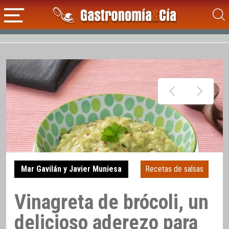
Mar Gavilán y Javier Muniesa
Recetas de salsas
Vinagreta de brócoli, un
delicioso aderezo para