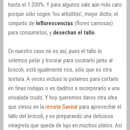
hasta el 1.200%. Y para algunos sale aún más caro
porque sólo cogen ‘los arbolitos’, mejor dicho, el
conjunto de
inflorescencias
(flores carnosas)
para consumirlos, y
desechan el tallo
.
En nuestro caso no es así, pues el tallo lo
solemos pelar y trocear para cocinarlo junto al
brócoli, está igualmente rico, sólo que es otra
textura. A veces incluso lo pelamos para cortarlo
en finas rodajas o en daditos e incorporarlo a una
ensalada crudo. Y hoy queremos daros otra idea
que vimos en la
revista Saveur
para aprovechar el
tallo del brócoli, y es preparando una deliciosa
vinagreta que queda de lujo en muchos platos. Así