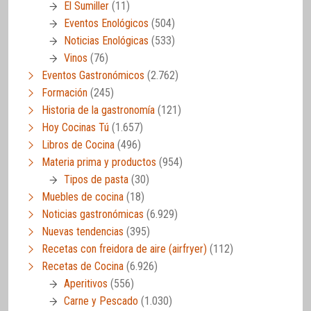
El Sumiller
(11)
Eventos Enológicos
(504)
Noticias Enológicas
(533)
Vinos
(76)
Eventos Gastronómicos
(2.762)
Formación
(245)
Historia de la gastronomía
(121)
Hoy Cocinas Tú
(1.657)
Libros de Cocina
(496)
Materia prima y productos
(954)
Tipos de pasta
(30)
Muebles de cocina
(18)
Noticias gastronómicas
(6.929)
Nuevas tendencias
(395)
Recetas con freidora de aire (airfryer)
(112)
Recetas de Cocina
(6.926)
Aperitivos
(556)
Carne y Pescado
(1.030)