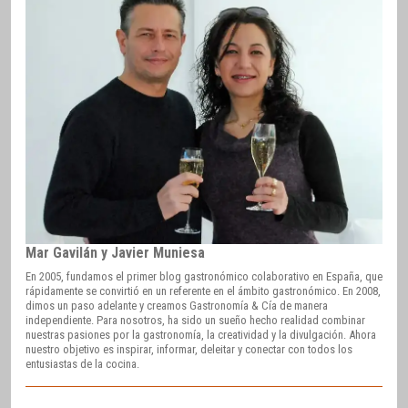
Mar Gavilán y Javier Muniesa
En 2005, fundamos el primer blog gastronómico colaborativo en España, que
rápidamente se convirtió en un referente en el ámbito gastronómico. En 2008,
dimos un paso adelante y creamos Gastronomía & Cía de manera
independiente. Para nosotros, ha sido un sueño hecho realidad combinar
nuestras pasiones por la gastronomía, la creatividad y la divulgación. Ahora
nuestro objetivo es inspirar, informar, deleitar y conectar con todos los
entusiastas de la cocina.