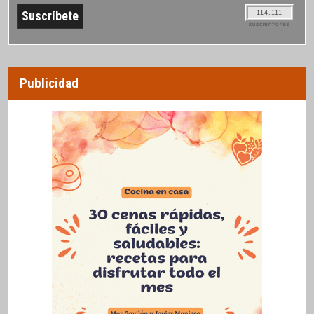
114.111
SUSCRIPTORES
Publicidad