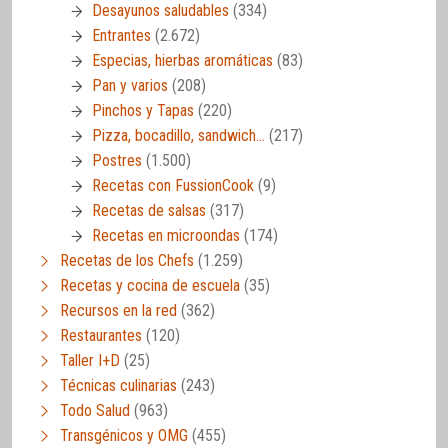
Desayunos saludables
(334)
Entrantes
(2.672)
Especias, hierbas aromáticas
(83)
Pan y varios
(208)
Pinchos y Tapas
(220)
Pizza, bocadillo, sandwich…
(217)
Postres
(1.500)
Recetas con FussionCook
(9)
Recetas de salsas
(317)
Recetas en microondas
(174)
Recetas de los Chefs
(1.259)
Recetas y cocina de escuela
(35)
Recursos en la red
(362)
Restaurantes
(120)
Taller I+D
(25)
Técnicas culinarias
(243)
Todo Salud
(963)
Transgénicos y OMG
(455)