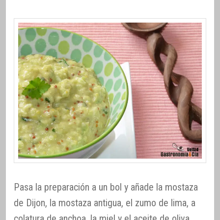
Pasa la preparación a un bol y añade la mostaza
de Dijon, la mostaza antigua, el zumo de lima, a
colatura de anchoa, la miel y el aceite de oliva