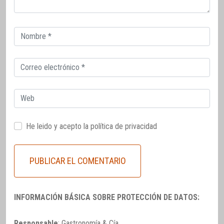
Correo
electrónico
Correo
electrónico
Web
He leido y acepto la
política de privacidad
INFORMACIÓN BÁSICA SOBRE PROTECCIÓN DE DATOS:
Responsable
: Gastronomía & Cía