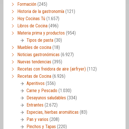
Formación
(245)
Historia de la gastronomía
(121)
Hoy Cocinas Tú
(1.657)
Libros de Cocina
(496)
Materia prima y productos
(954)
Tipos de pasta
(30)
Muebles de cocina
(18)
Noticias gastronómicas
(6.927)
Nuevas tendencias
(395)
Recetas con freidora de aire (airfryer)
(112)
Recetas de Cocina
(6.926)
Aperitivos
(556)
Carne y Pescado
(1.030)
Desayunos saludables
(334)
Entrantes
(2.672)
Especias, hierbas aromáticas
(83)
Pan y varios
(208)
Pinchos y Tapas
(220)