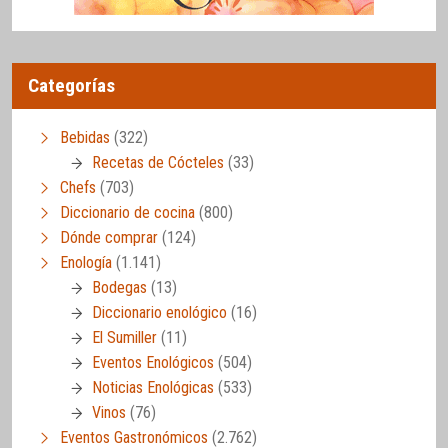
Categorías
Bebidas
(322)
Recetas de Cócteles
(33)
Chefs
(703)
Diccionario de cocina
(800)
Dónde comprar
(124)
Enología
(1.141)
Bodegas
(13)
Diccionario enológico
(16)
El Sumiller
(11)
Eventos Enológicos
(504)
Noticias Enológicas
(533)
Vinos
(76)
Eventos Gastronómicos
(2.762)