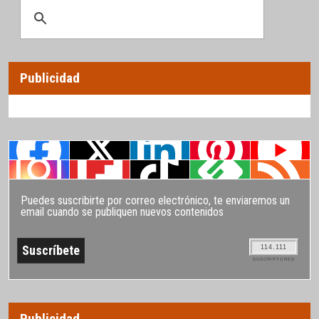
Publicidad
Puedes suscribirte por correo electrónico, te enviaremos un
email cuando se publiquen nuevos contenidos
114.111
SUSCRIPTORES
Publicidad