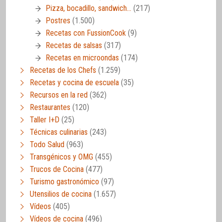
Pizza, bocadillo, sandwich…
(217)
Postres
(1.500)
Recetas con FussionCook
(9)
Recetas de salsas
(317)
Recetas en microondas
(174)
Recetas de los Chefs
(1.259)
Recetas y cocina de escuela
(35)
Recursos en la red
(362)
Restaurantes
(120)
Taller I+D
(25)
Técnicas culinarias
(243)
Todo Salud
(963)
Transgénicos y OMG
(455)
Trucos de Cocina
(477)
Turismo gastronómico
(97)
Utensilios de cocina
(1.657)
Vídeos
(405)
Vídeos de cocina
(496)