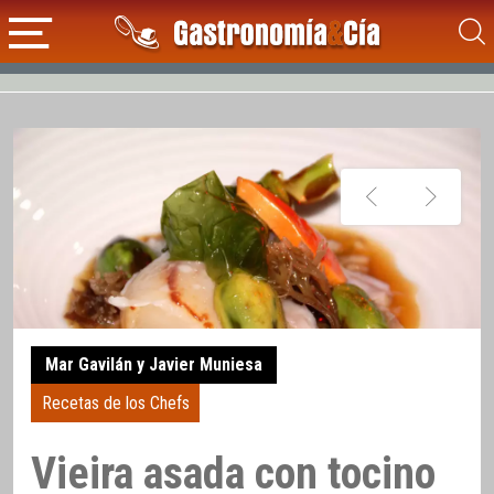
Mar Gavilán y Javier Muniesa
Recetas de los Chefs
Vieira asada con tocino