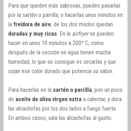
Para que queden más sabrosas, puedes pasarlas
por la sartén o parrilla, o hacerlas unos minutos en
la
freidora de aire
, de los dos modos quedan
doradas y muy ricas
. En la
airfryer
se pueden
hacer en unos 10 minutos a 200º C, como
después de la cocción en agua tienen mucha
humedad, lo que se consigue es secarlas y que
cojan ese color dorado que potencia su sabor.
Para hacerlas en la
sartén o parrilla
, pon un poco
de
aceite de oliva virgen extra
a calentar, y dora
las alcachofas por los dos lados a fuego fuerte.
En ambos casos, sala las alcachofas al gusto.