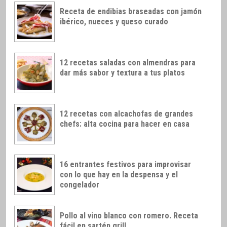
Receta de endibias braseadas con jamón
ibérico, nueces y queso curado
12 recetas saladas con almendras para
dar más sabor y textura a tus platos
12 recetas con alcachofas de grandes
chefs: alta cocina para hacer en casa
16 entrantes festivos para improvisar
con lo que hay en la despensa y el
congelador
Pollo al vino blanco con romero. Receta
fácil en sartén grill