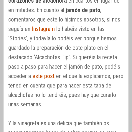
corazones de alcachofa
en cuartos en lugar de
en mitades. En cuanto al
jamón de pato
,
comentaros que este lo hicimos nosotros, si nos
seguís en
Instagram
lo habéis visto en las
‘Stories’, y todavía lo podéis ver porque hemos
guardado la preparación de este plato en el
destacado ‘Alcachofas Tip’. Si queréis la receta
paso a paso para hacer el jamón de pato, podéis
acceder a
este post
en el que la explicamos, pero
tened en cuenta que para hacer esta tapa de
alcachofas no lo tendréis, pues hay que curarlo
unas semanas.
Y la vinagreta es una delicia que también os