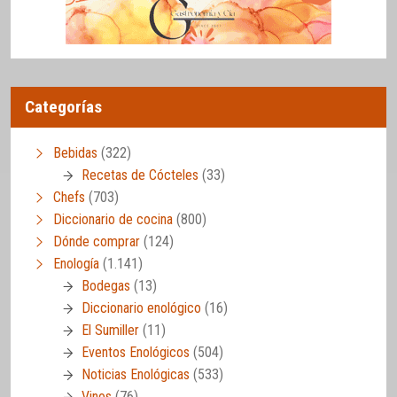
Categorías
Bebidas
(322)
Recetas de Cócteles
(33)
Chefs
(703)
Diccionario de cocina
(800)
Dónde comprar
(124)
Enología
(1.141)
Bodegas
(13)
Diccionario enológico
(16)
El Sumiller
(11)
Eventos Enológicos
(504)
Noticias Enológicas
(533)
Vinos
(76)