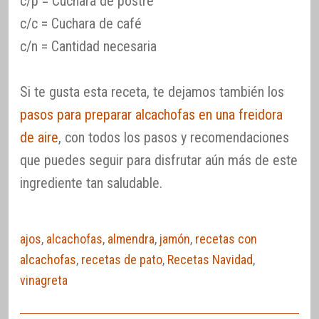
c/p = Cuchara de postre
c/c = Cuchara de café
c/n = Cantidad necesaria
Si te gusta esta receta, te dejamos también los
pasos para preparar alcachofas en una freidora
de aire
, con todos los pasos y recomendaciones
que puedes seguir para disfrutar aún más de este
ingrediente tan saludable.
ajos
,
alcachofas
,
almendra
,
jamón
,
recetas con
alcachofas
,
recetas de pato
,
Recetas Navidad
,
vinagreta