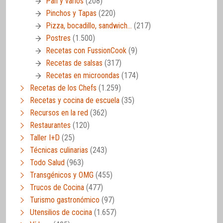
Pan y varios
(208)
Pinchos y Tapas
(220)
Pizza, bocadillo, sandwich…
(217)
Postres
(1.500)
Recetas con FussionCook
(9)
Recetas de salsas
(317)
Recetas en microondas
(174)
Recetas de los Chefs
(1.259)
Recetas y cocina de escuela
(35)
Recursos en la red
(362)
Restaurantes
(120)
Taller I+D
(25)
Técnicas culinarias
(243)
Todo Salud
(963)
Transgénicos y OMG
(455)
Trucos de Cocina
(477)
Turismo gastronómico
(97)
Utensilios de cocina
(1.657)