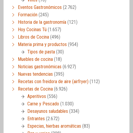
Eventos Gastronómicos
(2.762)
Formación
(245)
Historia de la gastronomía
(121)
Hoy Cocinas Tú
(1.657)
Libros de Cocina
(496)
Materia prima y productos
(954)
Tipos de pasta
(30)
Muebles de cocina
(18)
Noticias gastronómicas
(6.927)
Nuevas tendencias
(395)
Recetas con freidora de aire (airfryer)
(112)
Recetas de Cocina
(6.926)
Aperitivos
(556)
Carne y Pescado
(1.030)
Desayunos saludables
(334)
Entrantes
(2.672)
Especias, hierbas aromáticas
(83)