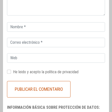
Correo
electrónico
Correo
electrónico
Web
He leido y acepto la
política de privacidad
INFORMACIÓN BÁSICA SOBRE PROTECCIÓN DE DATOS: