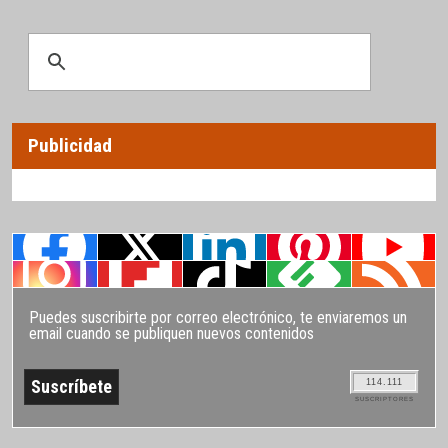
Publicidad
Puedes suscribirte por correo electrónico, te enviaremos un
email cuando se publiquen nuevos contenidos
114.111
SUSCRIPTORES