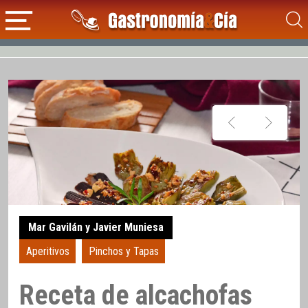
Mar Gavilán y Javier Muniesa
Aperitivos
Pinchos y Tapas
Receta de alcachofas