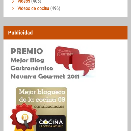
Vídeos
(405)
Vídeos de cocina
(496)
Publicidad