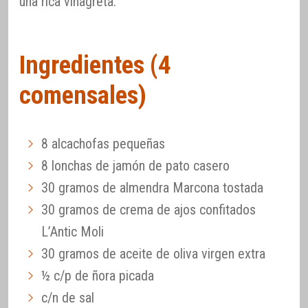
una rica vinagreta.
Ingredientes (4
comensales)
8 alcachofas pequeñas
8 lonchas de jamón de pato casero
30 gramos de almendra Marcona tostada
30 gramos de crema de ajos confitados
L’Antic Moli
30 gramos de aceite de oliva virgen extra
½ c/p de ñora picada
c/n de sal