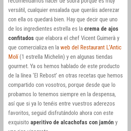
recomendamos hacer de sobra porque es muy
versátil, cualquier ensalada que queráis aderezar
con ella os quedará bien. Hay que decir que uno
de los ingredientes estrella es la
crema de ajos
confitados
que elabora el chef Vicent Guimerà y
que comercializa en la
web del Restaurant L’Antic
Molí
(1 estrella Michelin) y en algunas tiendas
gourmet. Ya os hemos hablado de este producto
de la línea ‘El Rebost’ en otras recetas que hemos
compartido con vosotros, porque desde que lo
probamos lo tenemos siempre en la despensa,
así que si ya lo tenéis entre vuestros aderezos
favoritos, seguid disfrutándolo ahora con este
exquisito
aperitivo de alcachofas con jamón
y