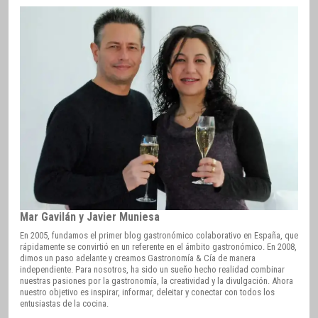
Mar Gavilán y Javier Muniesa
En 2005, fundamos el primer blog gastronómico colaborativo en España, que
rápidamente se convirtió en un referente en el ámbito gastronómico. En 2008,
dimos un paso adelante y creamos Gastronomía & Cía de manera
independiente. Para nosotros, ha sido un sueño hecho realidad combinar
nuestras pasiones por la gastronomía, la creatividad y la divulgación. Ahora
nuestro objetivo es inspirar, informar, deleitar y conectar con todos los
entusiastas de la cocina.