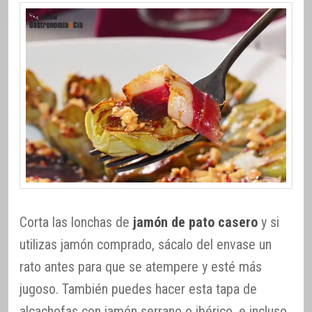
Corta las lonchas de
jamón de pato casero
y si
utilizas jamón comprado, sácalo del envase un
rato antes para que se atempere y esté más
jugoso. También puedes hacer esta tapa de
alcachofas con jamón serrano o ibérico, e incluso