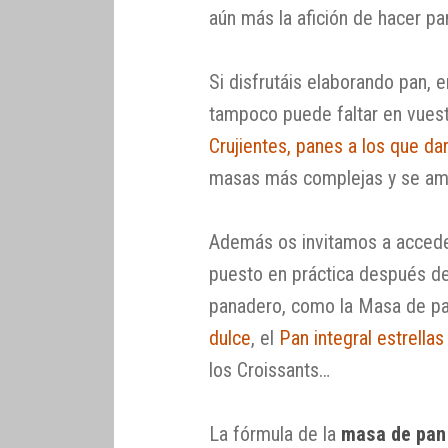
aún más la afición de hacer pa
Si disfrutáis elaborando pan, 
tampoco puede faltar en vuestr
Crujientes, panes a los que d
masas más complejas y se amp
Además os invitamos a accede
puesto en práctica después de
panadero, como la Masa de pan
dulce
, el
Pan integral estrella
los Croissants…
La fórmula de la
masa de pan