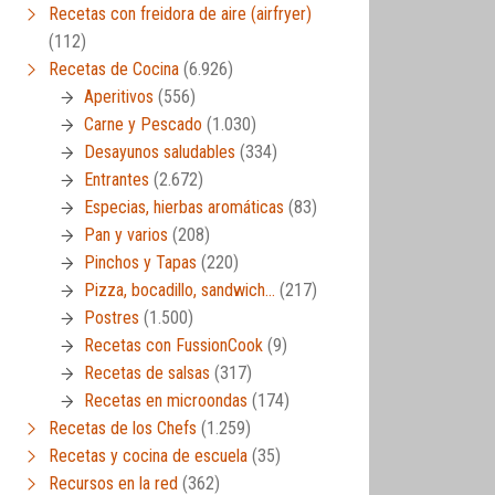
Recetas con freidora de aire (airfryer)
(112)
Recetas de Cocina
(6.926)
Aperitivos
(556)
Carne y Pescado
(1.030)
Desayunos saludables
(334)
Entrantes
(2.672)
Especias, hierbas aromáticas
(83)
Pan y varios
(208)
Pinchos y Tapas
(220)
Pizza, bocadillo, sandwich…
(217)
Postres
(1.500)
Recetas con FussionCook
(9)
Recetas de salsas
(317)
Recetas en microondas
(174)
Recetas de los Chefs
(1.259)
Recetas y cocina de escuela
(35)
Recursos en la red
(362)