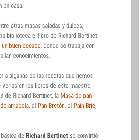
n en casa.
entre otras masas saladas y dulces,
a biblioteca el libro de Richard Bertinet
ar un buen bocado
, donde se trabaja con
lían conocimientos.
r a algunas de las recetas que hemos
 verlas en los libros de este maestro
 de Richard Bertinet, la
Masa de pan
s de amapola
, el
Pan Bretón
, el
Pain Brié
,
básica de
Richard Bertinet
se convirtió