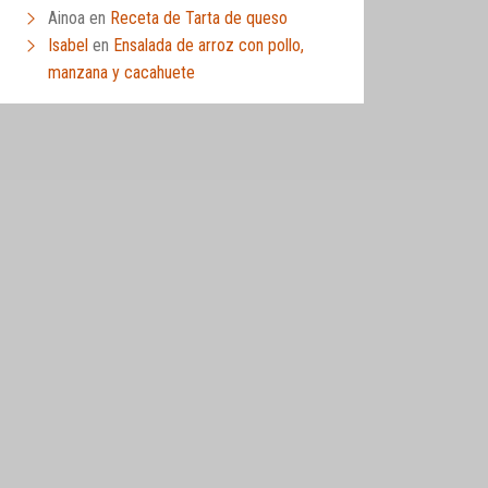
Ainoa
en
Receta de Tarta de queso
Isabel
en
Ensalada de arroz con pollo,
manzana y cacahuete