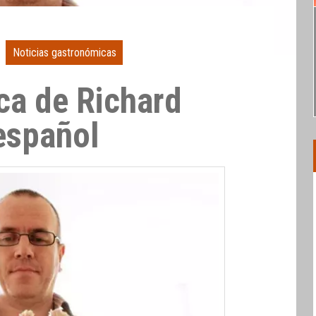
Noticias gastronómicas
ca de Richard
 español