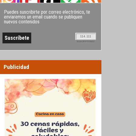
Puedes suscribirte por correo electrónico, te
enviaremos un email cuando se publiquen
nuevos contenidos
114.111
SUSCRIPTORES
Publicidad