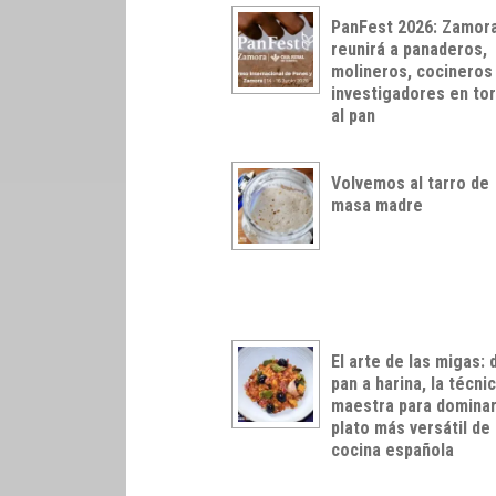
PanFest 2026: Zamor
reunirá a panaderos,
molineros, cocineros
investigadores en to
al pan
Volvemos al tarro de
masa madre
El arte de las migas: 
pan a harina, la técni
maestra para dominar
plato más versátil de 
cocina española