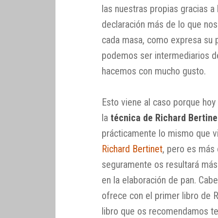
las nuestras propias gracias a
declaración más de lo que no
cada masa, como expresa su pa
podemos ser intermediarios de 
hacemos con mucho gusto.
Esto viene al caso porque ho
la
técnica de Richard Bertine
prácticamente lo mismo que v
Richard Bertinet
, pero es más 
seguramente os resultará más ú
en la elaboración de pan. Cab
ofrece con el primer libro de 
libro que os recomendamos ten