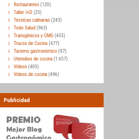
Restaurantes
(120)
Taller I+D
(25)
Técnicas culinarias
(243)
Todo Salud
(963)
Transgénicos y OMG
(455)
Trucos de Cocina
(477)
Turismo gastronómico
(97)
Utensilios de cocina
(1.657)
Vídeos
(405)
Vídeos de cocina
(496)
Publicidad