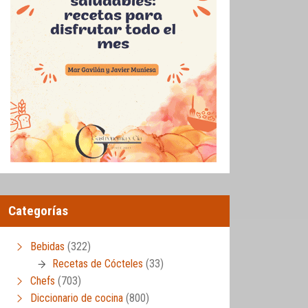
Categorías
Bebidas
(322)
Recetas de Cócteles
(33)
Chefs
(703)
Diccionario de cocina
(800)