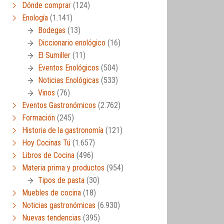
Dónde comprar
(124)
Enología
(1.141)
Bodegas
(13)
Diccionario enológico
(16)
El Sumiller
(11)
Eventos Enológicos
(504)
Noticias Enológicas
(533)
Vinos
(76)
Eventos Gastronómicos
(2.762)
Formación
(245)
Historia de la gastronomía
(121)
Hoy Cocinas Tú
(1.657)
Libros de Cocina
(496)
Materia prima y productos
(954)
Tipos de pasta
(30)
Muebles de cocina
(18)
Noticias gastronómicas
(6.930)
Nuevas tendencias
(395)