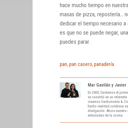
hace mucho tiempo en nuestra
masas de pizza, repostería… n
dedicar el tiempo necesario a 
es que no se puede negar, una
puedes parar.
pan
,
pan casero
,
panadería
Mar Gavilán y Javier
En 2005, fundamos el prime
se convirtió en un referent
creamos Gastronomía & Cía
hecho realidad combinar nue
divulgación. Ahora nuestro o
entusiastas de la cocina.