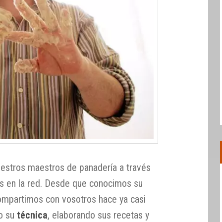
estros maestros de panadería a través
sos en la red. Desde que conocimos su
ompartimos con vosotros hace ya casi
do su
técnica
, elaborando sus recetas y