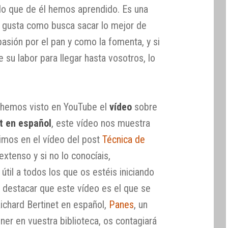
 lo que de él hemos aprendido. Es una
s gusta como busca sacar lo mejor de
sión por el pan y como la fomenta, y si
su labor para llegar hasta vosotros, lo
y hemos visto en YouTube el
vídeo
sobre
t en español
, este vídeo nos muestra
imos en el vídeo del post
Técnica de
extenso y si no lo conocíais,
til a todos los que os estéis iniciando
e destacar que este vídeo es el que se
Richard Bertinet en español,
Panes
, un
er en vuestra biblioteca, os contagiará