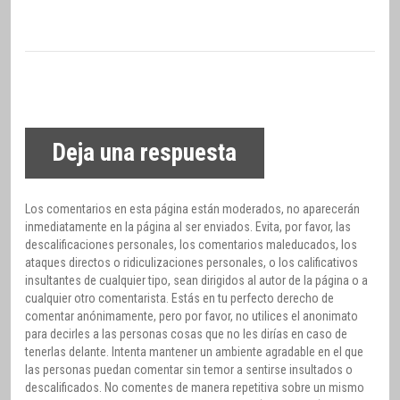
Deja una respuesta
Los comentarios en esta página están moderados, no aparecerán
inmediatamente en la página al ser enviados. Evita, por favor, las
descalificaciones personales, los comentarios maleducados, los
ataques directos o ridiculizaciones personales, o los calificativos
insultantes de cualquier tipo, sean dirigidos al autor de la página o a
cualquier otro comentarista. Estás en tu perfecto derecho de
comentar anónimamente, pero por favor, no utilices el anonimato
para decirles a las personas cosas que no les dirías en caso de
tenerlas delante. Intenta mantener un ambiente agradable en el que
las personas puedan comentar sin temor a sentirse insultados o
descalificados. No comentes de manera repetitiva sobre un mismo