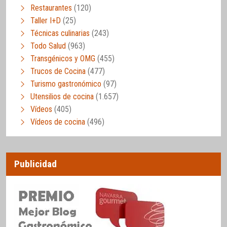
Restaurantes
(120)
Taller I+D
(25)
Técnicas culinarias
(243)
Todo Salud
(963)
Transgénicos y OMG
(455)
Trucos de Cocina
(477)
Turismo gastronómico
(97)
Utensilios de cocina
(1.657)
Vídeos
(405)
Vídeos de cocina
(496)
Publicidad