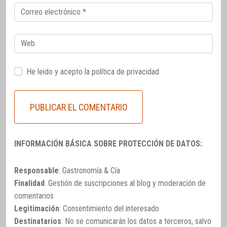
Correo
electrónico
Web
He leido y acepto la
política de privacidad
INFORMACIÓN BÁSICA SOBRE PROTECCIÓN DE DATOS:
Responsable
: Gastronomía & Cía
Finalidad
: Gestión de suscripciones al blog y moderación de
comentarios
Legitimación
: Consentimiento del interesado
Destinatarios
: No se comunicarán los datos a terceros, salvo