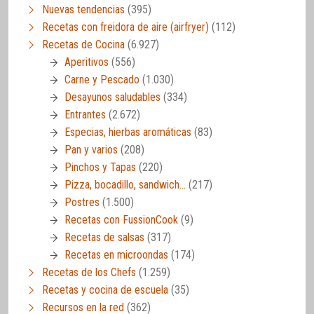
Nuevas tendencias
(395)
Recetas con freidora de aire (airfryer)
(112)
Recetas de Cocina
(6.927)
Aperitivos
(556)
Carne y Pescado
(1.030)
Desayunos saludables
(334)
Entrantes
(2.672)
Especias, hierbas aromáticas
(83)
Pan y varios
(208)
Pinchos y Tapas
(220)
Pizza, bocadillo, sandwich…
(217)
Postres
(1.500)
Recetas con FussionCook
(9)
Recetas de salsas
(317)
Recetas en microondas
(174)
Recetas de los Chefs
(1.259)
Recetas y cocina de escuela
(35)
Recursos en la red
(362)