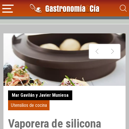
Mar Gavilán y Javier Muniesa
Utensilios de cocina
Vaporera de silicona