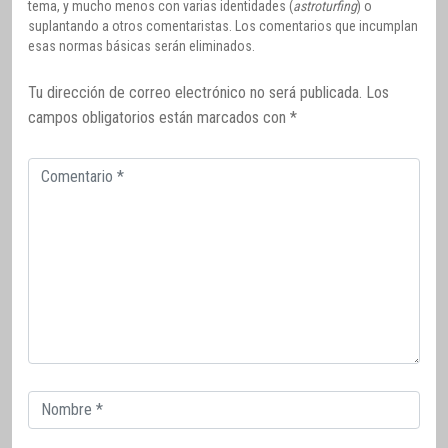
tema, y mucho menos con varias identidades (
astroturfing
) o
suplantando a otros comentaristas. Los comentarios que incumplan
esas normas básicas serán eliminados.
Tu dirección de correo electrónico no será publicada.
Los
campos obligatorios están marcados con
*
Comentario
Correo
electrónico