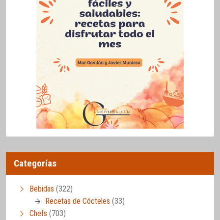
Categorías
Bebidas
(322)
Recetas de Cócteles
(33)
Chefs
(703)