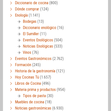
Diccionario de cocina
(800)
Dónde comprar
(124)
Enología
(1.141)
Bodegas
(13)
Diccionario enológico
(16)
El Sumiller
(11)
Eventos Enológicos
(504)
Noticias Enológicas
(533)
Vinos
(76)
Eventos Gastronómicos
(2.762)
Formación
(245)
Historia de la gastronomía
(121)
Hoy Cocinas Tú
(1.657)
Libros de Cocina
(496)
Materia prima y productos
(954)
Tipos de pasta
(30)
Muebles de cocina
(18)
Noticias gastronómicas
(6.930)