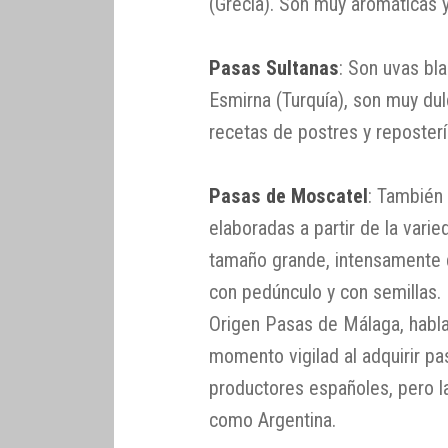
(Grecia). Son muy aromáticas
Pasas Sultanas
: Son uvas bl
Esmirna (Turquía), son muy dulc
recetas de postres y reposterí
Pasas de Moscatel
: También
elaboradas a partir de la vari
tamaño grande, intensamente 
con pedúnculo y con semillas
Origen Pasas de Málaga, habl
momento vigilad al adquirir p
productores españoles, pero l
como Argentina.