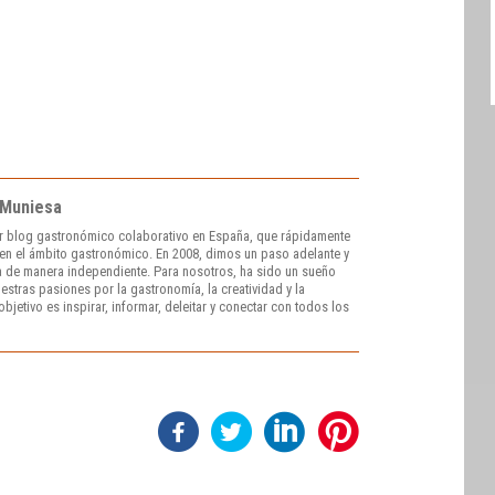
 Muniesa
r blog gastronómico colaborativo en España, que rápidamente
e en el ámbito gastronómico. En 2008, dimos un paso adelante y
 de manera independiente. Para nosotros, ha sido un sueño
stras pasiones por la gastronomía, la creatividad y la
bjetivo es inspirar, informar, deleitar y conectar con todos los