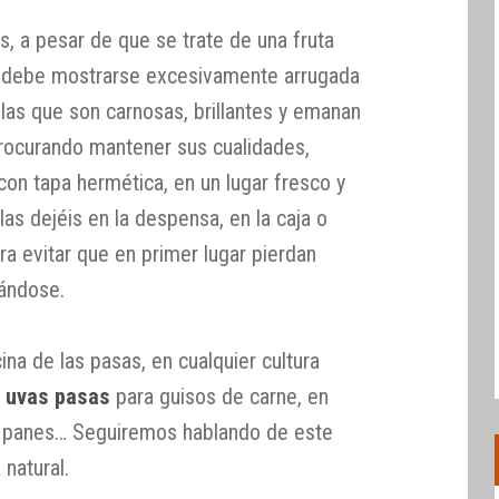
 a pesar de que se trate de una fruta
o debe mostrarse excesivamente arrugada
las que son carnosas, brillantes y emanan
rocurando mantener sus cualidades,
con tapa hermética, en un lugar fresco y
las dejéis en la despensa, en la caja o
ra evitar que en primer lugar pierdan
eándose.
na de las pasas, en cualquier cultura
n
uvas pasas
para guisos de carne, en
s, panes… Seguiremos hablando de este
 natural.