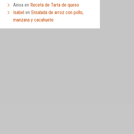
Ainoa
en
Receta de Tarta de queso
Isabel
en
Ensalada de arroz con pollo,
manzana y cacahuete