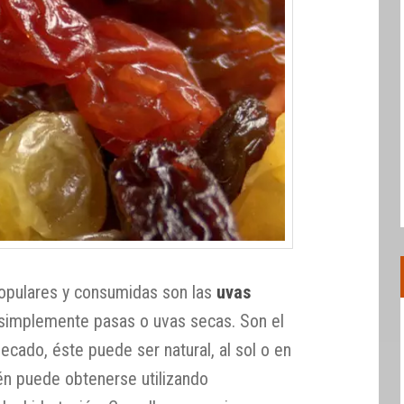
populares y consumidas son las
uvas
simplemente pasas o uvas secas. Son el
secado, éste puede ser natural, al sol o en
én puede obtenerse utilizando