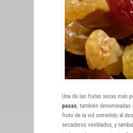
Una de las frutas secas más 
pasas
, también denominadas 
fruto de la vid sometido al de
secaderos ventilados, y tambi