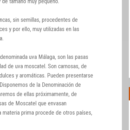
 y de tamaño muy pequeño.
ancas, sin semillas, procedentes de
es y por ello, muy utilizadas en las
a.
 denominada uva Málaga, son las pasas
edad de uva moscatel. Son carnosas, de
dulces y aromáticas. Pueden presentarse
. Disponemos de la Denominación de
aremos de ellas próximamente, de
asas de Moscatel que envasan
a materia prima procede de otros países,