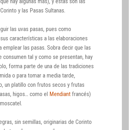
que hay algunas más), y éstas son las
Corinto y las Pasas Sultanas.
nguir las uvas pasas, pues como
us características a las elaboraciones
a emplear las pasas. Sobra decir que las
e consumen tal y como se presentan, hay
mplo, forma parte de una de las tradiciones
omida o para tomar a media tarde,
 un platillo con frutos secos y frutas
pasas, higos… como el
Mendiant
francés)
moscatel.
egras, sin semillas, originarias de Corinto