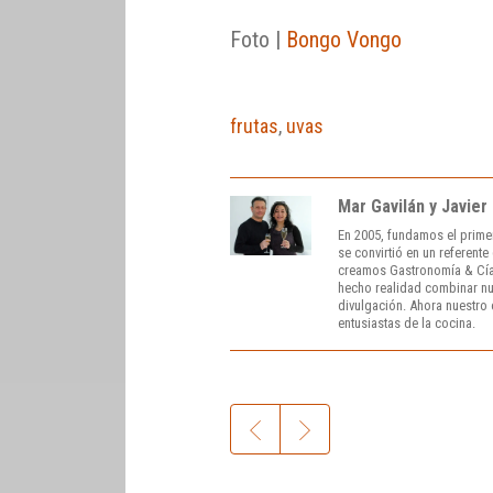
Foto |
Bongo Vongo
frutas
,
uvas
Mar Gavilán y Javier
En 2005, fundamos el prime
se convirtió en un referent
creamos Gastronomía & Cía
hecho realidad combinar nue
divulgación. Ahora nuestro o
entusiastas de la cocina.