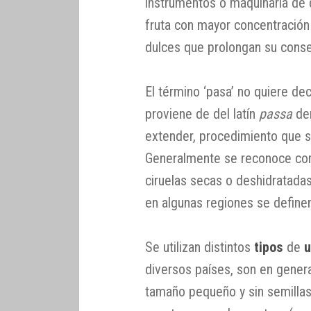
instrumentos o maquinaria de 
fruta con mayor concentración
dulces que prolongan su conse
El término ‘pasa’ no quiere dec
proviene de del latín
passa
de
extender, procedimiento que se
Generalmente se reconoce com
ciruelas secas o deshidratadas
en algunas regiones se define
Se utilizan distintos
tipos
de
diversos países, son en gener
tamaño pequeño y sin semillas,