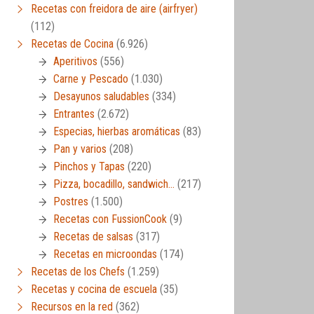
Recetas con freidora de aire (airfryer)
(112)
Recetas de Cocina
(6.926)
Aperitivos
(556)
Carne y Pescado
(1.030)
Desayunos saludables
(334)
Entrantes
(2.672)
Especias, hierbas aromáticas
(83)
Pan y varios
(208)
Pinchos y Tapas
(220)
Pizza, bocadillo, sandwich…
(217)
Postres
(1.500)
Recetas con FussionCook
(9)
Recetas de salsas
(317)
Recetas en microondas
(174)
Recetas de los Chefs
(1.259)
Recetas y cocina de escuela
(35)
Recursos en la red
(362)