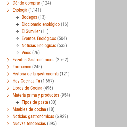
Dónde comprar
(124)
Enología
(1.141)
Bodegas
(13)
Diccionario enológico
(16)
El Sumiller
(11)
Eventos Enológicos
(504)
Noticias Enológicas
(533)
Vinos
(76)
Eventos Gastronómicos
(2.762)
Formación
(245)
Historia de la gastronomía
(121)
Hoy Cocinas Tú
(1.657)
Libros de Cocina
(496)
Materia prima y productos
(954)
Tipos de pasta
(30)
Muebles de cocina
(18)
Noticias gastronómicas
(6.929)
Nuevas tendencias
(395)