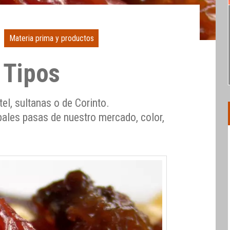
Materia prima y productos
 Tipos
el, sultanas o de Corinto.
ipales pasas de nuestro mercado, color,