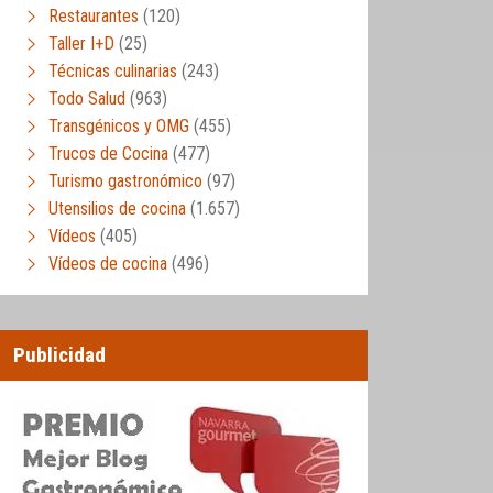
Restaurantes
(120)
Taller I+D
(25)
Técnicas culinarias
(243)
Todo Salud
(963)
Transgénicos y OMG
(455)
Trucos de Cocina
(477)
Turismo gastronómico
(97)
Utensilios de cocina
(1.657)
Vídeos
(405)
Vídeos de cocina
(496)
Publicidad