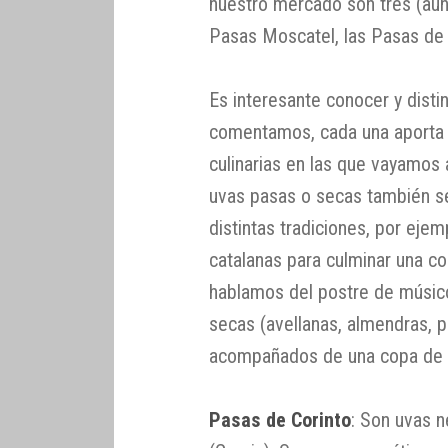
nuestro mercado son tres (aun
Pasas Moscatel, las Pasas de 
Es interesante conocer y disti
comentamos, cada una aporta s
culinarias en las que vayamos 
uvas pasas o secas también s
distintas tradiciones, por eje
catalanas para culminar una c
hablamos del postre de músico,
secas (avellanas, almendras, 
acompañados de una copa de 
Pasas de Corinto
: Son uvas n