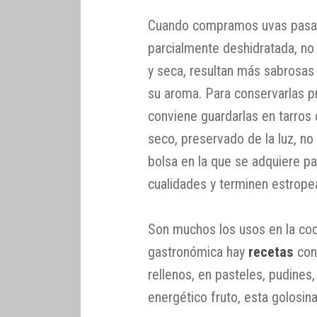
Cuando compramos uvas pasas,
parcialmente deshidratada, n
y seca, resultan más sabrosas 
su aroma. Para conservarlas p
conviene guardarlas en tarros 
seco, preservado de la luz, no 
bolsa en la que se adquiere pa
cualidades y terminen estrop
Son muchos los usos en la coci
gastronómica hay
recetas
co
rellenos, en pasteles, pudine
energético fruto, esta golosina