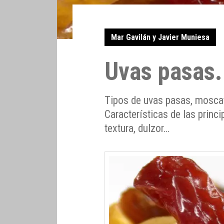
Mar Gavilán y Javier Muniesa
Uvas pasas.
Tipos de uvas pasas, moscat
Características de las princ
textura, dulzor…