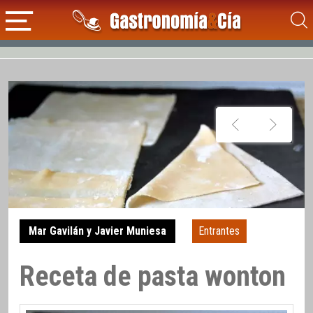
Mar Gavilán y Javier Muniesa
Entrantes
Receta de pasta wonton