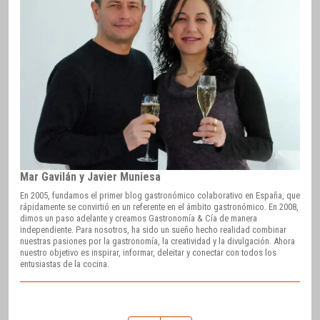
Mar Gavilán y Javier Muniesa
En 2005, fundamos el primer blog gastronómico colaborativo en España, que
rápidamente se convirtió en un referente en el ámbito gastronómico. En 2008,
dimos un paso adelante y creamos Gastronomía & Cía de manera
independiente. Para nosotros, ha sido un sueño hecho realidad combinar
nuestras pasiones por la gastronomía, la creatividad y la divulgación. Ahora
nuestro objetivo es inspirar, informar, deleitar y conectar con todos los
entusiastas de la cocina.