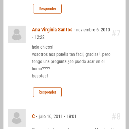
Responder
Ana Virginia Santos
-
noviembre 6, 2010
#7
- 12:22
hola chicos!
vosotros nos ponéis tan facil, gracias!…pero
tengo una pregunta:¿se puedo asar en el
horno????
besotes!
Responder
#8
C
-
julio 16, 2011 - 18:01