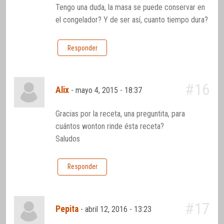
Tengo una duda, la masa se puede conservar en
el congelador? Y de ser así, cuanto tiempo dura?
Responder
#16
Alix
-
mayo 4, 2015 - 18:37
Gracias por la receta, una preguntita, para
cuántos wonton rinde ésta receta?
Saludos
Responder
#17
Pepita
-
abril 12, 2016 - 13:23