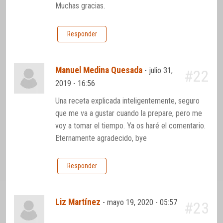
Muchas gracias.
Responder
Manuel Medina Quesada
-
julio 31,
#22
2019 - 16:56
Una receta explicada inteligentemente, seguro
que me va a gustar cuando la prepare, pero me
voy a tomar el tiempo. Ya os haré el comentario.
Eternamente agradecido, bye
Responder
Liz Martínez
-
mayo 19, 2020 - 05:57
#23