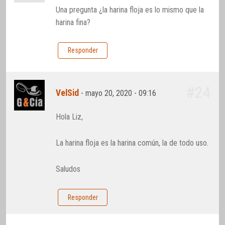
Una pregunta ¿la harina floja es lo mismo que la
harina fina?
Responder
#24
VelSid
-
mayo 20, 2020 - 09:16
Hola Liz,
La harina floja es la harina común, la de todo uso.
Saludos
Responder