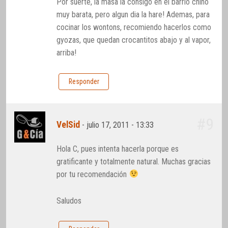
Por suerte, la masa la consigo en el barrio chino
muy barata, pero algun dia la hare! Ademas, para
cocinar los wontons, recomiendo hacerlos como
gyozas, que quedan crocantitos abajo y al vapor,
arriba!
Responder
#9
VelSid
-
julio 17, 2011 - 13:33
Hola C, pues intenta hacerla porque es
gratificante y totalmente natural. Muchas gracias
por tu recomendación
Saludos