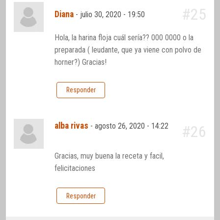
#25
Diana
-
julio 30, 2020 - 19:50
Hola, la harina floja cuál sería?? 000 0000 o la
preparada ( leudante, que ya viene con polvo de
horner?) Gracias!
Responder
alba rivas
-
agosto 26, 2020 - 14:22
#26
Gracias, muy buena la receta y facil,
felicitaciones
Responder