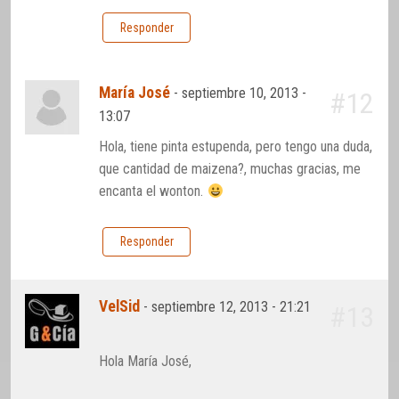
Responder
María José
-
septiembre 10, 2013 -
#12
13:07
Hola, tiene pinta estupenda, pero tengo una duda,
que cantidad de maizena?, muchas gracias, me
encanta el wonton.
Responder
VelSid
-
septiembre 12, 2013 - 21:21
#13
Hola María José,