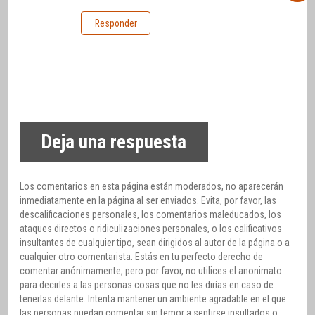
Responder
Deja una respuesta
Los comentarios en esta página están moderados, no aparecerán
inmediatamente en la página al ser enviados. Evita, por favor, las
descalificaciones personales, los comentarios maleducados, los
ataques directos o ridiculizaciones personales, o los calificativos
insultantes de cualquier tipo, sean dirigidos al autor de la página o a
cualquier otro comentarista. Estás en tu perfecto derecho de
comentar anónimamente, pero por favor, no utilices el anonimato
para decirles a las personas cosas que no les dirías en caso de
tenerlas delante. Intenta mantener un ambiente agradable en el que
las personas puedan comentar sin temor a sentirse insultados o