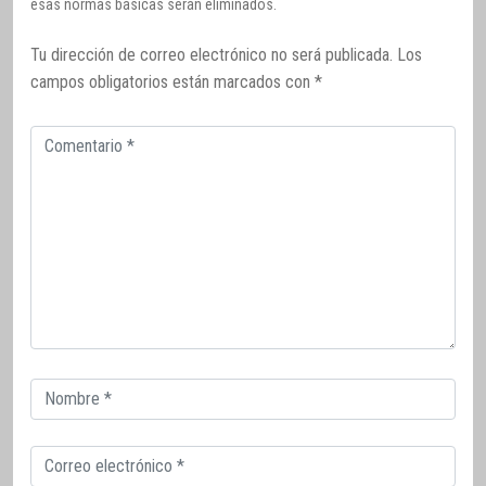
esas normas básicas serán eliminados.
Tu dirección de correo electrónico no será publicada.
Los
campos obligatorios están marcados con
*
Comentario
Correo
electrónico
Correo
electrónico