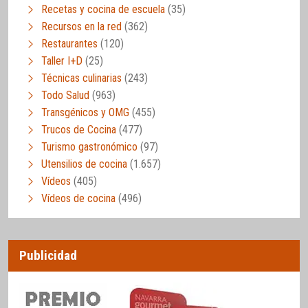
Recetas y cocina de escuela
(35)
Recursos en la red
(362)
Restaurantes
(120)
Taller I+D
(25)
Técnicas culinarias
(243)
Todo Salud
(963)
Transgénicos y OMG
(455)
Trucos de Cocina
(477)
Turismo gastronómico
(97)
Utensilios de cocina
(1.657)
Vídeos
(405)
Vídeos de cocina
(496)
Publicidad