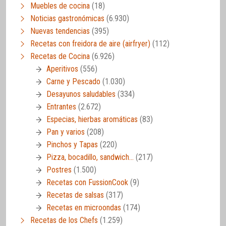
Muebles de cocina
(18)
Noticias gastronómicas
(6.930)
Nuevas tendencias
(395)
Recetas con freidora de aire (airfryer)
(112)
Recetas de Cocina
(6.926)
Aperitivos
(556)
Carne y Pescado
(1.030)
Desayunos saludables
(334)
Entrantes
(2.672)
Especias, hierbas aromáticas
(83)
Pan y varios
(208)
Pinchos y Tapas
(220)
Pizza, bocadillo, sandwich…
(217)
Postres
(1.500)
Recetas con FussionCook
(9)
Recetas de salsas
(317)
Recetas en microondas
(174)
Recetas de los Chefs
(1.259)