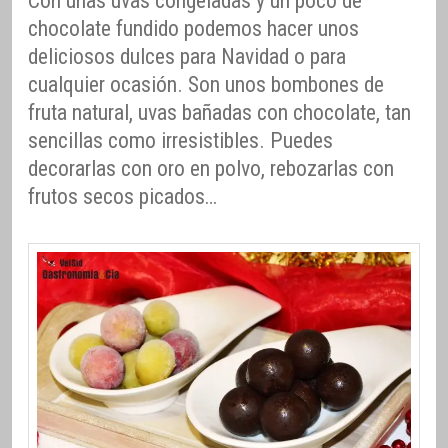
Con unas uvas congeladas y un poco de
chocolate fundido podemos hacer unos
deliciosos dulces para Navidad o para
cualquier ocasión. Son unos bombones de
fruta natural, uvas bañadas con chocolate, tan
sencillas como irresistibles. Puedes
decorarlas con oro en polvo, rebozarlas con
frutos secos picados…