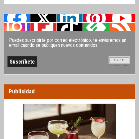
Puedes suscribirte por correo electrónico, te enviaremos un
email cuando se publiquen nuevos contenidos
114.111
SUSCRIPTORES
Publicidad