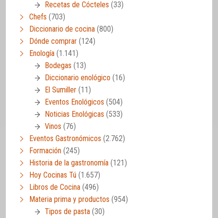
Recetas de Cócteles
(33)
Chefs
(703)
Diccionario de cocina
(800)
Dónde comprar
(124)
Enología
(1.141)
Bodegas
(13)
Diccionario enológico
(16)
El Sumiller
(11)
Eventos Enológicos
(504)
Noticias Enológicas
(533)
Vinos
(76)
Eventos Gastronómicos
(2.762)
Formación
(245)
Historia de la gastronomía
(121)
Hoy Cocinas Tú
(1.657)
Libros de Cocina
(496)
Materia prima y productos
(954)
Tipos de pasta
(30)