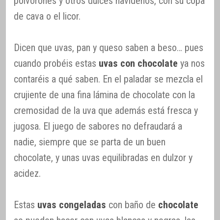
polvorones y otros dulces navideños, con su copa
de cava o el licor.
Dicen que uvas, pan y queso saben a beso… pues
cuando probéis estas
uvas con chocolate
ya nos
contaréis a qué saben. En el paladar se mezcla el
crujiente de una fina lámina de chocolate con la
cremosidad de la uva que además está fresca y
jugosa. El juego de sabores no defraudará a
nadie, siempre que se parta de un buen
chocolate, y unas uvas equilibradas en dulzor y
acidez.
Estas
uvas congeladas
con baño de
chocolate