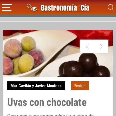
Mar Gavilán y Javier Muniesa
Postres
Uvas con chocolate