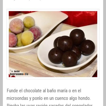
Funde el chocolate al baño maría o en el
microondas y ponlo en un cuenco algo hondo.
Pincha las uvas recién sacadas del congelador