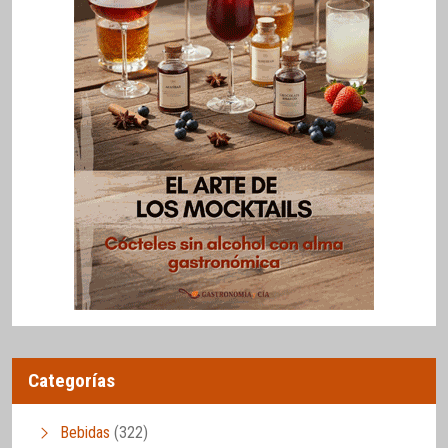
Categorías
Bebidas
(322)