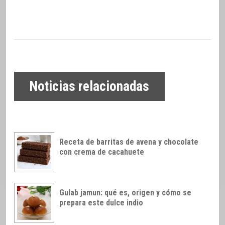
Noticias relacionadas
Receta de barritas de avena y chocolate
con crema de cacahuete
Gulab jamun: qué es, origen y cómo se
prepara este dulce indio