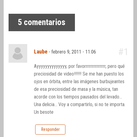
5
comentarios
#1
Laube
-
febrero 9, 2011 - 11:06
Ayyyyyyyyyyyyyy, por favorrrrrrrrrrrrrr, pero qué
preciosidad de video!!!!!! Se me han puesto los
ojos en órbita, entre las imágenes burbujeantes
de esa preciosidad de masa y la música, tan
acorde con los tiempos pausados del levado…
Una delicia… Voy a compartirlo, si no te importa.
Un besote
Responder