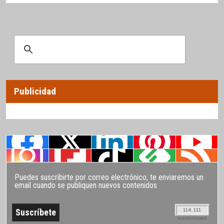
Publicidad
Puedes suscribirte por correo electrónico, te enviaremos un
email cuando se publiquen nuevos contenidos
114.111
SUSCRIPTORES