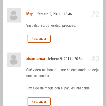
#2
Mapi
-
febrero 9, 2011 - 18:46
Sin palabras, de verdad, precioso.
Responder
#3
alcantarisa
-
febrero 9, 2011 - 20:34
Qué video tan bonito!!!! me ha encantado, te deja
con una sonrisa…
Hay algo de magia con el pan, es innegable.
Responder