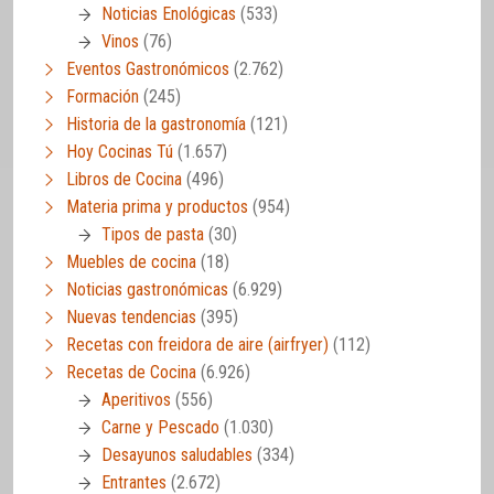
Noticias Enológicas
(533)
Vinos
(76)
Eventos Gastronómicos
(2.762)
Formación
(245)
Historia de la gastronomía
(121)
Hoy Cocinas Tú
(1.657)
Libros de Cocina
(496)
Materia prima y productos
(954)
Tipos de pasta
(30)
Muebles de cocina
(18)
Noticias gastronómicas
(6.929)
Nuevas tendencias
(395)
Recetas con freidora de aire (airfryer)
(112)
Recetas de Cocina
(6.926)
Aperitivos
(556)
Carne y Pescado
(1.030)
Desayunos saludables
(334)
Entrantes
(2.672)