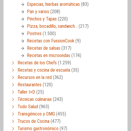
Especias, hierbas aromáticas
(83)
Pan y varios
(208)
Pinchos y Tapas
(220)
Pizza, bocadillo, sandwich…
(217)
Postres
(1.500)
Recetas con FussionCook
(9)
Recetas de salsas
(317)
Recetas en microondas
(174)
Recetas de los Chefs
(1.259)
Recetas y cocina de escuela
(35)
Recursos en la red
(362)
Restaurantes
(120)
Taller I+D
(25)
Técnicas culinarias
(243)
Todo Salud
(963)
Transgénicos y OMG
(455)
Trucos de Cocina
(477)
Turismo gastronómico
(97)