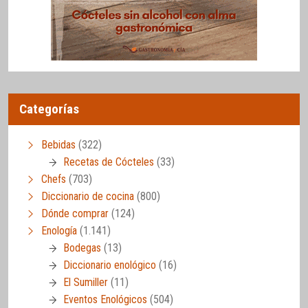
Categorías
Bebidas
(322)
Recetas de Cócteles
(33)
Chefs
(703)
Diccionario de cocina
(800)
Dónde comprar
(124)
Enología
(1.141)
Bodegas
(13)
Diccionario enológico
(16)
El Sumiller
(11)
Eventos Enológicos
(504)