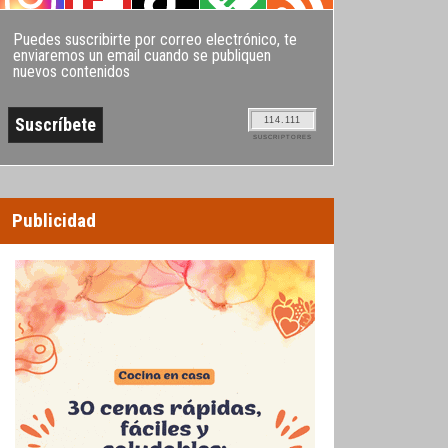
Puedes suscribirte por correo electrónico, te
enviaremos un email cuando se publiquen
nuevos contenidos
114.111
SUSCRIPTORES
Publicidad