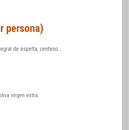
or persona)
egral de espelta, centeno...
liva virgen extra.