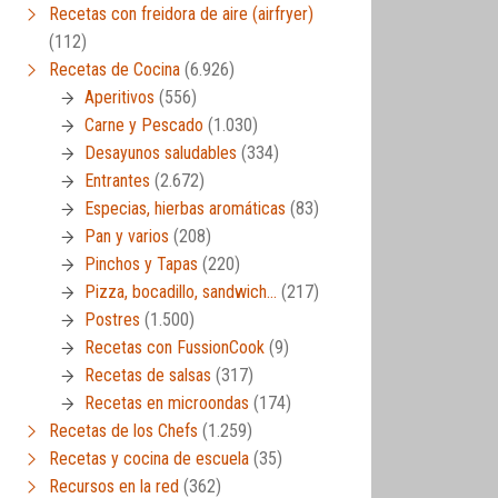
Recetas con freidora de aire (airfryer)
(112)
Recetas de Cocina
(6.926)
Aperitivos
(556)
Carne y Pescado
(1.030)
Desayunos saludables
(334)
Entrantes
(2.672)
Especias, hierbas aromáticas
(83)
Pan y varios
(208)
Pinchos y Tapas
(220)
Pizza, bocadillo, sandwich…
(217)
Postres
(1.500)
Recetas con FussionCook
(9)
Recetas de salsas
(317)
Recetas en microondas
(174)
Recetas de los Chefs
(1.259)
Recetas y cocina de escuela
(35)
Recursos en la red
(362)