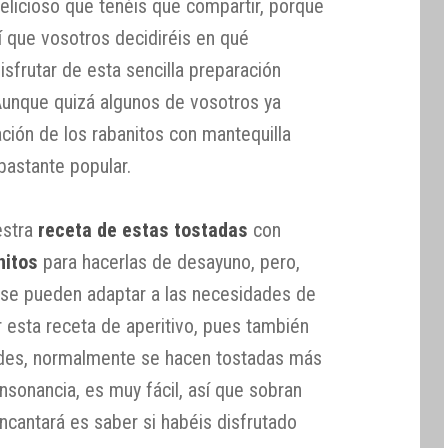
delicioso que tenéis que compartir, porque
í que vosotros decidiréis en qué
sfrutar de esta sencilla preparación
 Aunque quizá algunos de vosotros ya
ción de los rabanitos con mantequilla
bastante popular.
estra
receta de estas tostadas
con
nitos
para hacerlas de desayuno, pero,
 se pueden adaptar a las necesidades de
r esta receta de aperitivo, pues también
dades, normalmente se hacen tostadas más
nsonancia, es muy fácil, así que sobran
encantará es saber si habéis disfrutado