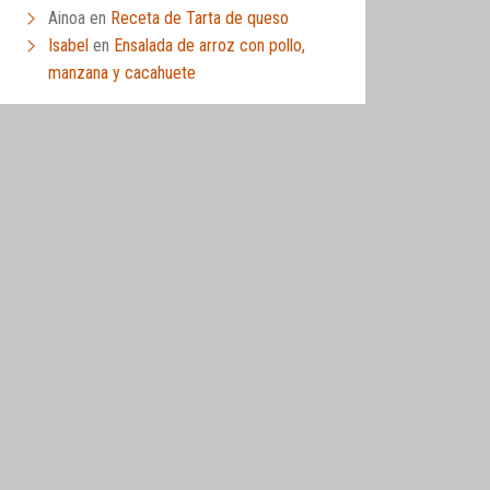
Ainoa
en
Receta de Tarta de queso
Isabel
en
Ensalada de arroz con pollo,
manzana y cacahuete