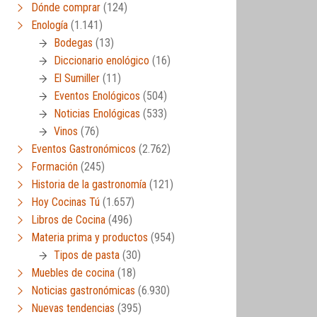
Dónde comprar
(124)
Enología
(1.141)
Bodegas
(13)
Diccionario enológico
(16)
El Sumiller
(11)
Eventos Enológicos
(504)
Noticias Enológicas
(533)
Vinos
(76)
Eventos Gastronómicos
(2.762)
Formación
(245)
Historia de la gastronomía
(121)
Hoy Cocinas Tú
(1.657)
Libros de Cocina
(496)
Materia prima y productos
(954)
Tipos de pasta
(30)
Muebles de cocina
(18)
Noticias gastronómicas
(6.930)
Nuevas tendencias
(395)