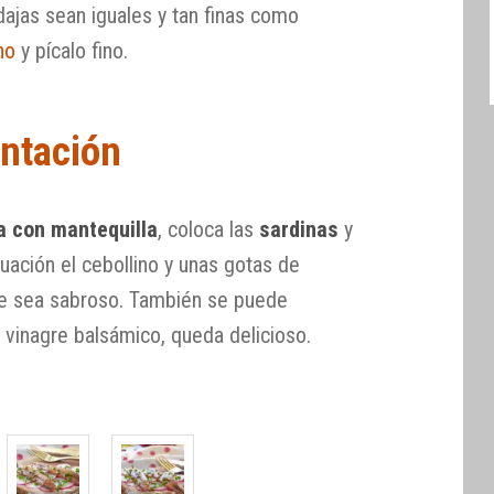
dajas sean iguales y tan finas como
no
y pícalo fino.
ntación
a con mantequilla
, coloca las
sardinas
y
nuación el cebollino y unas gotas de
que sea sabroso. También se puede
 vinagre balsámico, queda delicioso.