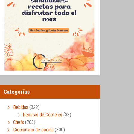
Categorías
Bebidas
(322)
Recetas de Cócteles
(33)
Chefs
(703)
Diccionario de cocina
(800)