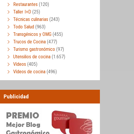
Restaurantes
(120)
Taller I+D
(25)
Técnicas culinarias
(243)
Todo Salud
(963)
Transgénicos y OMG
(455)
Trucos de Cocina
(477)
Turismo gastronómico
(97)
Utensilios de cocina
(1.657)
Vídeos
(405)
Vídeos de cocina
(496)
Publicidad