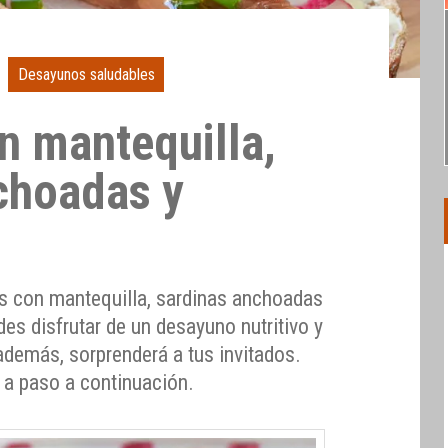
Desayunos saludables
n mantequilla,
choadas y
s con mantequilla, sardinas anchoadas
es disfrutar de un desayuno nutritivo y
 además, sorprenderá a tus invitados.
 a paso a continuación.