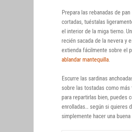
Prepara las rebanadas de pan 
cortadas, tuéstalas ligeramente
el interior de la miga tierno. U
recién sacada de la nevera y e
extienda fácilmente sobre el p
ablandar mantequilla
.
Escurre las sardinas anchoadas
sobre las tostadas como más t
para repartirlas bien, puedes 
enrolladas… según si quieres 
simplemente hacer una buena p