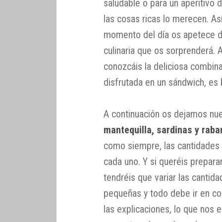
saludable o para un aperitivo 
las cosas ricas lo merecen. As
momento del día os apetece di
culinaria que os sorprenderá.
conozcáis la deliciosa combina
disfrutada en un sándwich, es 
A continuación os dejamos nu
mantequilla, sardinas y raba
como siempre, las cantidades
cada uno. Y si queréis prepara
tendréis que variar las canti
pequeñas y todo debe ir en co
las explicaciones, lo que nos 