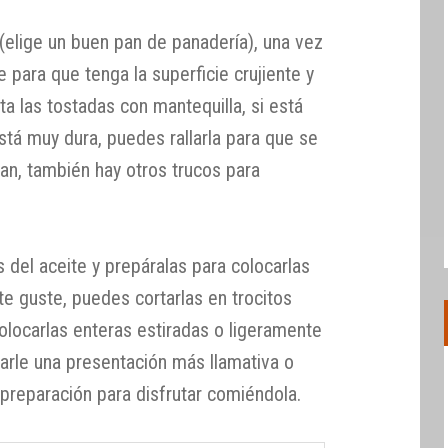
(elige un buen pan de panadería), una vez
 para que tenga la superficie crujiente y
nta las tostadas con mantequilla, si está
stá muy dura, puedes rallarla para que se
an, también hay otros trucos para
 del aceite y prepáralas para colocarlas
e guste, puedes cortarlas en trocitos
colocarlas enteras estiradas o ligeramente
darle una presentación más llamativa o
reparación para disfrutar comiéndola.