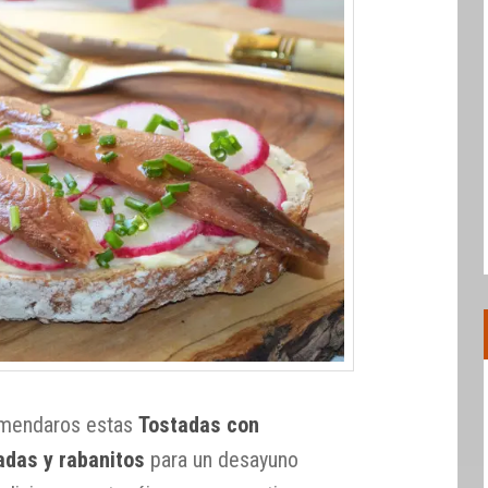
omendaros estas
Tostadas con
adas y rabanitos
para un desayuno