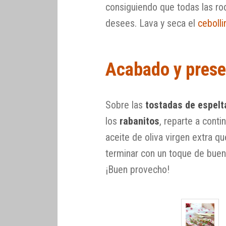
consiguiendo que todas las ro
desees. Lava y seca el
cebolli
Acabado y prese
Sobre las
tostadas de espelt
los
rabanitos
, reparte a conti
aceite de oliva virgen extra 
terminar con un toque de buen
¡Buen provecho!