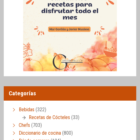
Categorías
Bebidas
(322)
Recetas de Cócteles
(33)
Chefs
(703)
Diccionario de cocina
(800)