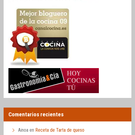
Comentarios recientes
Ainoa
en
Receta de Tarta de queso