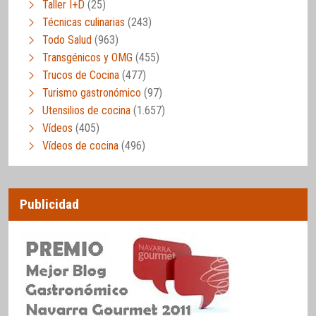
Taller I+D
(25)
Técnicas culinarias
(243)
Todo Salud
(963)
Transgénicos y OMG
(455)
Trucos de Cocina
(477)
Turismo gastronómico
(97)
Utensilios de cocina
(1.657)
Vídeos
(405)
Vídeos de cocina
(496)
Publicidad