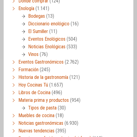
Dónde comprar
(124)
Enología
(1.141)
Bodegas
(13)
Diccionario enológico
(16)
El Sumiller
(11)
Eventos Enológicos
(504)
Noticias Enológicas
(533)
Vinos
(76)
Eventos Gastronómicos
(2.762)
Formación
(245)
Historia de la gastronomía
(121)
Hoy Cocinas Tú
(1.657)
Libros de Cocina
(496)
Materia prima y productos
(954)
Tipos de pasta
(30)
Muebles de cocina
(18)
Noticias gastronómicas
(6.930)
Nuevas tendencias
(395)