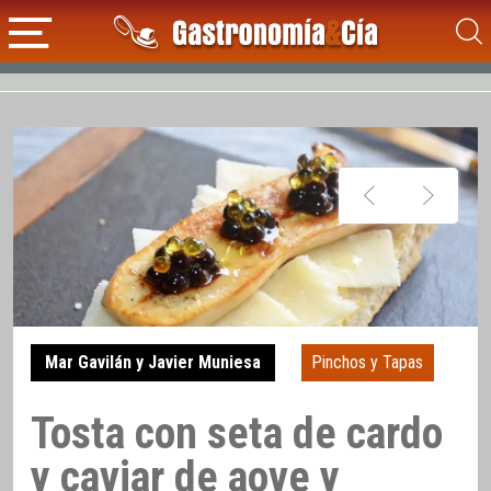
Mar Gavilán y Javier Muniesa
Pinchos y Tapas
Tosta con seta de cardo
y caviar de aove y