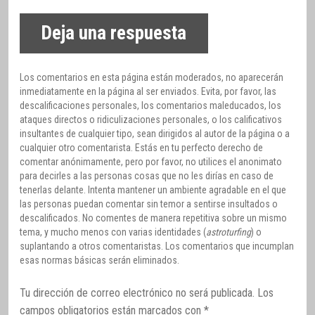
Deja una respuesta
Los comentarios en esta página están moderados, no aparecerán
inmediatamente en la página al ser enviados. Evita, por favor, las
descalificaciones personales, los comentarios maleducados, los
ataques directos o ridiculizaciones personales, o los calificativos
insultantes de cualquier tipo, sean dirigidos al autor de la página o a
cualquier otro comentarista. Estás en tu perfecto derecho de
comentar anónimamente, pero por favor, no utilices el anonimato
para decirles a las personas cosas que no les dirías en caso de
tenerlas delante. Intenta mantener un ambiente agradable en el que
las personas puedan comentar sin temor a sentirse insultados o
descalificados. No comentes de manera repetitiva sobre un mismo
tema, y mucho menos con varias identidades (
astroturfing
) o
suplantando a otros comentaristas. Los comentarios que incumplan
esas normas básicas serán eliminados.
Tu dirección de correo electrónico no será publicada.
Los
campos obligatorios están marcados con
*