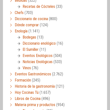
Bebidas
(322)
Recetas de Cócteles
(33)
Chefs
(703)
Diccionario de cocina
(800)
Dónde comprar
(124)
Enología
(1.141)
Bodegas
(13)
Diccionario enológico
(16)
El Sumiller
(11)
Eventos Enológicos
(504)
Noticias Enológicas
(533)
Vinos
(76)
Eventos Gastronómicos
(2.762)
Formación
(245)
Historia de la gastronomía
(121)
Hoy Cocinas Tú
(1.657)
Libros de Cocina
(496)
Materia prima y productos
(954)