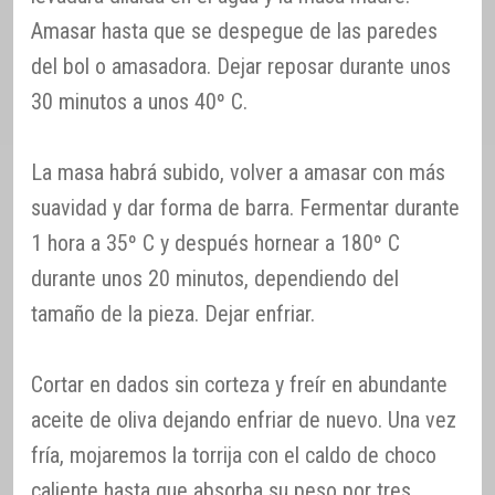
Amasar hasta que se despegue de las paredes
del bol o amasadora. Dejar reposar durante unos
30 minutos a unos 40º C.
La masa habrá subido, volver a amasar con más
suavidad y dar forma de barra. Fermentar durante
1 hora a 35º C y después hornear a 180º C
durante unos 20 minutos, dependiendo del
tamaño de la pieza. Dejar enfriar.
Cortar en dados sin corteza y freír en abundante
aceite de oliva dejando enfriar de nuevo. Una vez
fría, mojaremos la torrija con el caldo de choco
caliente hasta que absorba su peso por tres.