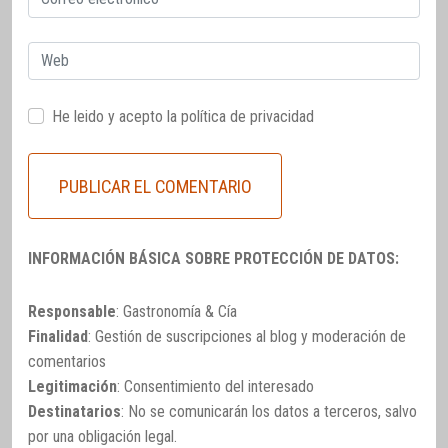
electrónico
Web
He leido y acepto la
política de privacidad
INFORMACIÓN BÁSICA SOBRE PROTECCIÓN DE DATOS:
Responsable
: Gastronomía & Cía
Finalidad
: Gestión de suscripciones al blog y moderación de
comentarios
Legitimación
: Consentimiento del interesado
Destinatarios
: No se comunicarán los datos a terceros, salvo
por una obligación legal.