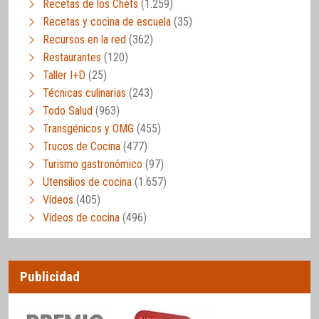
Recetas de los Chefs
(1.259)
Recetas y cocina de escuela
(35)
Recursos en la red
(362)
Restaurantes
(120)
Taller I+D
(25)
Técnicas culinarias
(243)
Todo Salud
(963)
Transgénicos y OMG
(455)
Trucos de Cocina
(477)
Turismo gastronómico
(97)
Utensilios de cocina
(1.657)
Vídeos
(405)
Vídeos de cocina
(496)
Publicidad