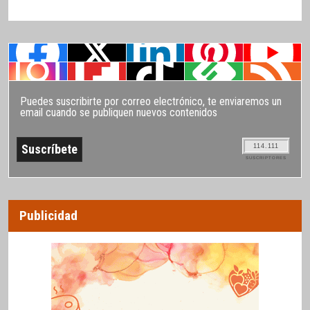
Puedes suscribirte por correo electrónico, te enviaremos un
email cuando se publiquen nuevos contenidos
114.111
SUSCRIPTORES
Publicidad