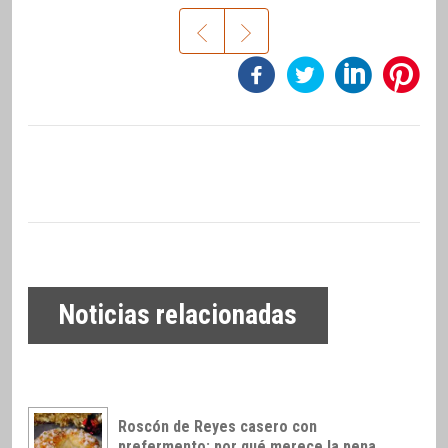
Noticias relacionadas
Roscón de Reyes casero con
prefermento: por qué merece la pena