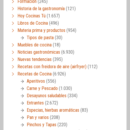
Formación
(245)
Historia de la gastronomía
(121)
Hoy Cocinas Tú
(1.657)
Libros de Cocina
(496)
Materia prima y productos
(954)
Tipos de pasta
(30)
Muebles de cocina
(18)
Noticias gastronómicas
(6.930)
Nuevas tendencias
(395)
Recetas con freidora de aire (airfryer)
(112)
Recetas de Cocina
(6.926)
Aperitivos
(556)
Carne y Pescado
(1.030)
Desayunos saludables
(334)
Entrantes
(2.672)
Especias, hierbas aromáticas
(83)
Pan y varios
(208)
Pinchos y Tapas
(220)