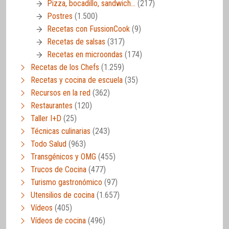
Pizza, bocadillo, sandwich…
(217)
Postres
(1.500)
Recetas con FussionCook
(9)
Recetas de salsas
(317)
Recetas en microondas
(174)
Recetas de los Chefs
(1.259)
Recetas y cocina de escuela
(35)
Recursos en la red
(362)
Restaurantes
(120)
Taller I+D
(25)
Técnicas culinarias
(243)
Todo Salud
(963)
Transgénicos y OMG
(455)
Trucos de Cocina
(477)
Turismo gastronómico
(97)
Utensilios de cocina
(1.657)
Vídeos
(405)
Vídeos de cocina
(496)