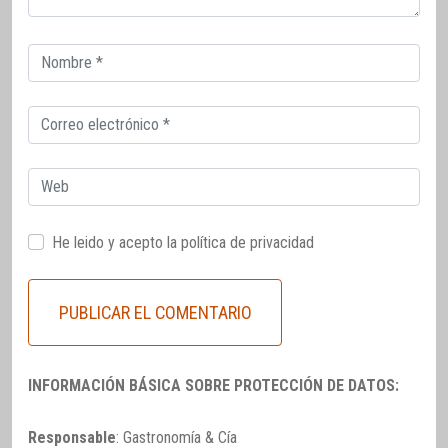
Correo
electrónico
Correo
electrónico
Web
He leido y acepto la
política de privacidad
INFORMACIÓN BÁSICA SOBRE PROTECCIÓN DE DATOS:
Responsable
: Gastronomía & Cía