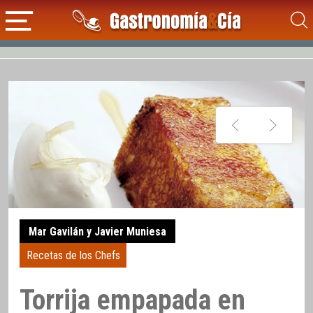
Mar Gavilán y Javier Muniesa
Recetas de los Chefs
Torrija empapada en