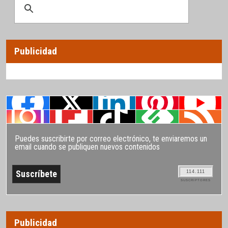
Publicidad
Puedes suscribirte por correo electrónico, te enviaremos un
email cuando se publiquen nuevos contenidos
114.111
SUSCRIPTORES
Publicidad