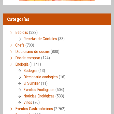
Categorías
Bebidas
(322)
Recetas de Cócteles
(33)
Chefs
(703)
Diccionario de cocina
(800)
Dónde comprar
(124)
Enología
(1.141)
Bodegas
(13)
Diccionario enológico
(16)
El Sumiller
(11)
Eventos Enológicos
(504)
Noticias Enológicas
(533)
Vinos
(76)
Eventos Gastronómicos
(2.762)