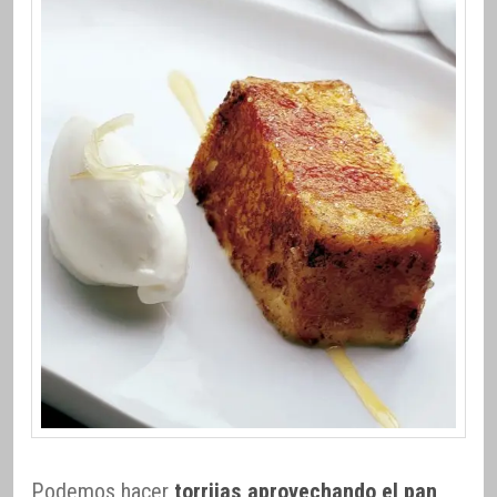
Podemos hacer
torrijas aprovechando el pan