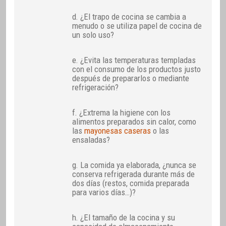
d. ¿El trapo de cocina se cambia a
menudo o se utiliza papel de cocina de
un solo uso?
e. ¿Evita las temperaturas templadas
con el consumo de los productos justo
después de prepararlos o mediante
refrigeración?
f. ¿Extrema la higiene con los
alimentos preparados sin calor, como
las
mayonesas caseras
o las
ensaladas?
g. La comida ya elaborada, ¿nunca se
conserva refrigerada durante más de
dos días (restos, comida preparada
para varios días…)?
h. ¿El tamaño de la cocina y su