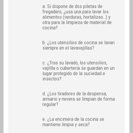
a. Si dispone de dos piletas de
fregadero, ¿usa una para lavar los
alimentos (verduras, hortalizas…) y
otra para la limpieza de material de
cocina?
b. ¿Los utensilios de cocina se lavan
siempre en el lavavajillas?
c. ¿Tras su lavado, los utensilios,
vajillla o cubertería se guardan en un
lugar protegido de la suciedad e
insectos?
d. ¿Los tiradores de la despensa,
armario y nevera se limpian de forma
regular?
e. ¿La encimera de la cocina se
mantiene limpia y seca?