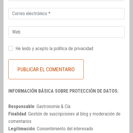
electrónico
Correo
electrónico
Web
He leido y acepto la
política de privacidad
INFORMACIÓN BÁSICA SOBRE PROTECCIÓN DE DATOS:
Responsable
: Gastronomía & Cía
Finalidad
: Gestión de suscripciones al blog y moderación de
comentarios
Legitimación
: Consentimiento del interesado