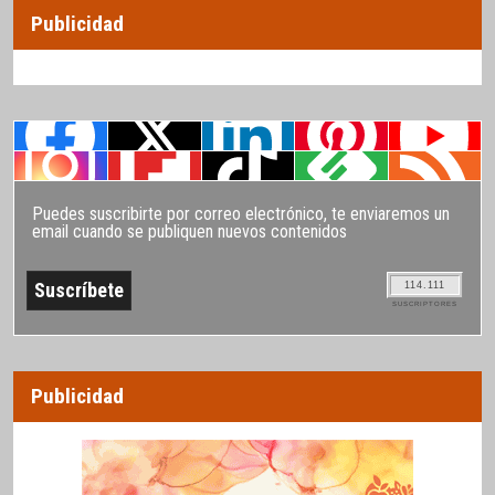
Publicidad
Puedes suscribirte por correo electrónico, te enviaremos un
email cuando se publiquen nuevos contenidos
114.111
SUSCRIPTORES
Publicidad