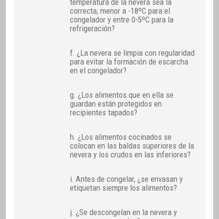
temperatura de la nevera sea la
correcta, menor a -18ºC para el
congelador y entre 0-5ºC para la
refrigeración?
f. ¿La nevera se limpia con regularidad
para evitar la formación de escarcha
en el congelador?
g. ¿Los alimentos que en ella se
guardan están protegidos en
recipientes tapados?
h. ¿Los alimentos cocinados se
colocan en las baldas superiores de la
nevera y los crudos en las inferiores?
i. Antes de congelar, ¿se envasan y
etiquetan siempre los alimentos?
j. ¿Se descongelan en la nevera y