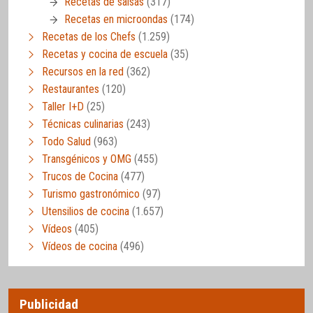
Recetas de salsas
(317)
Recetas en microondas
(174)
Recetas de los Chefs
(1.259)
Recetas y cocina de escuela
(35)
Recursos en la red
(362)
Restaurantes
(120)
Taller I+D
(25)
Técnicas culinarias
(243)
Todo Salud
(963)
Transgénicos y OMG
(455)
Trucos de Cocina
(477)
Turismo gastronómico
(97)
Utensilios de cocina
(1.657)
Vídeos
(405)
Vídeos de cocina
(496)
Publicidad