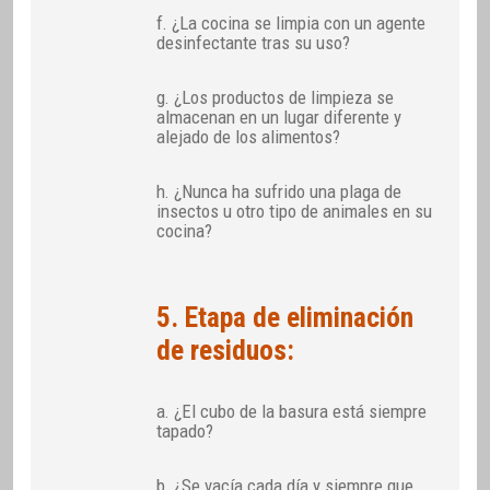
f. ¿La cocina se limpia con un agente
desinfectante tras su uso?
g. ¿Los productos de limpieza se
almacenan en un lugar diferente y
alejado de los alimentos?
h. ¿Nunca ha sufrido una plaga de
insectos u otro tipo de animales en su
cocina?
5. Etapa de eliminación
de residuos:
a. ¿El cubo de la basura está siempre
tapado?
b. ¿Se vacía cada día y siempre que