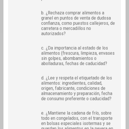
b. ¿Rechaza comprar alimentos a
granel en puntos de venta de dudosa
confianza, como puestos callejeros, de
carretera o mercadillos no
autorizados?
c. ¿Da importancia al estado de los
alimentos (frescura, limpieza, envases
sin golpes, abombamientos o
abolladuras, fechas de caducidad?
d. ¿Lee y respeta el etiquetado de los
alimentos: ingredientes, calidad,
origen, fabricante, condiciones de
almacenamiento y preparación, fecha
de consumo preferente o caducidad?
e. ¿Mantiene la cadena de frío, sobre
todo en congelados, con el transporte
en bolsas especiales isotermas y se
guardan los alimentos en la nevera en