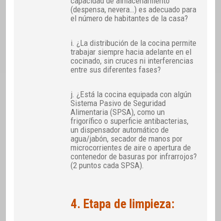
capacidad de almacenamiento
(despensa, nevera…) es adecuado para
el número de habitantes de la casa?
i. ¿La distribución de la cocina permite
trabajar siempre hacia adelante en el
cocinado, sin cruces ni interferencias
entre sus diferentes fases?
j. ¿Está la cocina equipada con algún
Sistema Pasivo de Seguridad
Alimentaria (SPSA), como un
frigorífico o superficie antibacterias,
un dispensador automático de
agua/jabón, secador de manos por
microcorrientes de aire o apertura de
contenedor de basuras por infrarrojos?
(2 puntos cada SPSA).
4. Etapa de limpieza: