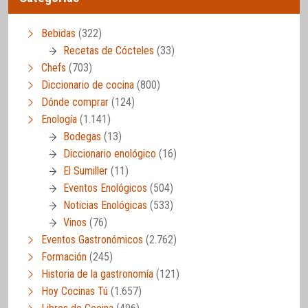
Bebidas
(322)
Recetas de Cócteles
(33)
Chefs
(703)
Diccionario de cocina
(800)
Dónde comprar
(124)
Enología
(1.141)
Bodegas
(13)
Diccionario enológico
(16)
El Sumiller
(11)
Eventos Enológicos
(504)
Noticias Enológicas
(533)
Vinos
(76)
Eventos Gastronómicos
(2.762)
Formación
(245)
Historia de la gastronomía
(121)
Hoy Cocinas Tú
(1.657)