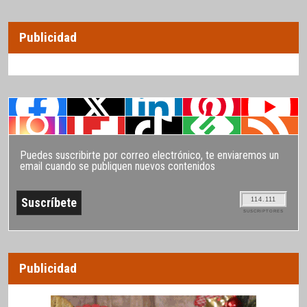
Publicidad
Puedes suscribirte por correo electrónico, te enviaremos un
email cuando se publiquen nuevos contenidos
114.111
SUSCRIPTORES
Publicidad