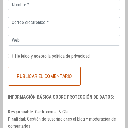
Correo
electrónico
Correo
electrónico
Web
He leido y acepto la
política de privacidad
INFORMACIÓN BÁSICA SOBRE PROTECCIÓN DE DATOS:
Responsable
: Gastronomía & Cía
Finalidad
: Gestión de suscripciones al blog y moderación de
comentarios