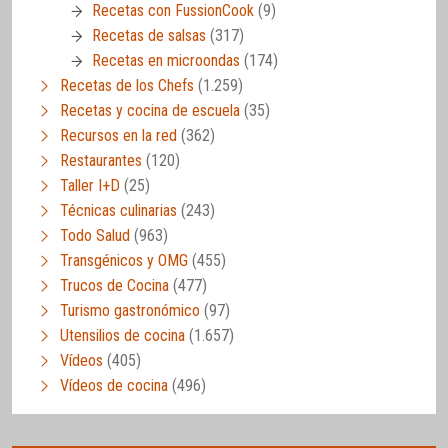
Recetas con FussionCook
(9)
Recetas de salsas
(317)
Recetas en microondas
(174)
Recetas de los Chefs
(1.259)
Recetas y cocina de escuela
(35)
Recursos en la red
(362)
Restaurantes
(120)
Taller I+D
(25)
Técnicas culinarias
(243)
Todo Salud
(963)
Transgénicos y OMG
(455)
Trucos de Cocina
(477)
Turismo gastronómico
(97)
Utensilios de cocina
(1.657)
Vídeos
(405)
Vídeos de cocina
(496)