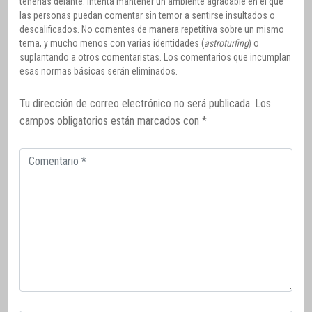
tenerlas delante. Intenta mantener un ambiente agradable en el que
las personas puedan comentar sin temor a sentirse insultados o
descalificados. No comentes de manera repetitiva sobre un mismo
tema, y mucho menos con varias identidades (
astroturfing
) o
suplantando a otros comentaristas. Los comentarios que incumplan
esas normas básicas serán eliminados.
Tu dirección de correo electrónico no será publicada.
Los
campos obligatorios están marcados con
*
Comentario