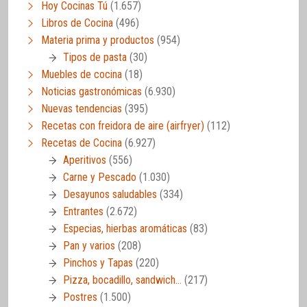
Hoy Cocinas Tú
(1.657)
Libros de Cocina
(496)
Materia prima y productos
(954)
Tipos de pasta
(30)
Muebles de cocina
(18)
Noticias gastronómicas
(6.930)
Nuevas tendencias
(395)
Recetas con freidora de aire (airfryer)
(112)
Recetas de Cocina
(6.927)
Aperitivos
(556)
Carne y Pescado
(1.030)
Desayunos saludables
(334)
Entrantes
(2.672)
Especias, hierbas aromáticas
(83)
Pan y varios
(208)
Pinchos y Tapas
(220)
Pizza, bocadillo, sandwich…
(217)
Postres
(1.500)