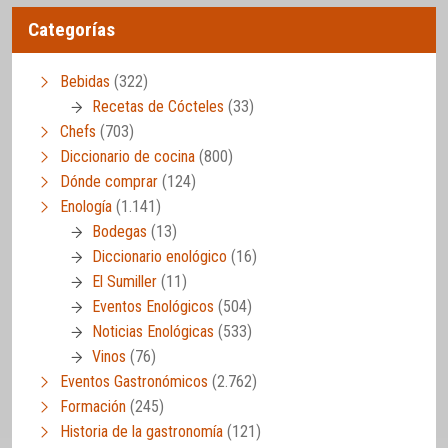
Categorías
Bebidas
(322)
Recetas de Cócteles
(33)
Chefs
(703)
Diccionario de cocina
(800)
Dónde comprar
(124)
Enología
(1.141)
Bodegas
(13)
Diccionario enológico
(16)
El Sumiller
(11)
Eventos Enológicos
(504)
Noticias Enológicas
(533)
Vinos
(76)
Eventos Gastronómicos
(2.762)
Formación
(245)
Historia de la gastronomía
(121)