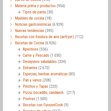
Materia prima y productos
(954)
Tipos de pasta
(30)
Muebles de cocina
(18)
Noticias gastronómicas
(6.929)
Nuevas tendencias
(395)
Recetas con freidora de aire (airfryer)
(112)
Recetas de Cocina
(6.926)
Aperitivos
(556)
Carne y Pescado
(1.030)
Desayunos saludables
(334)
Entrantes
(2.672)
Especias, hierbas aromáticas
(83)
Pan y varios
(208)
Pinchos y Tapas
(220)
Pizza, bocadillo, sandwich…
(217)
Postres
(1.500)
Recetas con FussionCook
(9)