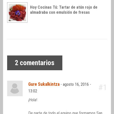
Hoy Cocinas Tú: Tartar de atún rojo de
almadraba con emulsión de fresas
2
comentarios
Gure Sukalkintza
-
agosto 16, 2016 -
#1
13:02
¡Hola!
De parte de todo el equipo que formamos San