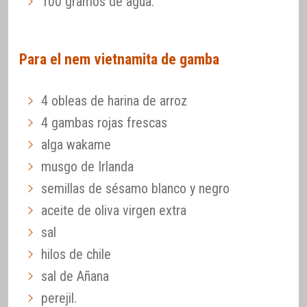
100 gramos de agua.
Para el nem vietnamita de gamba
4 obleas de harina de arroz
4 gambas rojas frescas
alga wakame
musgo de Irlanda
semillas de sésamo blanco y negro
aceite de oliva virgen extra
sal
hilos de chile
sal de Añana
perejil.