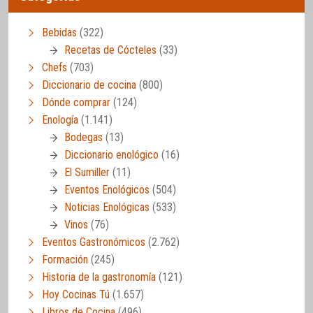
Bebidas
(322)
Recetas de Cócteles
(33)
Chefs
(703)
Diccionario de cocina
(800)
Dónde comprar
(124)
Enología
(1.141)
Bodegas
(13)
Diccionario enológico
(16)
El Sumiller
(11)
Eventos Enológicos
(504)
Noticias Enológicas
(533)
Vinos
(76)
Eventos Gastronómicos
(2.762)
Formación
(245)
Historia de la gastronomía
(121)
Hoy Cocinas Tú
(1.657)
Libros de Cocina
(496)