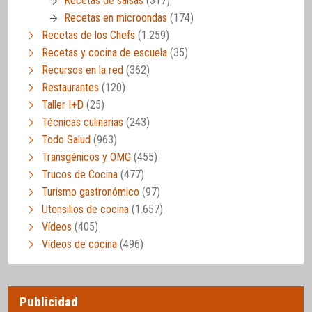
Recetas de salsas
(317)
Recetas en microondas
(174)
Recetas de los Chefs
(1.259)
Recetas y cocina de escuela
(35)
Recursos en la red
(362)
Restaurantes
(120)
Taller I+D
(25)
Técnicas culinarias
(243)
Todo Salud
(963)
Transgénicos y OMG
(455)
Trucos de Cocina
(477)
Turismo gastronómico
(97)
Utensilios de cocina
(1.657)
Vídeos
(405)
Vídeos de cocina
(496)
Publicidad