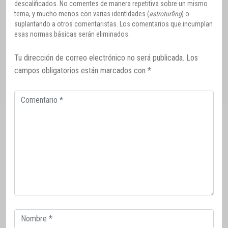
descalificados. No comentes de manera repetitiva sobre un mismo
tema, y mucho menos con varias identidades (
astroturfing
) o
suplantando a otros comentaristas. Los comentarios que incumplan
esas normas básicas serán eliminados.
Tu dirección de correo electrónico no será publicada.
Los
campos obligatorios están marcados con
*
Comentario
Correo
electrónico