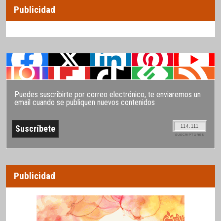
Publicidad
Puedes suscribirte por correo electrónico, te enviaremos un
email cuando se publiquen nuevos contenidos
114.111
SUSCRIPTORES
Publicidad