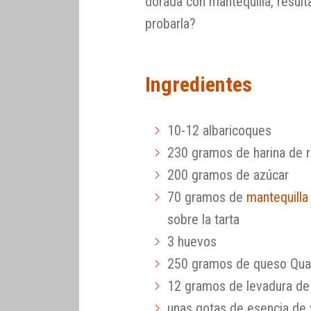
dorada con mantequilla, result
probarla?
Ingredientes
10-12 albaricoques
230 gramos de harina de r
200 gramos de azúcar
70 gramos de
mantequill
sobre la tarta
3 huevos
250 gramos de queso Qua
12 gramos de levadura de
unas gotas de esencia de v