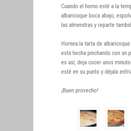
Cuando el horno esté a la tem
albaricoque boca abajo, espol
las almendras y reparte tambi
Hornea la tarta de albaricoqu
está hecha pinchando con un pal
es así, deja cocer unos minuto
esté en su punto y déjala enfr
¡Buen provecho!