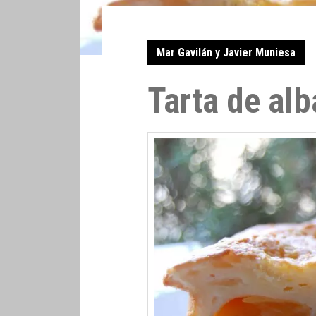
Mar Gavilán y Javier Muniesa
Tarta de al