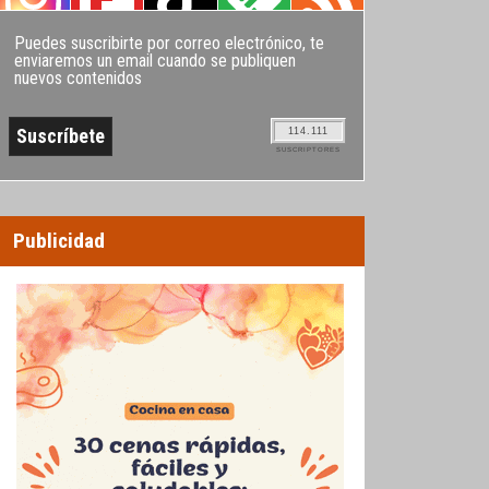
Puedes suscribirte por correo electrónico, te
enviaremos un email cuando se publiquen
nuevos contenidos
114.111
SUSCRIPTORES
Publicidad