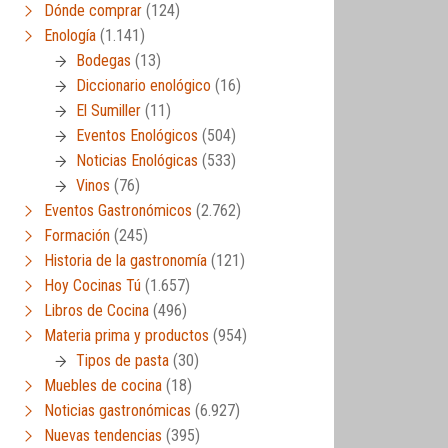
Dónde comprar
(124)
Enología
(1.141)
Bodegas
(13)
Diccionario enológico
(16)
El Sumiller
(11)
Eventos Enológicos
(504)
Noticias Enológicas
(533)
Vinos
(76)
Eventos Gastronómicos
(2.762)
Formación
(245)
Historia de la gastronomía
(121)
Hoy Cocinas Tú
(1.657)
Libros de Cocina
(496)
Materia prima y productos
(954)
Tipos de pasta
(30)
Muebles de cocina
(18)
Noticias gastronómicas
(6.927)
Nuevas tendencias
(395)