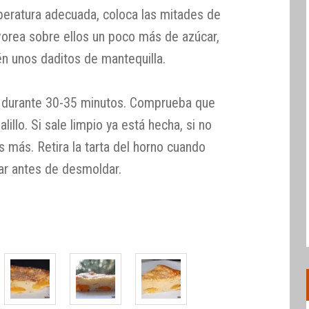
peratura adecuada, coloca las mitades de
vorea sobre ellos un poco más de azúcar,
én unos daditos de mantequilla.
e durante 30-35 minutos. Comprueba que
illo. Si sale limpio ya está hecha, si no
s más. Retira la tarta del horno cuando
iar antes de desmoldar.