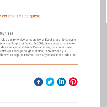
e verano
,
tarta de queso
 Muniesa
r blog gastronómico colaborativo en España, que rápidamente
e en el ámbito gastronómico. En 2008, dimos un paso adelante y
 de manera independiente. Para nosotros, ha sido un sueño
stras pasiones por la gastronomía, la creatividad y la
bjetivo es inspirar, informar, deleitar y conectar con todos los