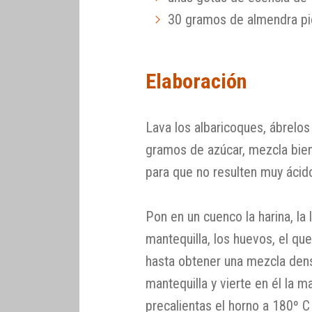
30 gramos de almendra pi
Elaboración
Lava los albaricoques, ábrelos
gramos de azúcar, mezcla bien
para que no resulten muy ácid
Pon en un cuenco la harina, la l
mantequilla, los huevos, el que
hasta obtener una mezcla den
mantequilla y vierte en él la 
precalientas el horno a 180º C