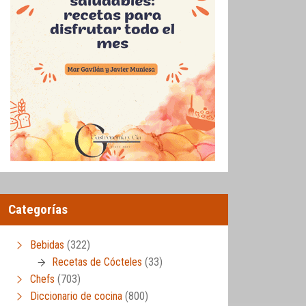
Categorías
Bebidas
(322)
Recetas de Cócteles
(33)
Chefs
(703)
Diccionario de cocina
(800)