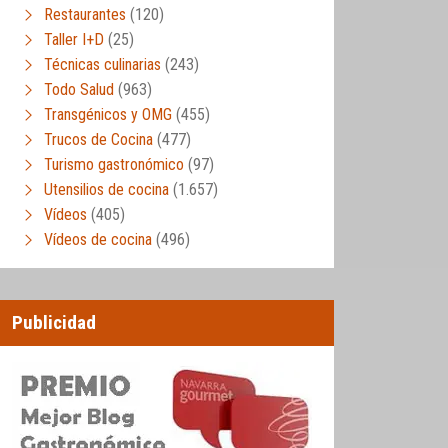
Restaurantes
(120)
Taller I+D
(25)
Técnicas culinarias
(243)
Todo Salud
(963)
Transgénicos y OMG
(455)
Trucos de Cocina
(477)
Turismo gastronómico
(97)
Utensilios de cocina
(1.657)
Vídeos
(405)
Vídeos de cocina
(496)
Publicidad