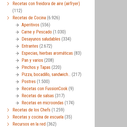
Recetas con freidora de aire (airfryer)
(112)
Recetas de Cocina
(6.926)
Aperitivos
(556)
Carne y Pescado
(1.030)
Desayunos saludables
(334)
Entrantes
(2.672)
Especias, hierbas aromáticas
(83)
Pan y varios
(208)
Pinchos y Tapas
(220)
Pizza, bocadillo, sandwich…
(217)
Postres
(1.500)
Recetas con FussionCook
(9)
Recetas de salsas
(317)
Recetas en microondas
(174)
Recetas de los Chefs
(1.259)
Recetas y cocina de escuela
(35)
Recursos en la red
(362)