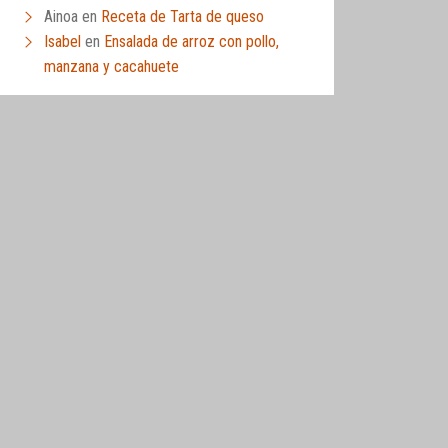
Ainoa
en
Receta de Tarta de queso
Isabel
en
Ensalada de arroz con pollo,
manzana y cacahuete