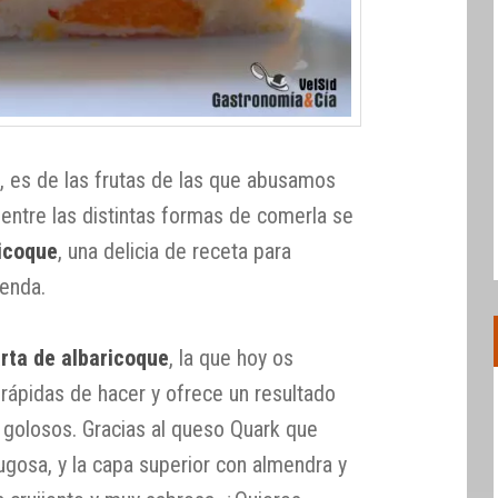
, es de las frutas de las que abusamos
entre las distintas formas de comerla se
ricoque
, una delicia de receta para
ienda.
rta de albaricoque
, la que hoy os
ápidas de hacer y ofrece un resultado
s golosos. Gracias al queso Quark que
jugosa, y la capa superior con almendra y