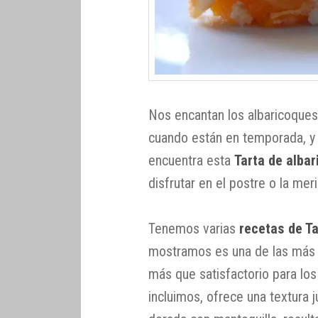
Nos encantan los albaricoques
cuando están en temporada, y 
encuentra esta
Tarta de alba
disfrutar en el postre o la mer
Tenemos varias
recetas de Ta
mostramos es una de las más r
más que satisfactorio para lo
incluimos, ofrece una textura 