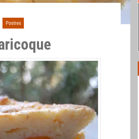
Postres
baricoque