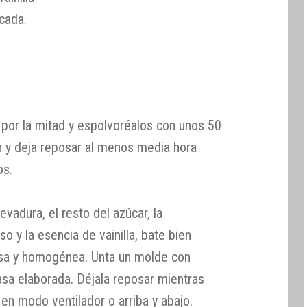
cada.
 por la mitad y espolvoréalos con unos 50
 y deja reposar al menos media hora
os.
evadura, el resto del azúcar, la
so y la esencia de vainilla, bate bien
sa y homogénea. Unta un molde con
masa elaborada. Déjala reposar mientras
 en modo ventilador o arriba y abajo.