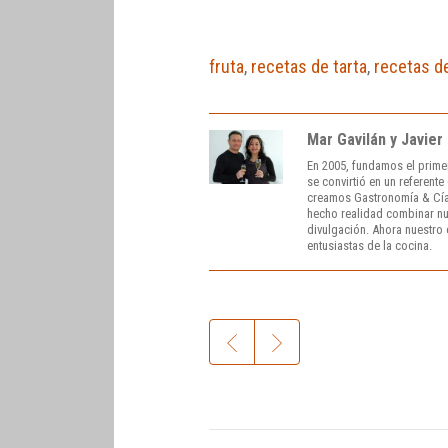
fruta
,
recetas de tarta
,
recetas d
Mar Gavilán y Javier
En 2005, fundamos el prime
se convirtió en un referent
creamos Gastronomía & Cía
hecho realidad combinar nue
divulgación. Ahora nuestro o
entusiastas de la cocina.