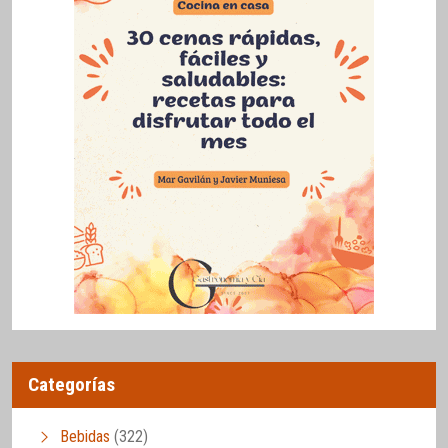
Categorías
Bebidas
(322)