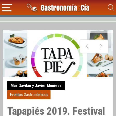
Mar Gavilán y Javier Muniesa
Eventos Gastronómicos
Tapapiés 2019. Festival