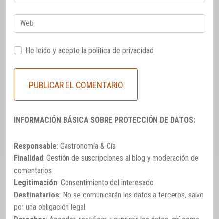
electrónico
Web
He leido y acepto la
política de privacidad
INFORMACIÓN BÁSICA SOBRE PROTECCIÓN DE DATOS:
Responsable
: Gastronomía & Cía
Finalidad
: Gestión de suscripciones al blog y moderación de
comentarios
Legitimación
: Consentimiento del interesado
Destinatarios
: No se comunicarán los datos a terceros, salvo
por una obligación legal.