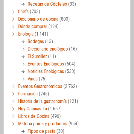
Recetas de Cócteles
(33)
Chefs
(703)
Diccionario de cocina
(800)
Dónde comprar
(124)
Enología
(1.141)
Bodegas
(13)
Diccionario enológico
(16)
El Sumiller
(11)
Eventos Enológicos
(504)
Noticias Enológicas
(533)
Vinos
(76)
Eventos Gastronómicos
(2.762)
Formación
(245)
Historia de la gastronomía
(121)
Hoy Cocinas Tú
(1.657)
Libros de Cocina
(496)
Materia prima y productos
(954)
Tipos de pasta
(30)