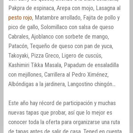
Pakpra de espinaca, Arepa con mojo, Lasagna al
pesto rojo
, Matambre arrollado, Fajita de pollo y
pico de gallo, Solomillaco con salsa de queso
Cabrales, Ajoblanco con sorbete de mango,
Patacón, Tequeño de queso con pan de yuca,
Takoyaki, Pizza Greco, Ligero de cuscús,
Kashimiri Tikka Masala, Papadum de ensaladilla
con mejillones, Carrillera al Pedro Ximénez,
Albóndigas a la jardinera, Langostino chingón…
Este año hay récord de participación y muchas
nuevas tapas que probar, así que lo mejor es
conocer toda la oferta para organizarse una ruta
de tapas antes de salir de casa. Tened en cuenta