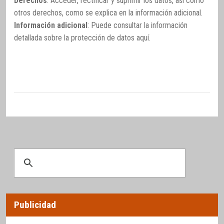
Derechos
: Acceder, rectificar y suprimir los datos, así como
otros derechos, como se explica en la información adicional.
Información adicional
: Puede consultar la información
detallada sobre la protección de datos
aquí
.
Publicidad