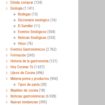
Dónde comprar
(124)
Enología
(1.141)
Bodegas
(13)
Diccionario enológico
(16)
El Sumiller
(11)
Eventos Enológicos
(504)
Noticias Enológicas
(533)
Vinos
(76)
Eventos Gastronómicos
(2.762)
Formación
(245)
Historia de la gastronomía
(121)
Hoy Cocinas Tú
(1.657)
Libros de Cocina
(496)
Materia prima y productos
(954)
Tipos de pasta
(30)
Muebles de cocina
(18)
Noticias gastronómicas
(6.928)
Nuevas tendencias
(395)