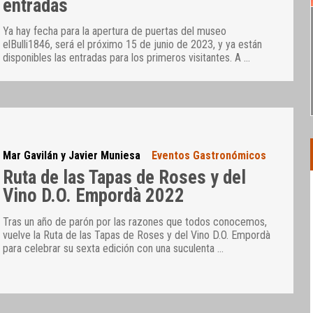
entradas
Ya hay fecha para la apertura de puertas del museo
elBulli1846, será el próximo 15 de junio de 2023, y ya están
disponibles las entradas para los primeros visitantes. A
…
Mar Gavilán y Javier Muniesa
Eventos Gastronómicos
Ruta de las Tapas de Roses y del
Vino D.O. Empordà 2022
Tras un año de parón por las razones que todos conocemos,
vuelve la Ruta de las Tapas de Roses y del Vino D.O. Empordà
para celebrar su sexta edición con una suculenta
…