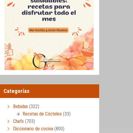
Categorías
Bebidas
(322)
Recetas de Cócteles
(33)
Chefs
(703)
Diccionario de cocina
(800)