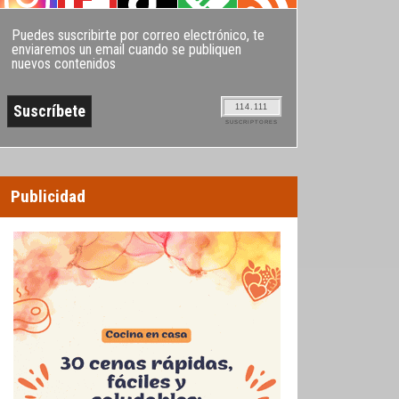
Puedes suscribirte por correo electrónico, te
enviaremos un email cuando se publiquen
nuevos contenidos
114.111
SUSCRIPTORES
Publicidad