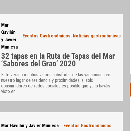
Mar
Gavilán
Eventos Gastronómicos
,
Noticias gastronómicas
y Javier
Muniesa
32 tapas en la Ruta de Tapas del Mar
‘Sabores del Grao’ 2020
Este verano muchos vamos a disfrutar de las vacaciones en
nuestro lugar de residencia y proximidades, si sois
consumidores de redes sociales es posible que ya lo hayáis
visto en
…
Mar Gavilán y Javier Muniesa
Eventos Gastronómicos