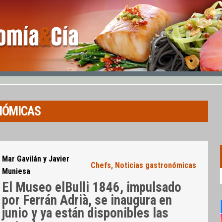
NÓMICAS
Mar Gavilán y Javier
Chefs
,
Noticias gastronómicas
Muniesa
El Museo elBulli 1846, impulsado
por Ferrán Adrià, se inaugura en
junio y ya están disponibles las