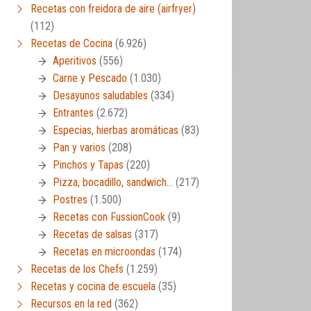
Recetas con freidora de aire (airfryer)
(112)
Recetas de Cocina
(6.926)
Aperitivos
(556)
Carne y Pescado
(1.030)
Desayunos saludables
(334)
Entrantes
(2.672)
Especias, hierbas aromáticas
(83)
Pan y varios
(208)
Pinchos y Tapas
(220)
Pizza, bocadillo, sandwich…
(217)
Postres
(1.500)
Recetas con FussionCook
(9)
Recetas de salsas
(317)
Recetas en microondas
(174)
Recetas de los Chefs
(1.259)
Recetas y cocina de escuela
(35)
Recursos en la red
(362)