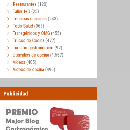
Restaurantes
(120)
Taller I+D
(25)
Técnicas culinarias
(243)
Todo Salud
(963)
Transgénicos y OMG
(455)
Trucos de Cocina
(477)
Turismo gastronómico
(97)
Utensilios de cocina
(1.657)
Vídeos
(405)
Vídeos de cocina
(496)
Publicidad