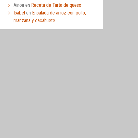
Ainoa
en
Receta de Tarta de queso
Isabel
en
Ensalada de arroz con pollo,
manzana y cacahuete