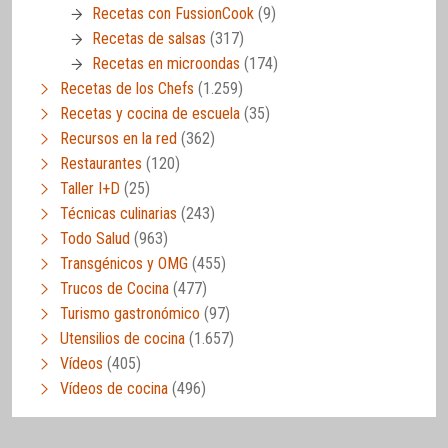
Recetas con FussionCook
(9)
Recetas de salsas
(317)
Recetas en microondas
(174)
Recetas de los Chefs
(1.259)
Recetas y cocina de escuela
(35)
Recursos en la red
(362)
Restaurantes
(120)
Taller I+D
(25)
Técnicas culinarias
(243)
Todo Salud
(963)
Transgénicos y OMG
(455)
Trucos de Cocina
(477)
Turismo gastronómico
(97)
Utensilios de cocina
(1.657)
Vídeos
(405)
Vídeos de cocina
(496)