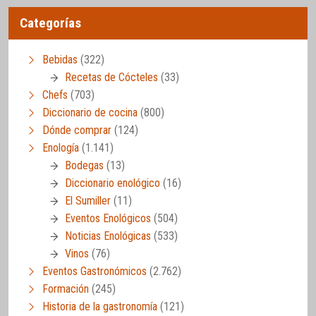
Categorías
Bebidas
(322)
Recetas de Cócteles
(33)
Chefs
(703)
Diccionario de cocina
(800)
Dónde comprar
(124)
Enología
(1.141)
Bodegas
(13)
Diccionario enológico
(16)
El Sumiller
(11)
Eventos Enológicos
(504)
Noticias Enológicas
(533)
Vinos
(76)
Eventos Gastronómicos
(2.762)
Formación
(245)
Historia de la gastronomía
(121)