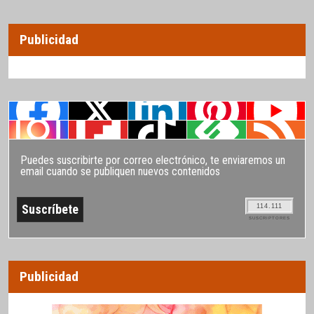
Publicidad
Puedes suscribirte por correo electrónico, te enviaremos un
email cuando se publiquen nuevos contenidos
114.111
SUSCRIPTORES
Publicidad