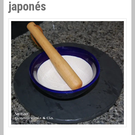
japonés