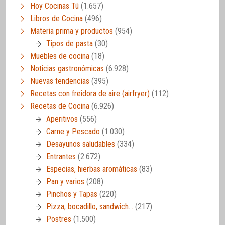
Hoy Cocinas Tú
(1.657)
Libros de Cocina
(496)
Materia prima y productos
(954)
Tipos de pasta
(30)
Muebles de cocina
(18)
Noticias gastronómicas
(6.928)
Nuevas tendencias
(395)
Recetas con freidora de aire (airfryer)
(112)
Recetas de Cocina
(6.926)
Aperitivos
(556)
Carne y Pescado
(1.030)
Desayunos saludables
(334)
Entrantes
(2.672)
Especias, hierbas aromáticas
(83)
Pan y varios
(208)
Pinchos y Tapas
(220)
Pizza, bocadillo, sandwich…
(217)
Postres
(1.500)