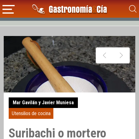
Mar Gavilán y Javier Muniesa
Utensilios de cocina
Suribachi o mortero