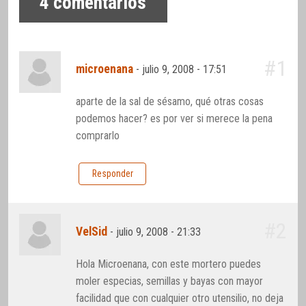
4
comentarios
#1
microenana
-
julio 9, 2008 - 17:51
aparte de la sal de sésamo, qué otras cosas
podemos hacer? es por ver si merece la pena
comprarlo
Responder
#2
VelSid
-
julio 9, 2008 - 21:33
Hola Microenana, con este mortero puedes
moler especias, semillas y bayas con mayor
facilidad que con cualquier otro utensilio, no deja