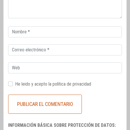
Correo
electrónico
Correo
electrónico
Web
He leido y acepto la
política de privacidad
INFORMACIÓN BÁSICA SOBRE PROTECCIÓN DE DATOS: