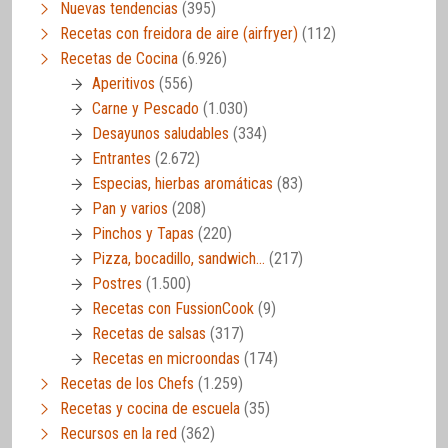
Nuevas tendencias
(395)
Recetas con freidora de aire (airfryer)
(112)
Recetas de Cocina
(6.926)
Aperitivos
(556)
Carne y Pescado
(1.030)
Desayunos saludables
(334)
Entrantes
(2.672)
Especias, hierbas aromáticas
(83)
Pan y varios
(208)
Pinchos y Tapas
(220)
Pizza, bocadillo, sandwich…
(217)
Postres
(1.500)
Recetas con FussionCook
(9)
Recetas de salsas
(317)
Recetas en microondas
(174)
Recetas de los Chefs
(1.259)
Recetas y cocina de escuela
(35)
Recursos en la red
(362)