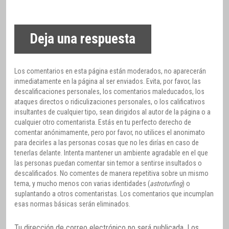
Deja una respuesta
Los comentarios en esta página están moderados, no aparecerán
inmediatamente en la página al ser enviados. Evita, por favor, las
descalificaciones personales, los comentarios maleducados, los
ataques directos o ridiculizaciones personales, o los calificativos
insultantes de cualquier tipo, sean dirigidos al autor de la página o a
cualquier otro comentarista. Estás en tu perfecto derecho de
comentar anónimamente, pero por favor, no utilices el anonimato
para decirles a las personas cosas que no les dirías en caso de
tenerlas delante. Intenta mantener un ambiente agradable en el que
las personas puedan comentar sin temor a sentirse insultados o
descalificados. No comentes de manera repetitiva sobre un mismo
tema, y mucho menos con varias identidades (
astroturfing
) o
suplantando a otros comentaristas. Los comentarios que incumplan
esas normas básicas serán eliminados.
Tu dirección de correo electrónico no será publicada.
Los