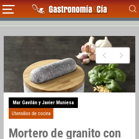
Mar Gavilán y Javier Muniesa
Utensilios de cocina
Mortero de granito con