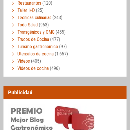
Restaurantes
(120)
Taller I+D
(25)
Técnicas culinarias
(243)
Todo Salud
(963)
Transgénicos y OMG
(455)
Trucos de Cocina
(477)
Turismo gastronómico
(97)
Utensilios de cocina
(1.657)
Vídeos
(405)
Vídeos de cocina
(496)
Publicidad