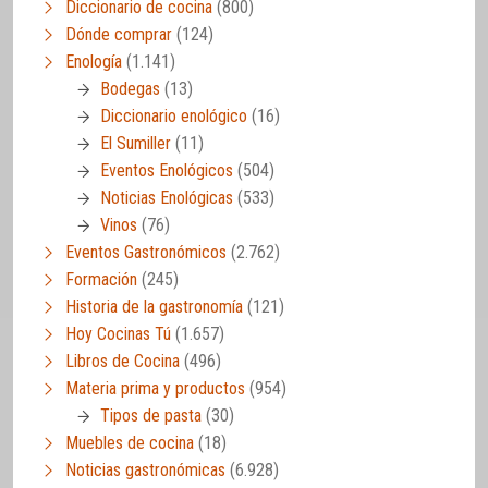
Diccionario de cocina
(800)
Dónde comprar
(124)
Enología
(1.141)
Bodegas
(13)
Diccionario enológico
(16)
El Sumiller
(11)
Eventos Enológicos
(504)
Noticias Enológicas
(533)
Vinos
(76)
Eventos Gastronómicos
(2.762)
Formación
(245)
Historia de la gastronomía
(121)
Hoy Cocinas Tú
(1.657)
Libros de Cocina
(496)
Materia prima y productos
(954)
Tipos de pasta
(30)
Muebles de cocina
(18)
Noticias gastronómicas
(6.928)