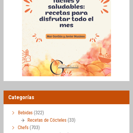
Categorías
Bebidas
(322)
Recetas de Cócteles
(33)
Chefs
(703)