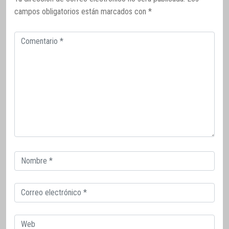
campos obligatorios están marcados con
*
Comentario
Correo
electrónico
Correo
electrónico
Web