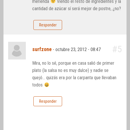
merienda
Viendo el resto de ingredientes y la
cantidad de azúcar sí será mejor de postre, ¿no?
Responder
#5
surfzone
-
octubre 23, 2012 - 08:47
Mira, no lo sé, porque en casa salió de primer
plato (la salsa no es muy dulce) y nadie se
quejó… quizás era por la carpanta que llevaban
todos
Responder