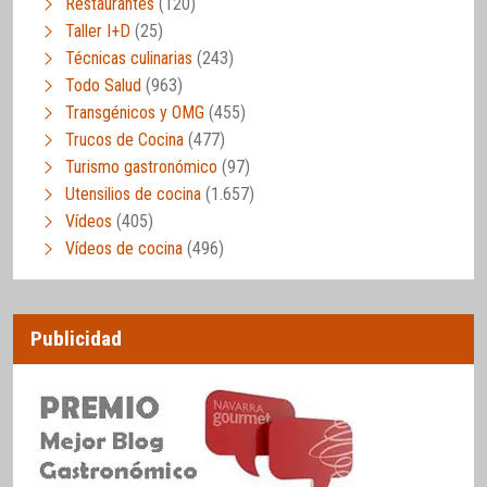
Restaurantes
(120)
Taller I+D
(25)
Técnicas culinarias
(243)
Todo Salud
(963)
Transgénicos y OMG
(455)
Trucos de Cocina
(477)
Turismo gastronómico
(97)
Utensilios de cocina
(1.657)
Vídeos
(405)
Vídeos de cocina
(496)
Publicidad