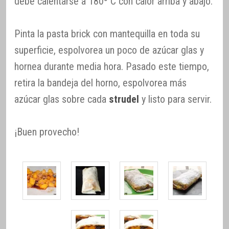
debe calentarse a 180º C con calor arriba y abajo.
Pinta la pasta brick con mantequilla en toda su
superficie, espolvorea un poco de azúcar glas y
hornea durante media hora. Pasado este tiempo,
retira la bandeja del horno, espolvorea más
azúcar glas sobre cada
strudel
y listo para servir.
¡Buen provecho!