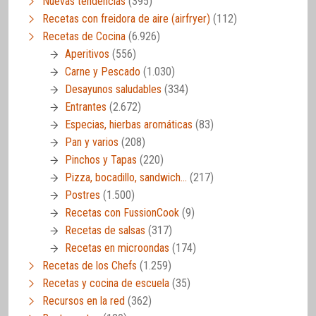
Nuevas tendencias
(395)
Recetas con freidora de aire (airfryer)
(112)
Recetas de Cocina
(6.926)
Aperitivos
(556)
Carne y Pescado
(1.030)
Desayunos saludables
(334)
Entrantes
(2.672)
Especias, hierbas aromáticas
(83)
Pan y varios
(208)
Pinchos y Tapas
(220)
Pizza, bocadillo, sandwich…
(217)
Postres
(1.500)
Recetas con FussionCook
(9)
Recetas de salsas
(317)
Recetas en microondas
(174)
Recetas de los Chefs
(1.259)
Recetas y cocina de escuela
(35)
Recursos en la red
(362)