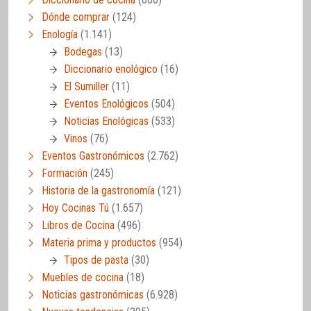
Dónde comprar
(124)
Enología
(1.141)
Bodegas
(13)
Diccionario enológico
(16)
El Sumiller
(11)
Eventos Enológicos
(504)
Noticias Enológicas
(533)
Vinos
(76)
Eventos Gastronómicos
(2.762)
Formación
(245)
Historia de la gastronomía
(121)
Hoy Cocinas Tú
(1.657)
Libros de Cocina
(496)
Materia prima y productos
(954)
Tipos de pasta
(30)
Muebles de cocina
(18)
Noticias gastronómicas
(6.928)