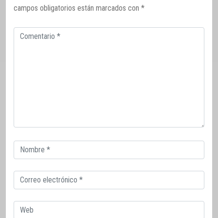
campos obligatorios están marcados con
*
Comentario
Correo
electrónico
Correo
electrónico
Web