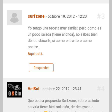
#3
surfzone
-
octubre 19, 2012 - 12:20
Yo tengo una receta muy similar, pero como es
un poco salada (tiene anchoa), no sabes bien
dónde ubicarla, si como entrante o como
postre…
.
Aquí está
Responder
#4
VelSid
-
octubre 22, 2012 - 23:41
Que buena propuesta Surfzone, sobre cuándo
servirla tiene fácil solución, de desayuno o