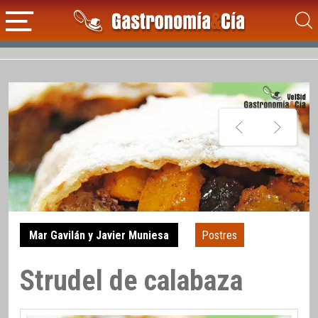
Mar Gavilán y Javier Muniesa
Postres
Strudel de calabaza