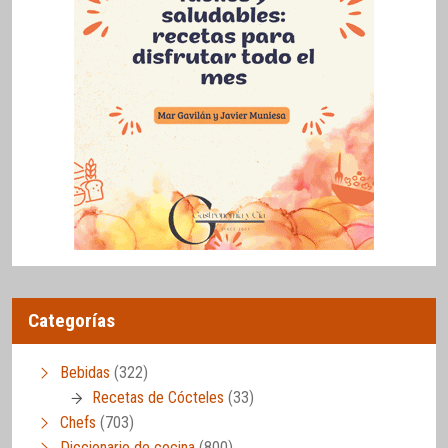
Categorías
Bebidas
(322)
Recetas de Cócteles
(33)
Chefs
(703)
Diccionario de cocina
(800)