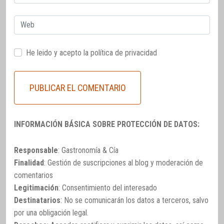
electrónico
Web
He leido y acepto la
política de privacidad
INFORMACIÓN BÁSICA SOBRE PROTECCIÓN DE DATOS:
Responsable
: Gastronomía & Cía
Finalidad
: Gestión de suscripciones al blog y moderación de
comentarios
Legitimación
: Consentimiento del interesado
Destinatarios
: No se comunicarán los datos a terceros, salvo
por una obligación legal.