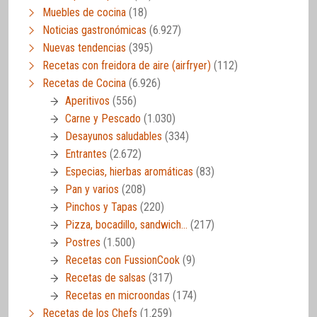
Muebles de cocina
(18)
Noticias gastronómicas
(6.927)
Nuevas tendencias
(395)
Recetas con freidora de aire (airfryer)
(112)
Recetas de Cocina
(6.926)
Aperitivos
(556)
Carne y Pescado
(1.030)
Desayunos saludables
(334)
Entrantes
(2.672)
Especias, hierbas aromáticas
(83)
Pan y varios
(208)
Pinchos y Tapas
(220)
Pizza, bocadillo, sandwich…
(217)
Postres
(1.500)
Recetas con FussionCook
(9)
Recetas de salsas
(317)
Recetas en microondas
(174)
Recetas de los Chefs
(1.259)