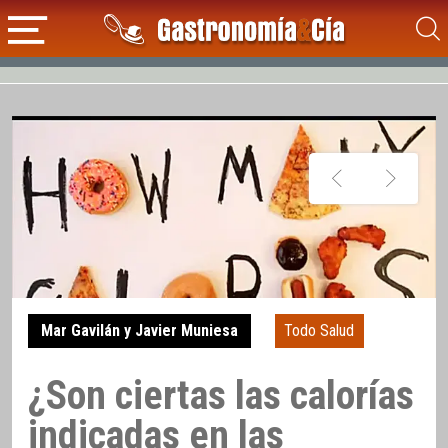
Mar Gavilán y Javier Muniesa
Todo Salud
¿Son ciertas las calorías
indicadas en las