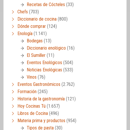
Recetas de Cócteles
(33)
Chefs
(703)
Diccionario de cocina
(800)
Dónde comprar
(124)
Enología
(1.141)
Bodegas
(13)
Diccionario enológico
(16)
El Sumiller
(11)
Eventos Enológicos
(504)
Noticias Enológicas
(533)
Vinos
(76)
Eventos Gastronómicos
(2.762)
Formación
(245)
Historia de la gastronomía
(121)
Hoy Cocinas Tú
(1.657)
Libros de Cocina
(496)
Materia prima y productos
(954)
Tipos de pasta
(30)