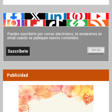
Puedes suscribirte por correo electrónico, te enviaremos un
email cuando se publiquen nuevos contenidos
114.111
SUSCRIPTORES
Publicidad