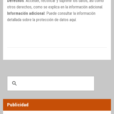
Derechos
: Acceder, rectificar y suprimir los datos, así como
otros derechos, como se explica en la información adicional.
Información adicional
: Puede consultar la información
detallada sobre la protección de datos
aquí
.
Publicidad