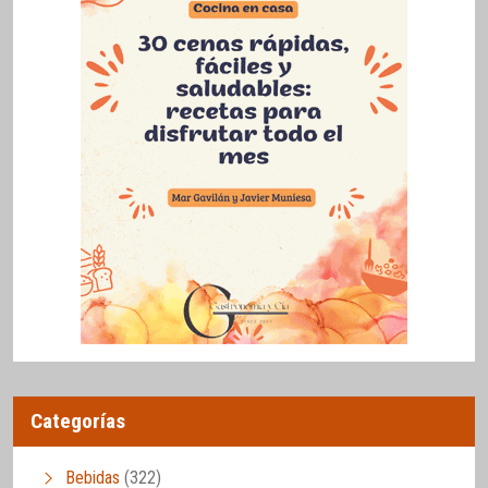
Categorías
Bebidas
(322)