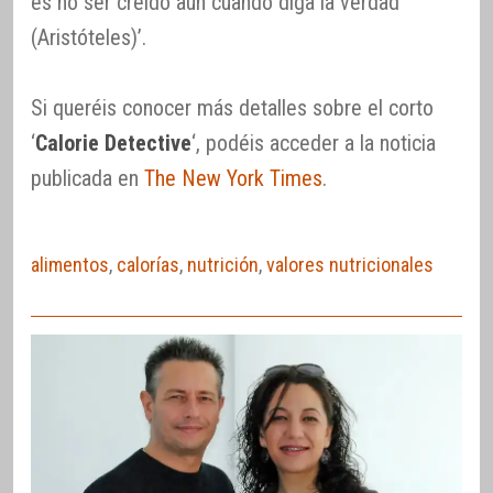
es no ser creído aún cuando diga la verdad
(Aristóteles)’.
Si queréis conocer más detalles sobre el corto
‘
Calorie Detective
‘, podéis acceder a la noticia
publicada en
The New York Times
.
alimentos
,
calorías
,
nutrición
,
valores nutricionales