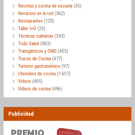
Recetas y cocina de escuela
(35)
Recursos en la red
(362)
Restaurantes
(120)
Taller I+D
(25)
Técnicas culinarias
(243)
Todo Salud
(963)
Transgénicos y OMG
(455)
Trucos de Cocina
(477)
Turismo gastronómico
(97)
Utensilios de cocina
(1.657)
Vídeos
(405)
Vídeos de cocina
(496)
Publicidad