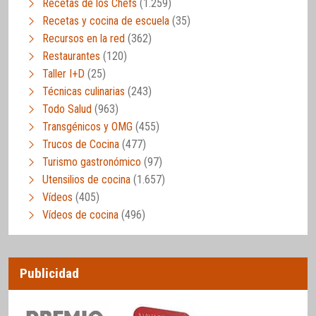
Recetas de los Chefs
(1.259)
Recetas y cocina de escuela
(35)
Recursos en la red
(362)
Restaurantes
(120)
Taller I+D
(25)
Técnicas culinarias
(243)
Todo Salud
(963)
Transgénicos y OMG
(455)
Trucos de Cocina
(477)
Turismo gastronómico
(97)
Utensilios de cocina
(1.657)
Vídeos
(405)
Vídeos de cocina
(496)
Publicidad