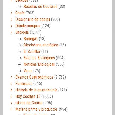
Bebidas
(322)
Recetas de Cócteles
(33)
Chefs
(703)
Diccionario de cocina
(800)
Dónde comprar
(124)
Enología
(1.141)
Bodegas
(13)
Diccionario enológico
(16)
El Sumiller
(11)
Eventos Enológicos
(504)
Noticias Enológicas
(533)
Vinos
(76)
Eventos Gastronómicos
(2.762)
Formación
(245)
Historia de la gastronomía
(121)
Hoy Cocinas Tú
(1.657)
Libros de Cocina
(496)
Materia prima y productos
(954)