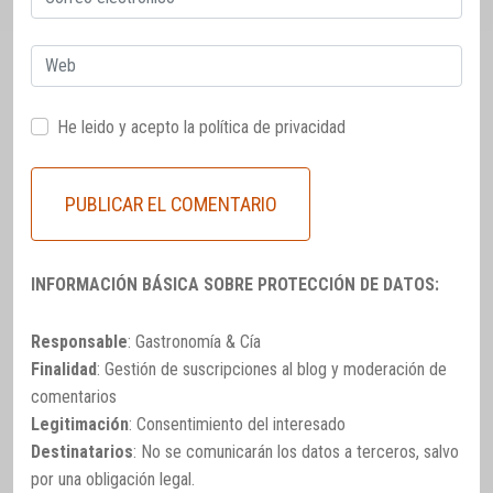
electrónico
Web
He leido y acepto la
política de privacidad
INFORMACIÓN BÁSICA SOBRE PROTECCIÓN DE DATOS:
Responsable
: Gastronomía & Cía
Finalidad
: Gestión de suscripciones al blog y moderación de
comentarios
Legitimación
: Consentimiento del interesado
Destinatarios
: No se comunicarán los datos a terceros, salvo
por una obligación legal.