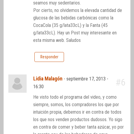
seamos muy sedentarios.
Por cierto, no olvidemos la elevada cantidad de
glucosa de las bebidas carbónicas como la
CocaCola (35 g/lata33cL) y la Fanta (45
g/lata33cL). Hay un Post muy interesante en
esta misma web. Saludos
Responder
Lidia Malagón
-
septiembre 17, 2013 -
#6
16:30
He visto todo el programa del video, y como
siempre, somos, los compradores los que por
intuición propia, debemos ir en contra de todos
los que nos venden productos dudosos. Yo sigo
en contra de comer y beber tanta azúcar, yo por