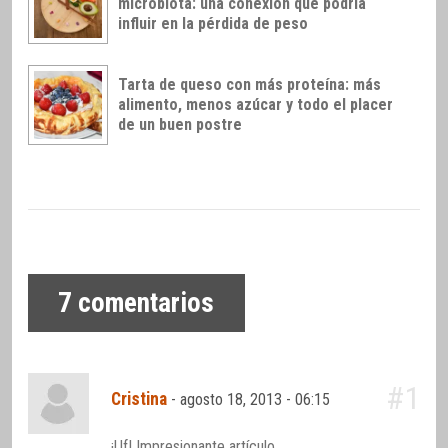
microbiota: una conexión que podría
influir en la pérdida de peso
Tarta de queso con más proteína: más
alimento, menos azúcar y todo el placer
de un buen postre
7
comentarios
#1
Cristina
-
agosto 18, 2013 - 06:15
¡Uf! Impresionante artículo.