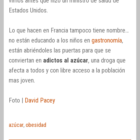
vimos antes que hizo un ministro de salud de
Estados Unidos.
Lo que hacen en Francia tampoco tiene nombre…
no están educando a los niños en
gastronomía
,
están abriéndoles las puertas para que se
conviertan en
adictos al azúcar
, una droga que
afecta a todos y con libre acceso a la población
mas joven.
Foto |
David Pacey
azúcar
,
obesidad