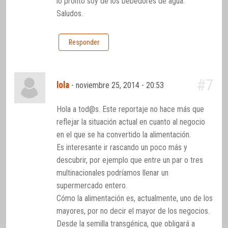
lo pronto soy de los bebedores de agua.
Saludos.
Responder
#7
lola
-
noviembre 25, 2014 - 20:53
Hola a tod@s. Este reportaje no hace más que
reflejar la situación actual en cuanto al negocio
en el que se ha convertido la alimentación.
Es interesante ir rascando un poco más y
descubrir, por ejemplo que entre un par o tres
multinacionales podríamos llenar un
supermercado entero.
Cómo la alimentación es, actualmente, uno de los
mayores, por no decir el mayor de los negocios.
Desde la semilla transgénica, que obligará a