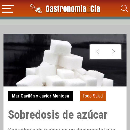
Mar Gavilán y Javier Muniesa
Todo Salud
Sobredosis de azúcar