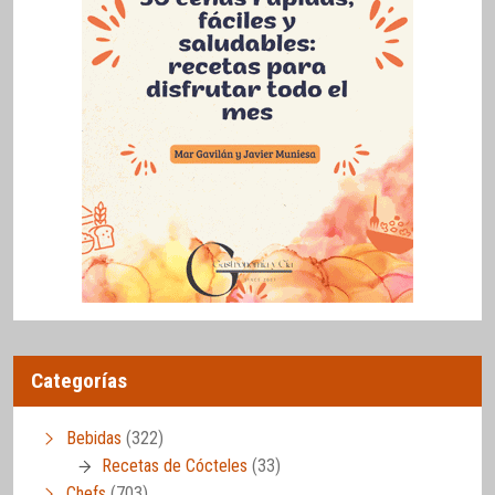
Categorías
Bebidas
(322)
Recetas de Cócteles
(33)
Chefs
(703)