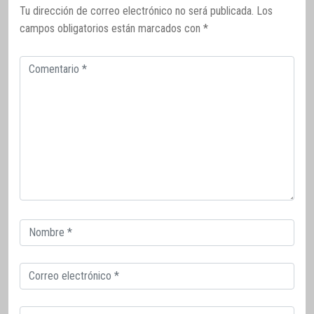
Tu dirección de correo electrónico no será publicada.
Los
campos obligatorios están marcados con
*
Comentario
Correo
electrónico
Correo
electrónico