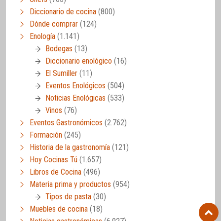
Diccionario de cocina
(800)
Dónde comprar
(124)
Enología
(1.141)
Bodegas
(13)
Diccionario enológico
(16)
El Sumiller
(11)
Eventos Enológicos
(504)
Noticias Enológicas
(533)
Vinos
(76)
Eventos Gastronómicos
(2.762)
Formación
(245)
Historia de la gastronomía
(121)
Hoy Cocinas Tú
(1.657)
Libros de Cocina
(496)
Materia prima y productos
(954)
Tipos de pasta
(30)
Muebles de cocina
(18)