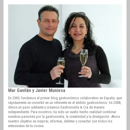
Mar Gavilán y Javier Muniesa
En 2005, fundamos el primer blog gastronómico colaborativo en España, que
rápidamente se convirtió en un referente en el ámbito gastronómico. En 2008,
dimos un paso adelante y creamos Gastronomía & Cía de manera
independiente. Para nosotros, ha sido un sueño hecho realidad combinar
nuestras pasiones por la gastronomía, la creatividad y la divulgación. Ahora
nuestro objetivo es inspirar, informar, deleitar y conectar con todos los
entusiastas de la cocina.