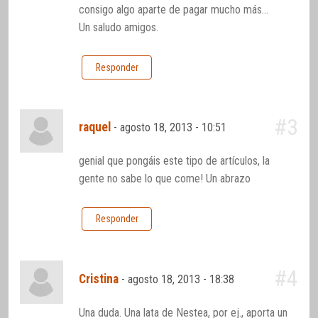
consigo algo aparte de pagar mucho más…
Un saludo amigos.
Responder
#3
raquel
-
agosto 18, 2013 - 10:51
genial que pongáis este tipo de artículos, la
gente no sabe lo que come! Un abrazo
Responder
#4
Cristina
-
agosto 18, 2013 - 18:38
Una duda. Una lata de Nestea, por ej., aporta un