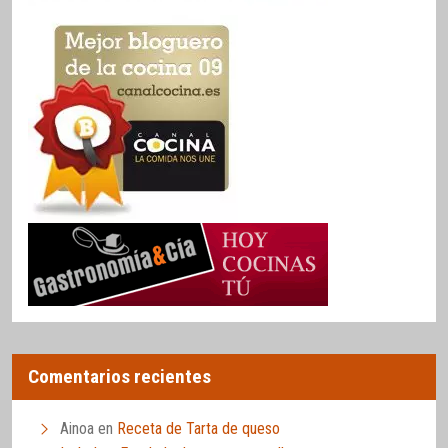
Comentarios recientes
Ainoa
en
Receta de Tarta de queso