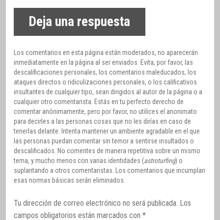
Deja una respuesta
Los comentarios en esta página están moderados, no aparecerán
inmediatamente en la página al ser enviados. Evita, por favor, las
descalificaciones personales, los comentarios maleducados, los
ataques directos o ridiculizaciones personales, o los calificativos
insultantes de cualquier tipo, sean dirigidos al autor de la página o a
cualquier otro comentarista. Estás en tu perfecto derecho de
comentar anónimamente, pero por favor, no utilices el anonimato
para decirles a las personas cosas que no les dirías en caso de
tenerlas delante. Intenta mantener un ambiente agradable en el que
las personas puedan comentar sin temor a sentirse insultados o
descalificados. No comentes de manera repetitiva sobre un mismo
tema, y mucho menos con varias identidades (
astroturfing
) o
suplantando a otros comentaristas. Los comentarios que incumplan
esas normas básicas serán eliminados.
Tu dirección de correo electrónico no será publicada.
Los
campos obligatorios están marcados con
*