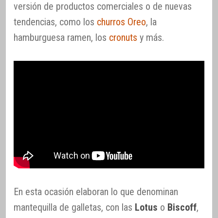
versión de productos comerciales o de nuevas
tendencias, como los
churros Oreo
, la
hamburguesa ramen, los
cronuts
y más.
En esta ocasión elaboran lo que denominan
mantequilla de galletas, con las
Lotus
o
Biscoff
,