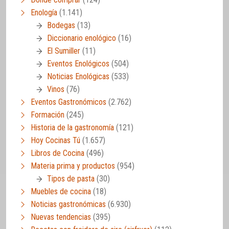
Enología
(1.141)
Bodegas
(13)
Diccionario enológico
(16)
El Sumiller
(11)
Eventos Enológicos
(504)
Noticias Enológicas
(533)
Vinos
(76)
Eventos Gastronómicos
(2.762)
Formación
(245)
Historia de la gastronomía
(121)
Hoy Cocinas Tú
(1.657)
Libros de Cocina
(496)
Materia prima y productos
(954)
Tipos de pasta
(30)
Muebles de cocina
(18)
Noticias gastronómicas
(6.930)
Nuevas tendencias
(395)