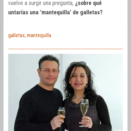
vuelve a surgir una pregunta,
¿sobre qué
untarías una ‘mantequilla’ de galletas?
galletas
,
mantequilla