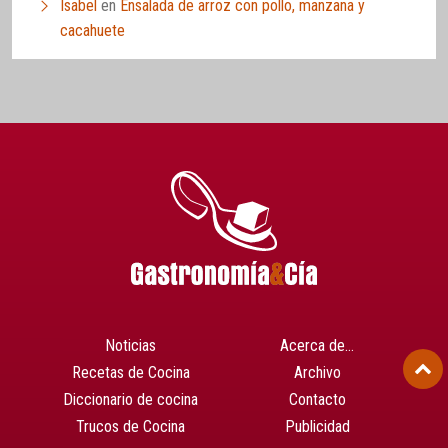
Isabel
en
Ensalada de arroz con pollo, manzana y
cacahuete
Noticias
Acerca de…
Recetas de Cocina
Archivo
Diccionario de cocina
Contacto
Trucos de Cocina
Publicidad