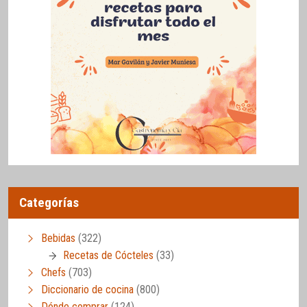
Categorías
Bebidas
(322)
Recetas de Cócteles
(33)
Chefs
(703)
Diccionario de cocina
(800)
Dónde comprar
(124)