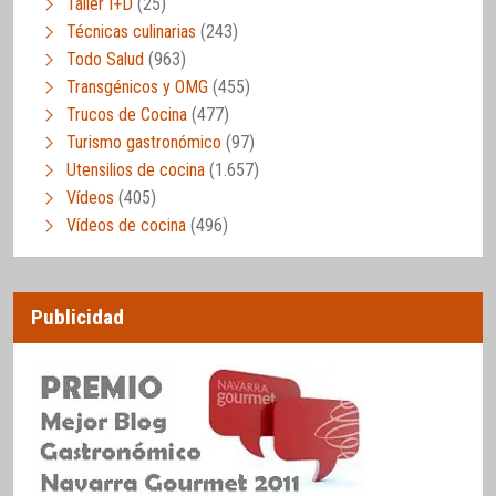
Taller I+D
(25)
Técnicas culinarias
(243)
Todo Salud
(963)
Transgénicos y OMG
(455)
Trucos de Cocina
(477)
Turismo gastronómico
(97)
Utensilios de cocina
(1.657)
Vídeos
(405)
Vídeos de cocina
(496)
Publicidad