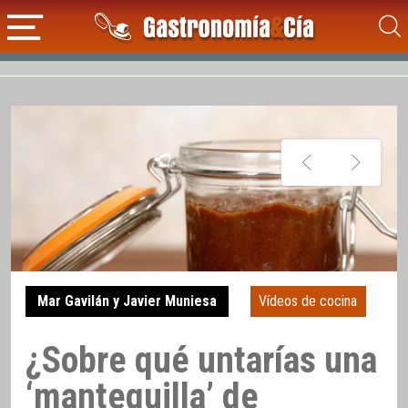
Mar Gavilán y Javier Muniesa
Vídeos de cocina
¿Sobre qué untarías una
‘mantequilla’ de