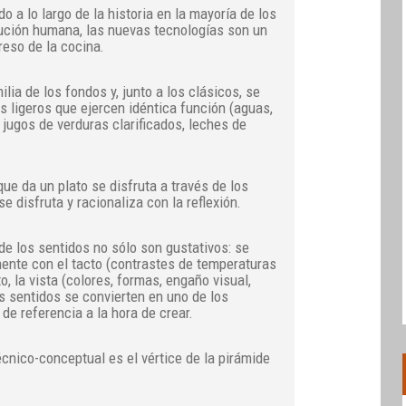
 a lo largo de la historia en la mayoría de los
ución humana, las nuevas tecnologías son un
reso de la cocina.
ilia de los fondos y, junto a los clásicos, se
s ligeros que ejercen idéntica función (aguas,
jugos de verduras clarificados, leches de
.
que da un plato se disfruta a través de los
e disfruta y racionaliza con la reflexión.
de los sentidos no sólo son gustativos: se
ente con el tacto (contrastes de temperaturas
to, la vista (colores, formas, engaño visual,
os sentidos se convierten en uno de los
de referencia a la hora de crear.
cnico-conceptual es el vértice de la pirámide