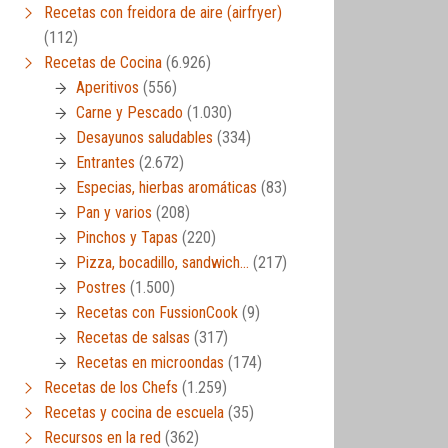
Recetas con freidora de aire (airfryer)
(112)
Recetas de Cocina
(6.926)
Aperitivos
(556)
Carne y Pescado
(1.030)
Desayunos saludables
(334)
Entrantes
(2.672)
Especias, hierbas aromáticas
(83)
Pan y varios
(208)
Pinchos y Tapas
(220)
Pizza, bocadillo, sandwich…
(217)
Postres
(1.500)
Recetas con FussionCook
(9)
Recetas de salsas
(317)
Recetas en microondas
(174)
Recetas de los Chefs
(1.259)
Recetas y cocina de escuela
(35)
Recursos en la red
(362)