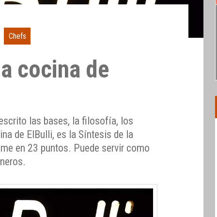
Chefs
la cocina de
crito las bases, la filosofía, los
ina de ElBulli, es la Síntesis de la
sume en 23 puntos. Puede servir como
ineros.