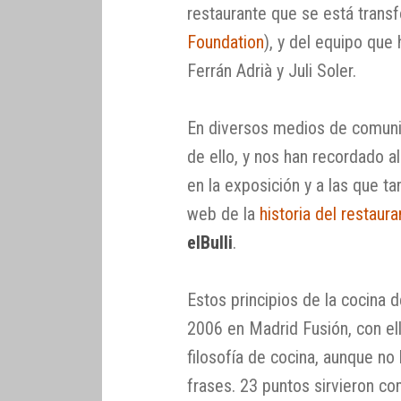
restaurante que se está trans
Foundation
), y del equipo que 
Ferrán Adrià y Juli Soler.
En diversos medios de comunic
de ello, y nos han recordado 
en la exposición y a las que 
web de la
historia del restaura
elBulli
.
Estos principios de la cocina 
2006 en Madrid Fusión, con ell
filosofía de cocina, aunque no 
frases. 23 puntos sirvieron co