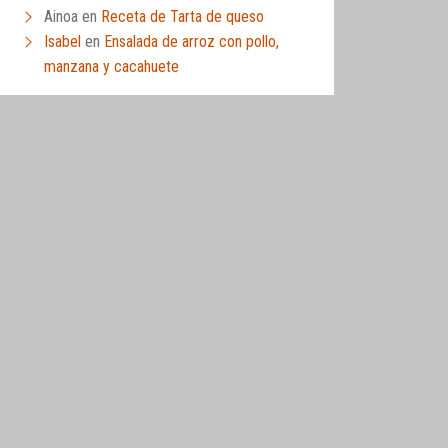
Ainoa
en
Receta de Tarta de queso
Isabel
en
Ensalada de arroz con pollo,
manzana y cacahuete