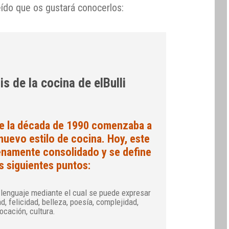
eído que os gustará conocerlos:
is de la cocina de elBulli
e la década de 1990 comenzaba a
nuevo estilo de cocina. Hoy, este
lenamente consolidado y se define
os siguientes puntos:
 lenguaje mediante el cual se puede expresar
d, felicidad, belleza, poesía, complejidad,
ocación, cultura.