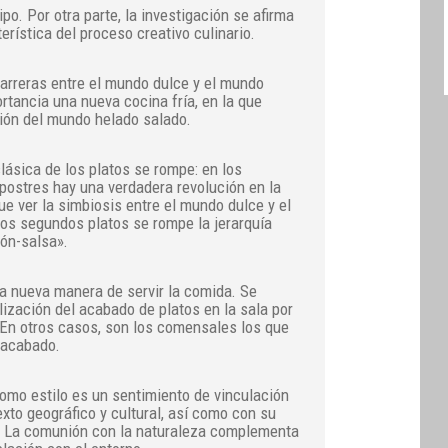
po. Por otra parte, la investigación se afirma
rística del proceso creativo culinario.
barreras entre el mundo dulce y el mundo
rtancia una nueva cocina fría, en la que
ión del mundo helado salado.
clásica de los platos se rompe: en los
 postres hay una verdadera revolución en la
e ver la simbiosis entre el mundo dulce y el
os segundos platos se rompe la jerarquía
ón-salsa».
a nueva manera de servir la comida. Se
ización del acabado de platos en la sala por
. En otros casos, son los comensales los que
 acabado.
omo estilo es un sentimiento de vinculación
exto geográfico y cultural, así como con su
a. La comunión con la naturaleza complementa