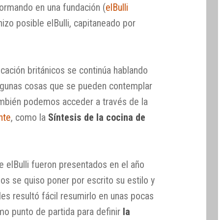
formando en una fundación (
elBulli
hizo posible elBulli, capitaneado por
ación británicos se continúa hablando
algunas cosas que se pueden contemplar
también podemos acceder a través de la
nte
, como la
Síntesis de la cocina de
de elBulli fueron presentados en el año
os se quiso poner por escrito su estilo y
les resultó fácil resumirlo en unas pocas
mo punto de partida para definir
la