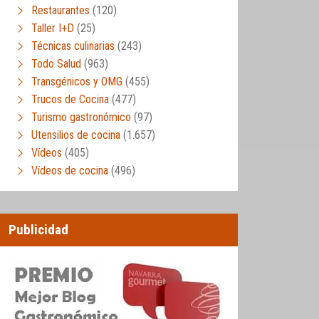
Restaurantes
(120)
Taller I+D
(25)
Técnicas culinarias
(243)
Todo Salud
(963)
Transgénicos y OMG
(455)
Trucos de Cocina
(477)
Turismo gastronómico
(97)
Utensilios de cocina
(1.657)
Vídeos
(405)
Vídeos de cocina
(496)
Publicidad