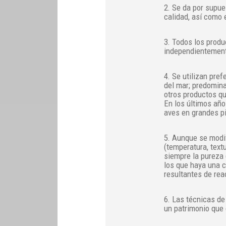
2. Se da por supue
calidad, así como 
3. Todos los produ
independientement
4. Se utilizan pre
del mar; predomina
otros productos qu
En los últimos año
aves en grandes p
5. Aunque se modif
(temperatura, textu
siempre la pureza 
los que haya una c
resultantes de rea
6. Las técnicas de
un patrimonio que 