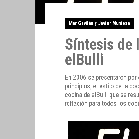
Mar Gavilán y Javier Muniesa
Síntesis de 
elBulli
En 2006 se presentaron por es
principios, el estilo de la coc
cocina de elBulli que se re
reflexión para todos los coc