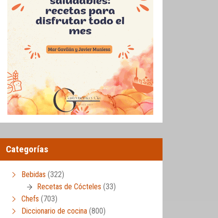
Categorías
Bebidas
(322)
Recetas de Cócteles
(33)
Chefs
(703)
Diccionario de cocina
(800)