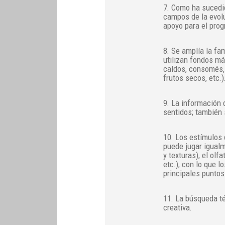
7. Como ha sucedido
campos de la evol
apoyo para el prog
8. Se amplía la fam
utilizan fondos má
caldos, consomés, 
frutos secos, etc.)
9. La información 
sentidos; también s
10. Los estímulos 
puede jugar igualm
y texturas), el olfa
etc.), con lo que l
principales puntos 
11. La búsqueda té
creativa.