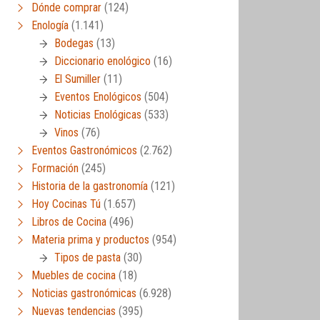
Dónde comprar
(124)
Enología
(1.141)
Bodegas
(13)
Diccionario enológico
(16)
El Sumiller
(11)
Eventos Enológicos
(504)
Noticias Enológicas
(533)
Vinos
(76)
Eventos Gastronómicos
(2.762)
Formación
(245)
Historia de la gastronomía
(121)
Hoy Cocinas Tú
(1.657)
Libros de Cocina
(496)
Materia prima y productos
(954)
Tipos de pasta
(30)
Muebles de cocina
(18)
Noticias gastronómicas
(6.928)
Nuevas tendencias
(395)