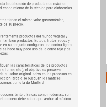
sta la utilización de productos de máxima
el conocimiento de la técnica para elaborarlos.
ctos tienen el mismo valor gastronómico,
e de su precio.
ferentemente productos del mundo vegetal y
n también productos lácteos, frutos secos y
e en su conjunto configuran una cocina ligera.
s se hace muy poco uso de la carne roja y de
iezas.
iquen las características de los productos
ra, forma, etc.), el objetivo es preservar
de su sabor original, salvo en los procesos en
occión larga o se busquen los matices
cciones como la de Maillard.
 cocción, tanto clásicas como modernas, son
el cocinero debe saber aprovechar al máximo.