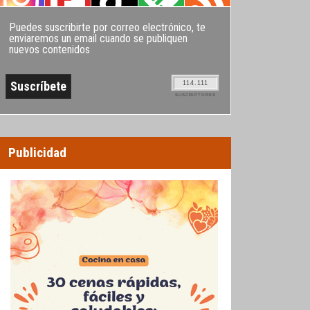
Puedes suscribirte por correo electrónico, te
enviaremos un email cuando se publiquen
nuevos contenidos
114.111
SUSCRIPTORES
Publicidad