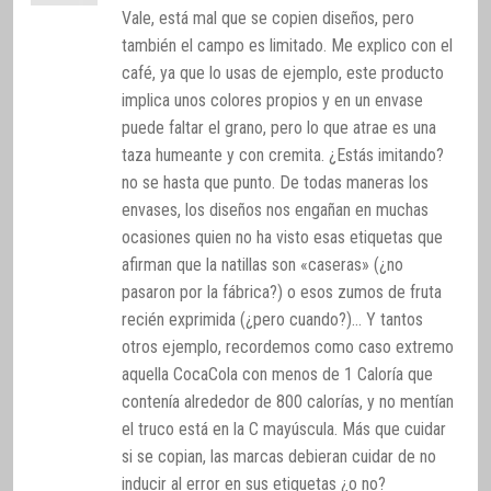
Vale, está mal que se copien diseños, pero
también el campo es limitado. Me explico con el
café, ya que lo usas de ejemplo, este producto
implica unos colores propios y en un envase
puede faltar el grano, pero lo que atrae es una
taza humeante y con cremita. ¿Estás imitando?
no se hasta que punto. De todas maneras los
envases, los diseños nos engañan en muchas
ocasiones quien no ha visto esas etiquetas que
afirman que la natillas son «caseras» (¿no
pasaron por la fábrica?) o esos zumos de fruta
recién exprimida (¿pero cuando?)… Y tantos
otros ejemplo, recordemos como caso extremo
aquella CocaCola con menos de 1 Caloría que
contenía alrededor de 800 calorías, y no mentían
el truco está en la C mayúscula. Más que cuidar
si se copian, las marcas debieran cuidar de no
inducir al error en sus etiquetas ¿o no?