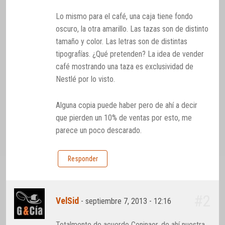
Lo mismo para el café, una caja tiene fondo
oscuro, la otra amarillo. Las tazas son de distinto
tamaño y color. Las letras son de distintas
tipografías. ¿Qué pretenden? La idea de vender
café mostrando una taza es exclusividad de
Nestlé por lo visto.
Alguna copia puede haber pero de ahí a decir
que pierden un 10% de ventas por esto, me
parece un poco descarado.
Responder
#2
VelSid
-
septiembre 7, 2013 - 12:16
Totalmente de acuerdo Coninaor, de ahí nuestra