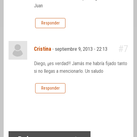
Juan
Responder
#7
Cristina
-
septiembre 9, 2013 - 22:13
Diego, ¡¡es verdad!! Jamás me habría fijado tanto
si no llegas a mencionarlo. Un saludo
Responder