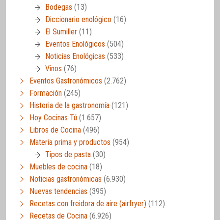
Bodegas
(13)
Diccionario enológico
(16)
El Sumiller
(11)
Eventos Enológicos
(504)
Noticias Enológicas
(533)
Vinos
(76)
Eventos Gastronómicos
(2.762)
Formación
(245)
Historia de la gastronomía
(121)
Hoy Cocinas Tú
(1.657)
Libros de Cocina
(496)
Materia prima y productos
(954)
Tipos de pasta
(30)
Muebles de cocina
(18)
Noticias gastronómicas
(6.930)
Nuevas tendencias
(395)
Recetas con freidora de aire (airfryer)
(112)
Recetas de Cocina
(6.926)