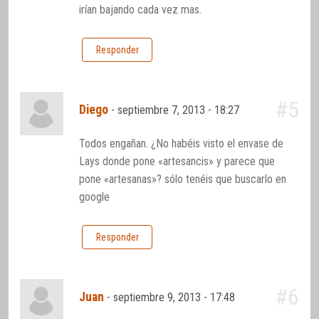
irían bajando cada vez mas.
Responder
#5
Diego
-
septiembre 7, 2013 - 18:27
Todos engañan. ¿No habéis visto el envase de
Lays donde pone «artesancis» y parece que
pone «artesanas»? sólo tenéis que buscarlo en
google
Responder
#6
Juan
-
septiembre 9, 2013 - 17:48