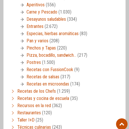
Aperitivos
(556)
Carne y Pescado
(1.030)
Desayunos saludables
(334)
Entrantes
(2.672)
Especias, hierbas aromáticas
(83)
Pan y varios
(208)
Pinchos y Tapas
(220)
Pizza, bocadillo, sandwich…
(217)
Postres
(1.500)
Recetas con FussionCook
(9)
Recetas de salsas
(317)
Recetas en microondas
(174)
Recetas de los Chefs
(1.259)
Recetas y cocina de escuela
(35)
Recursos en la red
(362)
Restaurantes
(120)
Taller I+D
(25)
Técnicas culinarias
(243)