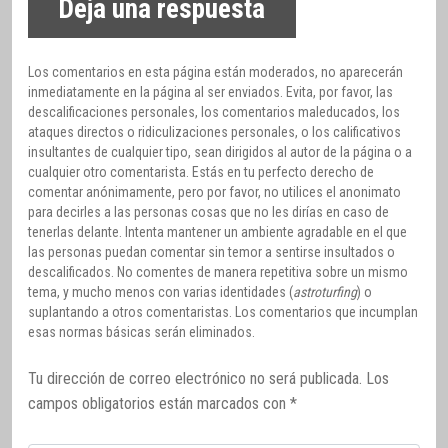
Deja una respuesta
Los comentarios en esta página están moderados, no aparecerán
inmediatamente en la página al ser enviados. Evita, por favor, las
descalificaciones personales, los comentarios maleducados, los
ataques directos o ridiculizaciones personales, o los calificativos
insultantes de cualquier tipo, sean dirigidos al autor de la página o a
cualquier otro comentarista. Estás en tu perfecto derecho de
comentar anónimamente, pero por favor, no utilices el anonimato
para decirles a las personas cosas que no les dirías en caso de
tenerlas delante. Intenta mantener un ambiente agradable en el que
las personas puedan comentar sin temor a sentirse insultados o
descalificados. No comentes de manera repetitiva sobre un mismo
tema, y mucho menos con varias identidades (
astroturfing
) o
suplantando a otros comentaristas. Los comentarios que incumplan
esas normas básicas serán eliminados.
Tu dirección de correo electrónico no será publicada.
Los
campos obligatorios están marcados con
*