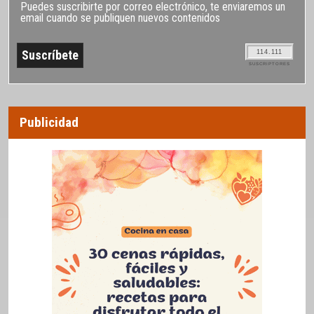
Puedes suscribirte por correo electrónico, te enviaremos un
email cuando se publiquen nuevos contenidos
114.111
SUSCRIPTORES
Publicidad