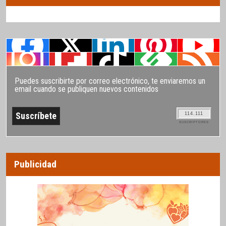
Puedes suscribirte por correo electrónico, te enviaremos un
email cuando se publiquen nuevos contenidos
114.111
SUSCRIPTORES
Publicidad