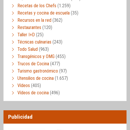
Recetas de los Chefs
(1.259)
Recetas y cocina de escuela
(35)
Recursos en la red
(362)
Restaurantes
(120)
Taller I+D
(25)
Técnicas culinarias
(243)
Todo Salud
(963)
Transgénicos y OMG
(455)
Trucos de Cocina
(477)
Turismo gastronómico
(97)
Utensilios de cocina
(1.657)
Vídeos
(405)
Vídeos de cocina
(496)
Publicidad