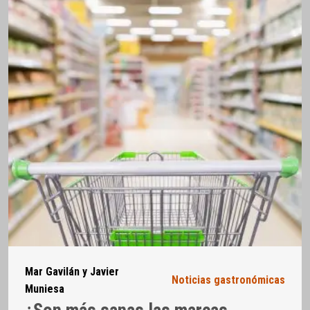
Mar Gavilán y Javier
Noticias gastronómicas
Muniesa