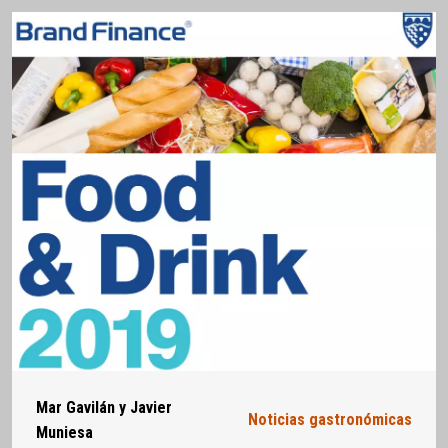
Mar Gavilán y Javier
Noticias gastronómicas
Muniesa