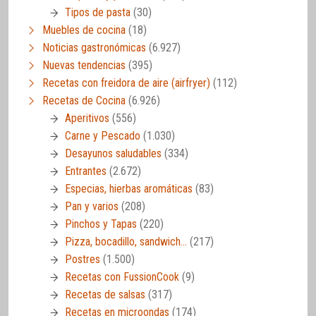
Tipos de pasta
(30)
Muebles de cocina
(18)
Noticias gastronómicas
(6.927)
Nuevas tendencias
(395)
Recetas con freidora de aire (airfryer)
(112)
Recetas de Cocina
(6.926)
Aperitivos
(556)
Carne y Pescado
(1.030)
Desayunos saludables
(334)
Entrantes
(2.672)
Especias, hierbas aromáticas
(83)
Pan y varios
(208)
Pinchos y Tapas
(220)
Pizza, bocadillo, sandwich…
(217)
Postres
(1.500)
Recetas con FussionCook
(9)
Recetas de salsas
(317)
Recetas en microondas
(174)