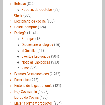
Bebidas
(322)
Recetas de Cócteles
(33)
Chefs
(703)
Diccionario de cocina
(800)
Dónde comprar
(124)
Enología
(1.141)
Bodegas
(13)
Diccionario enológico
(16)
El Sumiller
(11)
Eventos Enológicos
(504)
Noticias Enológicas
(533)
Vinos
(76)
Eventos Gastronómicos
(2.762)
Formación
(245)
Historia de la gastronomía
(121)
Hoy Cocinas Tú
(1.657)
Libros de Cocina
(496)
Materia prima y productos
(954)