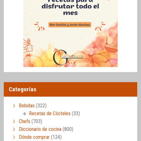
Categorías
Bebidas
(322)
Recetas de Cócteles
(33)
Chefs
(703)
Diccionario de cocina
(800)
Dónde comprar
(124)