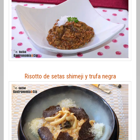
Risotto de setas shimeji y trufa negra