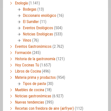
Enología
(1.141)
Bodegas
(13)
Diccionario enológico
(16)
El Sumiller
(11)
Eventos Enológicos
(504)
Noticias Enológicas
(533)
Vinos
(76)
Eventos Gastronómicos
(2.762)
Formación
(245)
Historia de la gastronomía
(121)
Hoy Cocinas Tú
(1.657)
Libros de Cocina
(496)
Materia prima y productos
(954)
Tipos de pasta
(30)
Muebles de cocina
(18)
Noticias gastronómicas
(6.927)
Nuevas tendencias
(395)
Recetas con freidora de aire (airfryer)
(112)