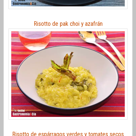
Risotto de pak choi y azafrán
Risotto de espárragos verdes y tomates secos