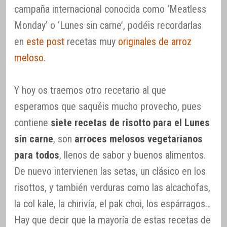
campaña internacional conocida como ‘Meatless
Monday’ o ‘Lunes sin carne’, podéis recordarlas
en
este post
recetas muy
originales de arroz
meloso
.
Y hoy os traemos otro recetario al que
esperamos que saquéis mucho provecho, pues
contiene
siete recetas de risotto para el Lunes
sin carne
, son
arroces melosos vegetarianos
para todos
, llenos de sabor y buenos alimentos.
De nuevo intervienen las setas, un clásico en los
risottos, y también verduras como las alcachofas,
la col kale, la chirivía, el pak choi, los espárragos…
Hay que decir que la mayoría de estas recetas de