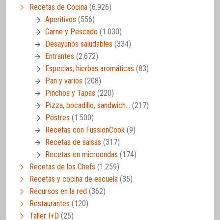
Recetas de Cocina
(6.926)
Aperitivos
(556)
Carne y Pescado
(1.030)
Desayunos saludables
(334)
Entrantes
(2.672)
Especias, hierbas aromáticas
(83)
Pan y varios
(208)
Pinchos y Tapas
(220)
Pizza, bocadillo, sandwich…
(217)
Postres
(1.500)
Recetas con FussionCook
(9)
Recetas de salsas
(317)
Recetas en microondas
(174)
Recetas de los Chefs
(1.259)
Recetas y cocina de escuela
(35)
Recursos en la red
(362)
Restaurantes
(120)
Taller I+D
(25)