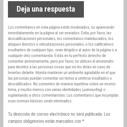
Deja una respuesta
Los comentarios en esta página están moderados, no aparecerán
inmediatamente en la página al ser enviados. Evita, por favor, las
descalificaciones personales, los comentarios maleducados, los
ataques directos o ridiculizaciones personales, o los calificativos
insultantes de cualquier tipo, sean dirigidos al autor de la página o a
cualquier otro comentarista. Estás en tu perfecto derecho de
comentar anónimamente, pero por favor, no utilices el anonimato
para decirles a las personas cosas que no les dirías en caso de
tenerlas delante. Intenta mantener un ambiente agradable en el que
las personas puedan comentar sin temor a sentirse insultados o
descalificados. No comentes de manera repetitiva sobre un mismo
tema, y mucho menos con varias identidades (
astroturfing
) o
suplantando a otros comentaristas. Los comentarios que incumplan
esas normas básicas serán eliminados.
Tu dirección de correo electrónico no será publicada.
Los
campos obligatorios están marcados con
*