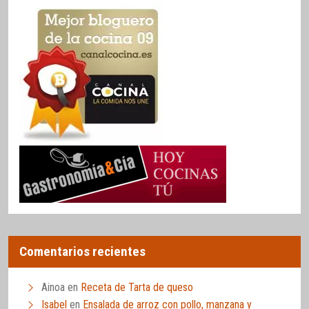
Comentarios recientes
Ainoa
en
Receta de Tarta de queso
Isabel
en
Ensalada de arroz con pollo, manzana y