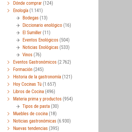
Dónde comprar
(124)
Enología
(1.141)
Bodegas
(13)
Diccionario enológico
(16)
El Sumiller
(11)
Eventos Enológicos
(504)
Noticias Enológicas
(533)
Vinos
(76)
Eventos Gastronómicos
(2.762)
Formación
(245)
Historia de la gastronomía
(121)
Hoy Cocinas Tú
(1.657)
Libros de Cocina
(496)
Materia prima y productos
(954)
Tipos de pasta
(30)
Muebles de cocina
(18)
Noticias gastronómicas
(6.930)
Nuevas tendencias
(395)