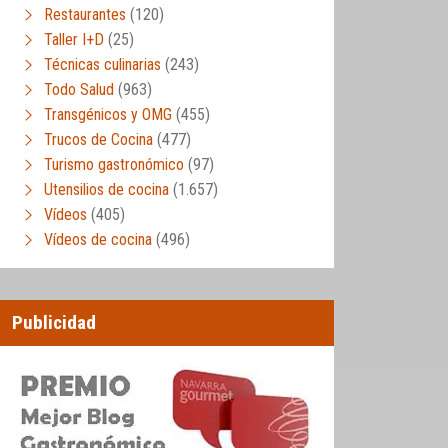
Restaurantes
(120)
Taller I+D
(25)
Técnicas culinarias
(243)
Todo Salud
(963)
Transgénicos y OMG
(455)
Trucos de Cocina
(477)
Turismo gastronómico
(97)
Utensilios de cocina
(1.657)
Vídeos
(405)
Vídeos de cocina
(496)
Publicidad