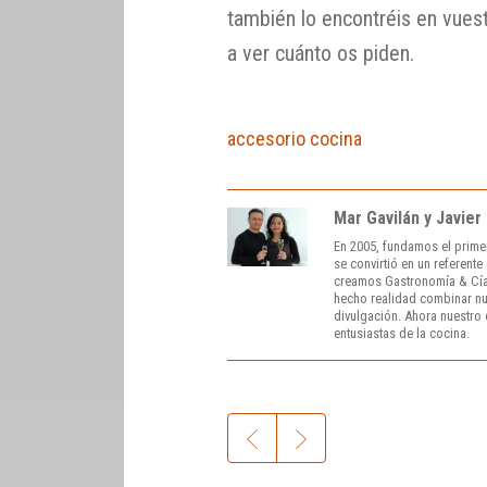
también lo encontréis en vuest
a ver cuánto os piden.
accesorio cocina
Mar Gavilán y Javier
En 2005, fundamos el prime
se convirtió en un referent
creamos Gastronomía & Cía
hecho realidad combinar nue
divulgación. Ahora nuestro o
entusiastas de la cocina.