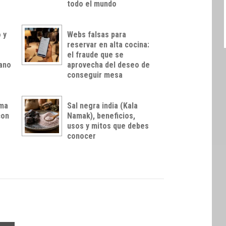
todo el mundo
 y
Webs falsas para
reservar en alta cocina:
el fraude que se
rano
aprovecha del deseo de
conseguir mesa
rma
Sal negra india (Kala
con
Namak), beneficios,
usos y mitos que debes
conocer