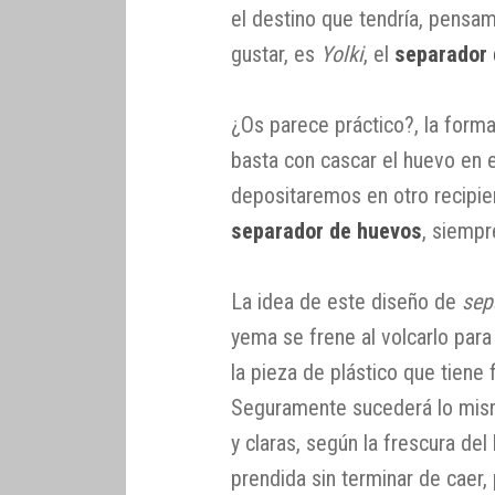
el destino que tendría, pens
gustar, es
Yolki
, el
separador 
¿Os parece práctico?, la forma
basta con cascar el huevo en el
depositaremos en otro recipi
separador de huevos
, siempr
La idea de este diseño de
sep
yema se frene al volcarlo par
la pieza de plástico que tiene 
Seguramente sucederá lo mis
y claras, según la frescura del
prendida sin terminar de caer,