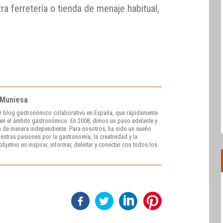
ra ferretería o tienda de menaje habitual,
 Muniesa
r blog gastronómico colaborativo en España, que rápidamente
e en el ámbito gastronómico. En 2008, dimos un paso adelante y
 de manera independiente. Para nosotros, ha sido un sueño
stras pasiones por la gastronomía, la creatividad y la
bjetivo es inspirar, informar, deleitar y conectar con todos los