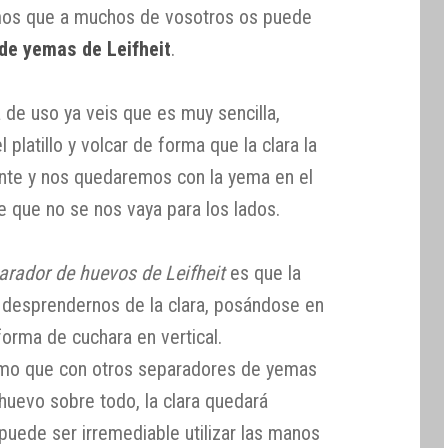
amos que a muchos de vosotros os puede
de yemas de Leifheit
.
 de uso ya veis que es muy sencilla,
 platillo y volcar de forma que la clara la
ente y nos quedaremos con la yema en el
e que no se nos vaya para los lados.
arador de huevos de Leifheit
es que la
a desprendernos de la clara, posándose en
forma de cuchara en vertical.
mo que con otros separadores de yemas
 huevo sobre todo, la clara quedará
 puede ser irremediable utilizar las manos