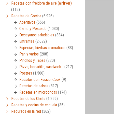
Recetas con freidora de aire (airfryer)
(112)
Recetas de Cocina
(6.926)
Aperitivos
(556)
Carne y Pescado
(1.030)
Desayunos saludables
(334)
Entrantes
(2.672)
Especias, hierbas aromáticas
(83)
Pan y varios
(208)
Pinchos y Tapas
(220)
Pizza, bocadillo, sandwich…
(217)
Postres
(1.500)
Recetas con FussionCook
(9)
Recetas de salsas
(317)
Recetas en microondas
(174)
Recetas de los Chefs
(1.259)
Recetas y cocina de escuela
(35)
Recursos en la red
(362)