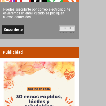
Puedes suscribirte por correo electrónico, te
enviaremos un email cuando se publiquen
nuevos contenidos
114.111
SUSCRIPTORES
Publicidad