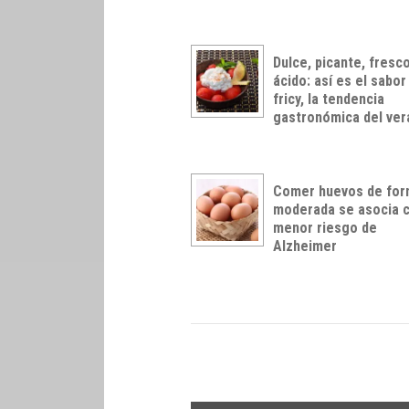
Dulce, picante, fresco
ácido: así es el sabor
fricy, la tendencia
gastronómica del ve
Comer huevos de fo
moderada se asocia 
menor riesgo de
Alzheimer