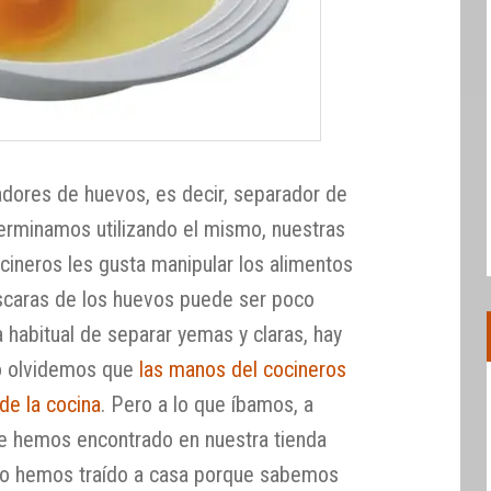
adores de huevos, es decir, separador de
terminamos utilizando el mismo, nuestras
cineros les gusta manipular los alimentos
cáscaras de los huevos puede ser poco
 habitual de separar yemas y claras, hay
no olvidemos que
las manos del cocineros
de la cocina
. Pero a lo que íbamos, a
e hemos encontrado en nuestra tienda
 lo hemos traído a casa porque sabemos