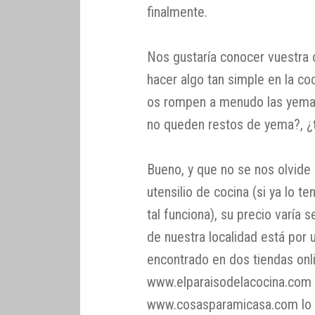
finalmente.
Nos gustaría conocer vuestra o
hacer algo tan simple en la c
os rompen a menudo las yemas
no queden restos de yema?, ¿t
Bueno, y que no se nos olvide 
utensilio de cocina (si ya lo t
tal funciona), su precio varía 
de nuestra localidad está por 
encontrado en dos tiendas onli
www.elparaisodelacocina.com 
www.cosasparamicasa.com lo t