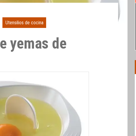
Utensilios de cocina
de yemas de