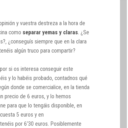
pinión y vuestra destreza a la hora de
ocina como
separar yemas y claras
. ¿Se
?, ¿conseguís siempre que en la clara
enéis algún truco para compartir?
por si os interesa conseguir este
enéis y lo habéis probado, contadnos qué
según donde se comercialice, en la tienda
un precio de 6 euros, y lo hemos
ne para que lo tengáis disponible, en
cuesta 5 euros y en
enéis por 6’30 euros. Posiblemente