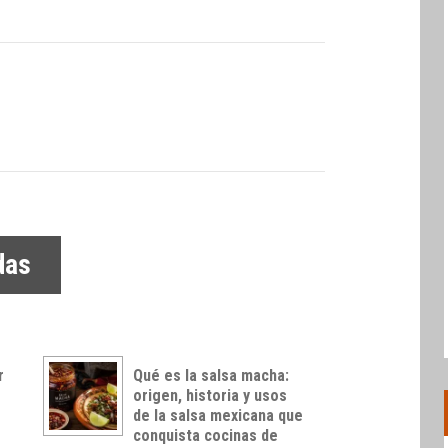
das
r
Qué es la salsa macha:
origen, historia y usos
de la salsa mexicana que
conquista cocinas de