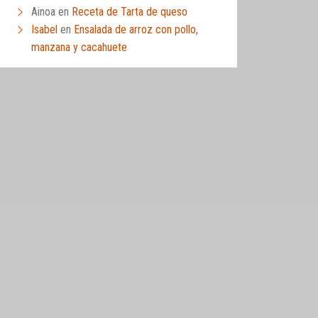
Ainoa
en
Receta de Tarta de queso
Isabel
en
Ensalada de arroz con pollo,
manzana y cacahuete