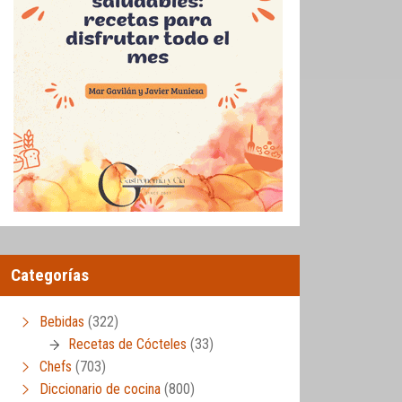
Categorías
Bebidas
(322)
Recetas de Cócteles
(33)
Chefs
(703)
Diccionario de cocina
(800)