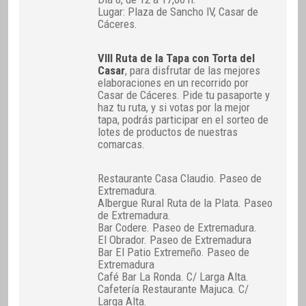
Lugar: Plaza de Sancho IV, Casar de
Cáceres.
VIII Ruta de la Tapa con Torta del
Casar
, para disfrutar de las mejores
elaboraciones en un recorrido por
Casar de Cáceres. Pide tu pasaporte y
haz tu ruta, y si votas por la mejor
tapa, podrás participar en el sorteo de
lotes de productos de nuestras
comarcas.
Restaurante Casa Claudio. Paseo de
Extremadura.
Albergue Rural Ruta de la Plata. Paseo
de Extremadura.
Bar Codere. Paseo de Extremadura.
El Obrador. Paseo de Extremadura
Bar El Patio Extremeño. Paseo de
Extremadura
Café Bar La Ronda. C/ Larga Alta.
Cafetería Restaurante Majuca. C/
Larga Alta.