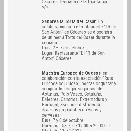
Cáceres. Barriada de la Diputación
s/n.
Saborea la Torta del Casar
: En
colaboración con el restaurante “13 de
San Antón” de Cáceres se dispondrá
de un menú Torta del Casar durante la
semana.
Días: 2 – 7 de octubre
Lugar: Restaurante “El 13 de San
Antón” Cáceres.
Muestra Europea de Quesos
, en
colaboración con la asociación “Ruta
Europea del Queso”, podrás degustar y
comprar los mejores quesos de
Asturias, País Vasco, Cataluña,
Baleares, Canarias, Extremadura y
Portugal, así como disfrutar de
diversas propuestas en vinos y
cervezas.
Días: 7 y 8 de octubre
Horarios: Día 7, de 12,00 a 20,00 h. –
Día 8, de 12 a 17,00 h.