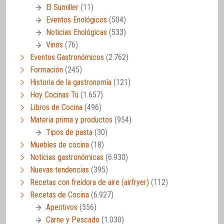
El Sumiller
(11)
Eventos Enológicos
(504)
Noticias Enológicas
(533)
Vinos
(76)
Eventos Gastronómicos
(2.762)
Formación
(245)
Historia de la gastronomía
(121)
Hoy Cocinas Tú
(1.657)
Libros de Cocina
(496)
Materia prima y productos
(954)
Tipos de pasta
(30)
Muebles de cocina
(18)
Noticias gastronómicas
(6.930)
Nuevas tendencias
(395)
Recetas con freidora de aire (airfryer)
(112)
Recetas de Cocina
(6.927)
Aperitivos
(556)
Carne y Pescado
(1.030)