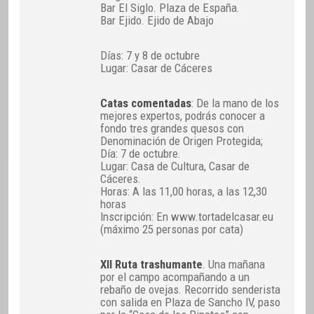
Bar El Siglo. Plaza de España.
Bar Ejido. Ejido de Abajo
Días: 7 y 8 de octubre
Lugar: Casar de Cáceres
Catas comentadas
: De la mano de los
mejores expertos, podrás conocer a
fondo tres grandes quesos con
Denominación de Origen Protegida;
Día: 7 de octubre.
Lugar: Casa de Cultura, Casar de
Cáceres.
Horas: A las 11,00 horas, a las 12,30
horas
Inscripción: En www.tortadelcasar.eu
(máximo 25 personas por cata)
XII Ruta trashumante
. Una mañana
por el campo acompañando a un
rebaño de ovejas. Recorrido senderista
con salida en Plaza de Sancho IV, paso