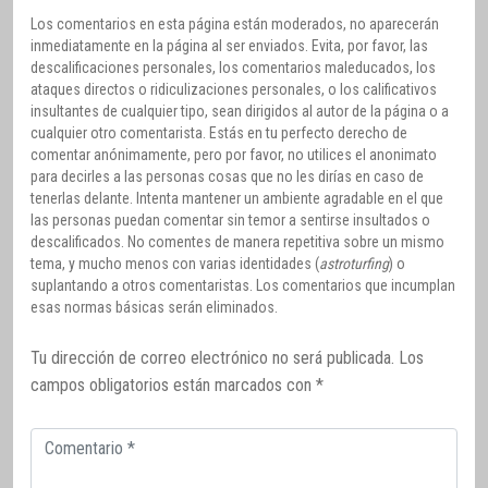
Los comentarios en esta página están moderados, no aparecerán
inmediatamente en la página al ser enviados. Evita, por favor, las
descalificaciones personales, los comentarios maleducados, los
ataques directos o ridiculizaciones personales, o los calificativos
insultantes de cualquier tipo, sean dirigidos al autor de la página o a
cualquier otro comentarista. Estás en tu perfecto derecho de
comentar anónimamente, pero por favor, no utilices el anonimato
para decirles a las personas cosas que no les dirías en caso de
tenerlas delante. Intenta mantener un ambiente agradable en el que
las personas puedan comentar sin temor a sentirse insultados o
descalificados. No comentes de manera repetitiva sobre un mismo
tema, y mucho menos con varias identidades (
astroturfing
) o
suplantando a otros comentaristas. Los comentarios que incumplan
esas normas básicas serán eliminados.
Tu dirección de correo electrónico no será publicada.
Los
campos obligatorios están marcados con
*
Comentario