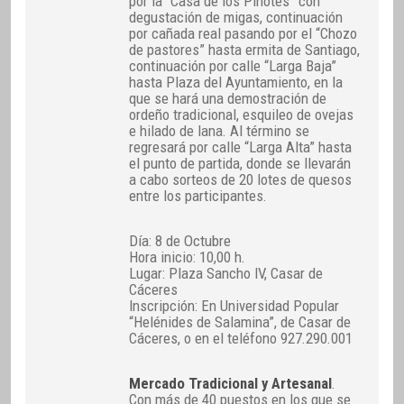
por la “Casa de los Pinotes” con
degustación de migas, continuación
por cañada real pasando por el “Chozo
de pastores” hasta ermita de Santiago,
continuación por calle “Larga Baja”
hasta Plaza del Ayuntamiento, en la
que se hará una demostración de
ordeño tradicional, esquileo de ovejas
e hilado de lana. Al término se
regresará por calle “Larga Alta” hasta
el punto de partida, donde se llevarán
a cabo sorteos de 20 lotes de quesos
entre los participantes.
Día: 8 de Octubre
Hora inicio: 10,00 h.
Lugar: Plaza Sancho IV, Casar de
Cáceres
Inscripción: En Universidad Popular
“Helénides de Salamina”, de Casar de
Cáceres, o en el teléfono 927.290.001
Mercado Tradicional y Artesanal
.
Con más de 40 puestos en los que se