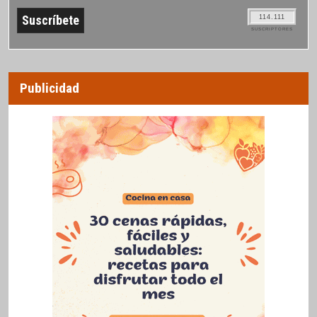
114.111
SUSCRIPTORES
Publicidad