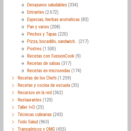
Desayunos saludables
(334)
Entrantes
(2.672)
Especias, hierbas aromáticas
(83)
Pan y varios
(208)
Pinchos y Tapas
(220)
Pizza, bocadillo, sandwich…
(217)
Postres
(1.500)
Recetas con FussionCook
(9)
Recetas de salsas
(317)
Recetas en microondas
(174)
Recetas de los Chefs
(1.259)
Recetas y cocina de escuela
(35)
Recursos en la red
(362)
Restaurantes
(120)
Taller I+D
(25)
Técnicas culinarias
(243)
Todo Salud
(963)
Transgénicos y OMG
(455)